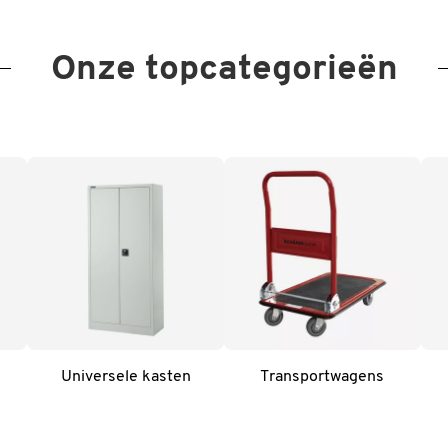
Onze topcategorieën
Universele kasten
Transportwagens