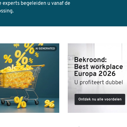
e experts begeleiden u vanaf de
ossing.