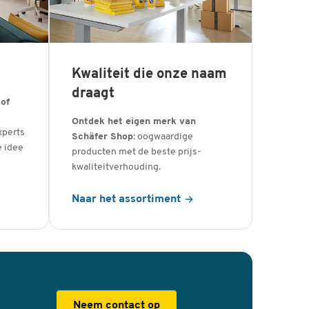
Kwaliteit die onze naam
draagt
 of
Ontdek het eigen merk van
xperts
Schäfer Shop:
oogwaardige
e idee
producten met de beste prijs-
kwaliteitverhouding.
Naar het assortiment
Neem contact op