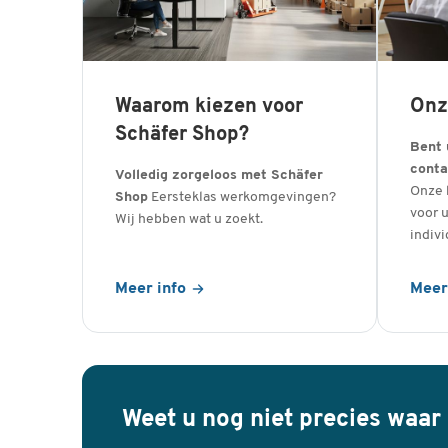
Waarom kiezen voor
Onz
Schäfer Shop?
Bent 
conta
Volledig zorgeloos met Schäfer
Onze 
Shop
Eersteklas werkomgevingen?
voor u
Wij hebben wat u zoekt.
indivi
Meer info
Meer
Weet u nog niet precies waar