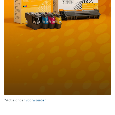
*Actie onder
voorwaarden