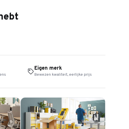
hebt
Eigen merk
mens
Bewezen kwaliteit, eerlijke prijs