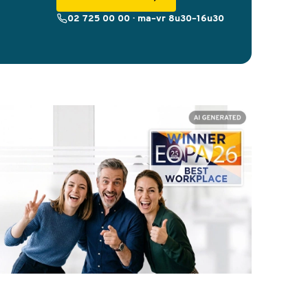
02 725 00 00 · ma–vr 8u30–16u30