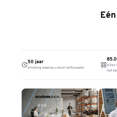
Eén 
85.0
50 jaar
Alles 
ervaring waarop u kunt vertrouwen
het be