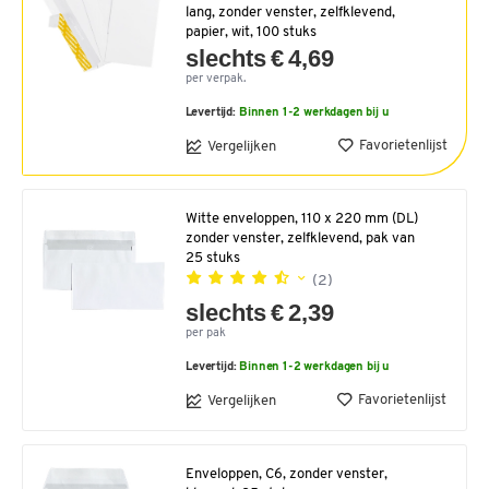
lang, zonder venster, zelfklevend,
papier, wit, 100 stuks
slechts € 4,69
per verpak.
Levertijd:
Binnen 1-2 werkdagen bij u
Favorietenlijst
Vergelijken
Witte enveloppen, 110 x 220 mm (DL)
zonder venster, zelfklevend, pak van
25 stuks
(2)
slechts € 2,39
per pak
Levertijd:
Binnen 1-2 werkdagen bij u
Favorietenlijst
Vergelijken
Enveloppen, C6, zonder venster,