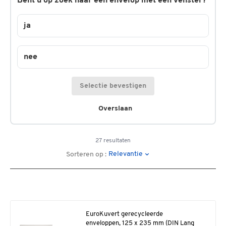
Bent u op zoek naar een envelop met een venster?
ja
nee
Selectie bevestigen
Overslaan
27 resultaten
Relevantie
Sorteren op :
EuroKuvert gerecycleerde
enveloppen, 125 x 235 mm (DIN Lang