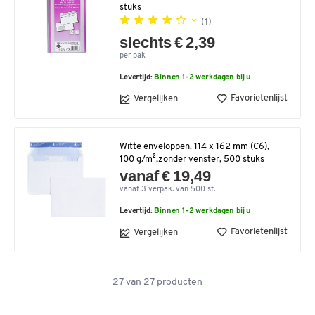
stuks
(1)
slechts € 2,39
per pak
Levertijd:
Binnen 1-2 werkdagen bij u
Favorietenlijst
Vergelijken
Witte enveloppen. 114 x 162 mm (C6),
100 g/m²,zonder venster, 500 stuks
vanaf € 19,49
vanaf 3 verpak. van 500 st.
Levertijd:
Binnen 1-2 werkdagen bij u
Favorietenlijst
Vergelijken
27
van
27
producten