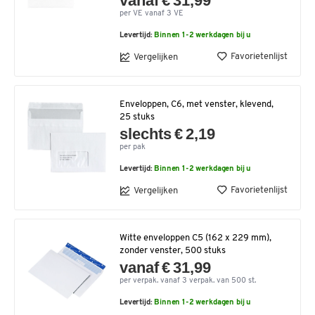
vanaf € 31,99
per VE vanaf 3 VE
Levertijd:
Binnen 1-2 werkdagen bij u
Favorietenlijst
Vergelijken
Enveloppen, C6, met venster, klevend,
25 stuks
slechts € 2,19
per pak
Levertijd:
Binnen 1-2 werkdagen bij u
Favorietenlijst
Vergelijken
Witte enveloppen C5 (162 x 229 mm),
zonder venster, 500 stuks
vanaf € 31,99
per verpak. vanaf 3 verpak. van 500 st.
Levertijd:
Binnen 1-2 werkdagen bij u