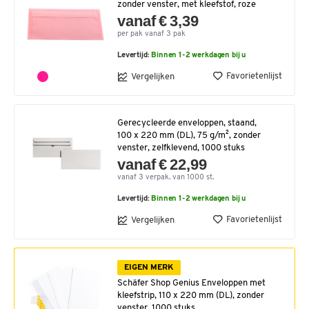
zonder venster, met kleefstof, roze
vanaf € 3,39
per pak vanaf 3 pak
Levertijd:
Binnen 1-2 werkdagen bij u
Favorietenlijst
Vergelijken
Gerecycleerde enveloppen, staand,
100 x 220 mm (DL), 75 g/m², zonder
venster, zelfklevend, 1000 stuks
vanaf € 22,99
vanaf 3 verpak. van 1000 st.
Levertijd:
Binnen 1-2 werkdagen bij u
Favorietenlijst
Vergelijken
EIGEN MERK
Schäfer Shop Genius Enveloppen met
kleefstrip, 110 x 220 mm (DL), zonder
venster, 1000 stuks