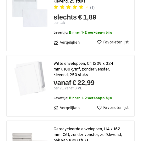
klevend, 25 stuks
(1)
slechts € 1,89
per pak
Levertijd:
Binnen 1-2 werkdagen bij u
Favorietenlijst
Vergelijken
Witte enveloppen, C4 (229 x 324
mm), 100 g/m², zonder venster,
klevend, 250 stuks
vanaf € 22,99
per VE vanaf 3 VE
Levertijd:
Binnen 1-2 werkdagen bij u
Favorietenlijst
Vergelijken
Gerecycleerde enveloppen, 114 x 162
mm (C6), zonder venster, zelfklevend,
pak van 1000 stuks