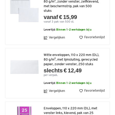
80 g/m², zonder venster, zelfklevend,
met beschermstrip, pak van 500
stuks
vanaf € 15,99
vanaf 3 pak van 500 st.
Levertijd:
Binnen 1-2 werkdagen bij u
Favorietenlijst
Vergelijken
Witte enveloppen, 110 x 220 mm (DL),
80 g/m², met lijmsluiting, gerecycled
papier, zonder venster, 250 stuks
slechts € 12,49
per verpak.
Levertijd:
Binnen 1-2 werkdagen bij u
Favorietenlijst
Vergelijken
Enveloppen, 110 x 220 mm (DL), met
venster links, klevend, pak van 25