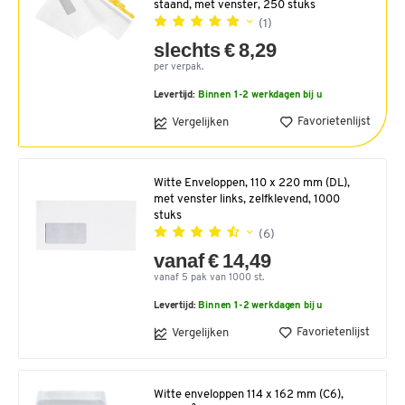
staand, met venster, 250 stuks
(1)
slechts € 8,29
per verpak.
Levertijd:
Binnen 1-2 werkdagen bij u
Favorietenlijst
Vergelijken
Witte Enveloppen, 110 x 220 mm (DL),
met venster links, zelfklevend, 1000
stuks
(6)
vanaf € 14,49
vanaf 5 pak van 1000 st.
Levertijd:
Binnen 1-2 werkdagen bij u
Favorietenlijst
Vergelijken
Witte enveloppen 114 x 162 mm (C6),