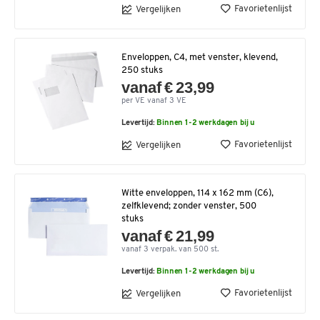
Favorietenlijst
Vergelijken
Enveloppen, C4, met venster, klevend,
250 stuks
vanaf € 23,99
per VE vanaf 3 VE
Levertijd:
Binnen 1-2 werkdagen bij u
Favorietenlijst
Vergelijken
Witte enveloppen, 114 x 162 mm (C6),
zelfklevend; zonder venster, 500
stuks
vanaf € 21,99
vanaf 3 verpak. van 500 st.
Levertijd:
Binnen 1-2 werkdagen bij u
Favorietenlijst
Vergelijken