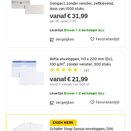
Compac), zonder venster, zelfklevend,
doos van 1000 stuks
vanaf € 31,99
per VE vanaf 3 VE
Levertijd:
Binnen 1-2 werkdagen bij u
Favorietenlijst
Vergelijken
Witte enveloppen, 110 x 220 mm (DL),
100 g/m², zonder venster, 500 stuks
(4)
vanaf € 21,99
vanaf 3 verpak. van 500 st.
Levertijd:
Binnen 1-2 werkdagen bij u
Favorietenlijst
Vergelijken
EIGEN MERK
Schäfer Shop Genius enveloppen, DIN