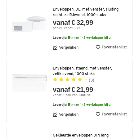
Enveloppen, DL, met venster, sluiting
recht, zelfklevend, 1000 stuks
vanaf € 32,99
per VE vanaf 3 VE
Levertijd:
Binnen 1-2 werkdagen bij u
Favorietenlijst
Vergelijken
Enveloppen, staand, met venster,
zelfklevend, 1000 stuks
(3)
vanaf € 21,99
vanaf 3 pak van 1000 st.
Levertijd:
Binnen 1-2 werkdagen bij u
Favorietenlijst
Vergelijken
Gekleurde enveloppen DIN lang