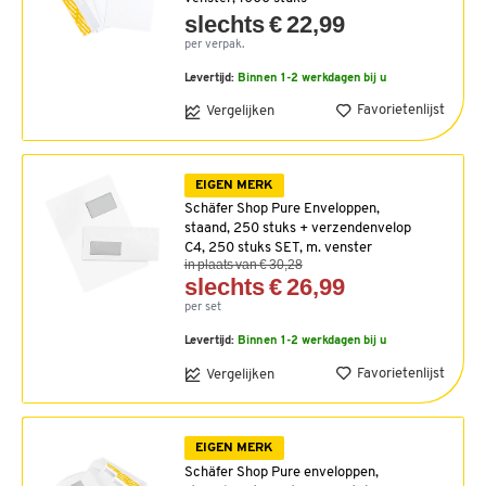
slechts € 22,99
per verpak.
Levertijd:
Binnen 1-2 werkdagen bij u
Favorietenlijst
Vergelijken
EIGEN MERK
Schäfer Shop Pure Enveloppen,
staand, 250 stuks + verzendenvelop
C4, 250 stuks SET, m. venster
in plaats van € 30,28
slechts € 26,99
per set
Levertijd:
Binnen 1-2 werkdagen bij u
Favorietenlijst
Vergelijken
EIGEN MERK
Schäfer Shop Pure enveloppen,