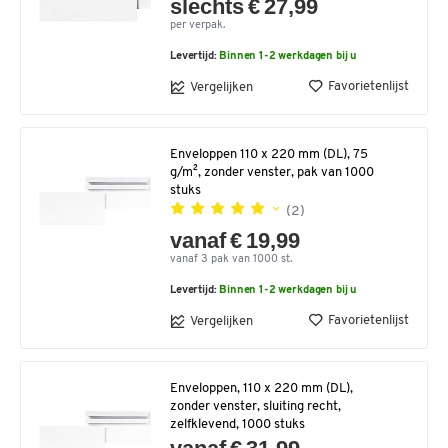
slechts € 27,99
per verpak.
Levertijd:
Binnen 1-2 werkdagen bij u
Favorietenlijst
Vergelijken
Enveloppen 110 x 220 mm (DL), 75
g/m², zonder venster, pak van 1000
stuks
(2)
vanaf € 19,99
vanaf 3 pak van 1000 st.
Levertijd:
Binnen 1-2 werkdagen bij u
Favorietenlijst
Vergelijken
Enveloppen, 110 x 220 mm (DL),
zonder venster, sluiting recht,
zelfklevend, 1000 stuks