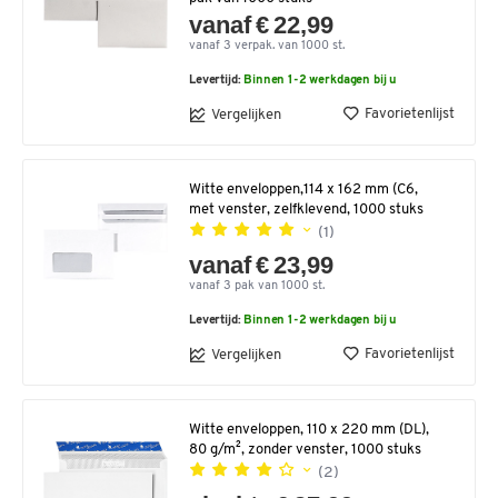
vanaf € 22,99
vanaf 3 verpak. van 1000 st.
Levertijd:
Binnen 1-2 werkdagen bij u
Favorietenlijst
Vergelijken
Witte enveloppen,114 x 162 mm (C6,
met venster, zelfklevend, 1000 stuks
(1)
vanaf € 23,99
vanaf 3 pak van 1000 st.
Levertijd:
Binnen 1-2 werkdagen bij u
Favorietenlijst
Vergelijken
Witte enveloppen, 110 x 220 mm (DL),
80 g/m², zonder venster, 1000 stuks
(2)