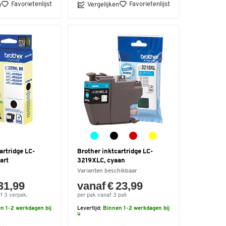
Favorietenlijst
Favorietenlijst
n
Vergelijken
artridge LC-
Brother inktcartridge LC-
art
3219XLC, cyaan
Varianten beschikbaar
31,99
vanaf € 23,99
f 3 verpak.
per pak vanaf 3 pak
n 1-2 werkdagen bij
Levertijd:
Binnen 1-2 werkdagen bij
u