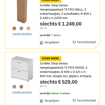
EIGEN MERK
Schäfer Shop Genius
Hangmappenkast TETRIS WALL, 3
ordnerhoogten, 3 schuifladen, B 800 x
D 440 x H 2250 mm
slechts € 1.249,00
per st.
1 andere varianten
Levertijd:
7 weken
Favorietenlijst
Vergelijken
EIGEN MERK
Schäfer Shop Genius
Hangmappenkast TETRIS WOOD, 2
ordnerhoogten, B 800 x D 421 x H
800 mm, hoogte incl. glijders, lichtgrijs
slechts € 529,00
per st.
2 andere varianten
Levertijd:
binnen 2 weken
Favorietenlijst
Vergelijken