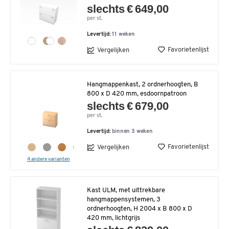
slechts € 649,00
per st.
Levertijd:
11 weken
Favorietenlijst
Vergelijken
Hangmappenkast, 2 ordnerhoogten, B
800 x D 420 mm, esdoornpatroon
slechts € 679,00
per st.
Levertijd:
binnen 3 weken
Favorietenlijst
Vergelijken
4 andere varianten
Kast ULM, met uittrekbare
hangmappensystemen, 3
ordnerhoogten, H 2004 x B 800 x D
420 mm, lichtgrijs