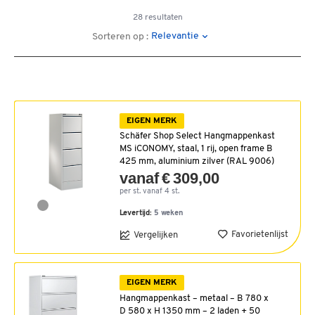
28 resultaten
Relevantie
Sorteren op :
EIGEN MERK
Schäfer Shop Select Hangmappenkast
MS iCONOMY, staal, 1 rij, open frame B
425 mm, aluminium zilver (RAL 9006)
vanaf € 309,00
per st. vanaf 4 st.
Levertijd:
5 weken
Favorietenlijst
Vergelijken
EIGEN MERK
Hangmappenkast – metaal – B 780 x
D 580 x H 1350 mm – 2 laden + 50