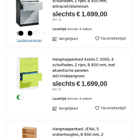
schuifladen, 2 rijen, B 800 mm,
antraciet/aluminium
slechts € 1.699,00
per st.
Levertijd:
binnen 4 weken
Favorietenlijst
Vergelijken
1 andere varianten
Hangmappenkast Asisto C 3000, 4
schuifladen, 2 rijen, B 800 mm, met
akoestische panelen
wit/viridiaangroen
slechts € 1.699,00
per st.
Levertijd:
binnen 4 weken
Favorietenlijst
Vergelijken
Hangmappenkast JENA, 5
ordnerhoogten, B 800 mm, 2