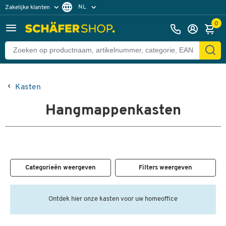
NL
Zakelijke klanten
Particuliere klanten
FR
0
Kasten
Hangmappenkasten
Categorieën weergeven
Filters weergeven
Ontdek hier onze kasten voor uw homeoffice