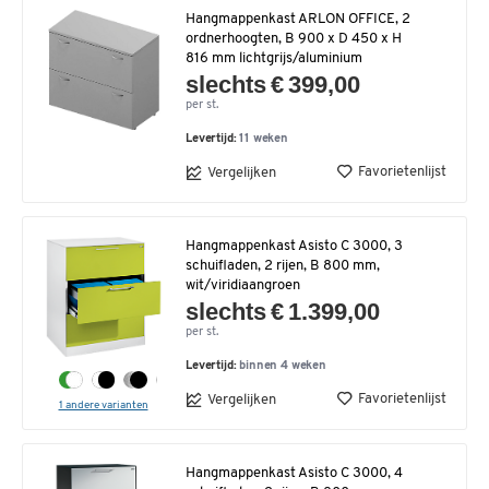
Hangmappenkast ARLON OFFICE, 2
ordnerhoogten, B 900 x D 450 x H
816 mm lichtgrijs/aluminium
slechts € 399,00
per st.
Levertijd:
11 weken
Favorietenlijst
Vergelijken
Hangmappenkast Asisto C 3000, 3
schuifladen, 2 rijen, B 800 mm,
wit/viridiaangroen
slechts € 1.399,00
per st.
Levertijd:
binnen 4 weken
Favorietenlijst
Vergelijken
1 andere varianten
Hangmappenkast Asisto C 3000, 4