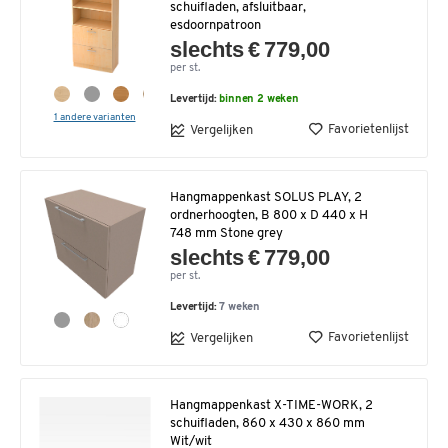
schuifladen, afsluitbaar,
esdoornpatroon
slechts € 779,00
per st.
Levertijd:
binnen 2 weken
1 andere varianten
Favorietenlijst
Vergelijken
Hangmappenkast SOLUS PLAY, 2
ordnerhoogten, B 800 x D 440 x H
748 mm Stone grey
slechts € 779,00
per st.
Levertijd:
7 weken
Favorietenlijst
Vergelijken
Hangmappenkast X-TIME-WORK, 2
schuifladen, 860 x 430 x 860 mm
Wit/wit