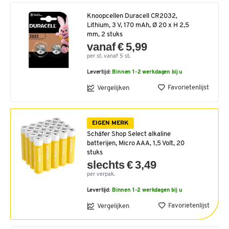
Knoopcellen Duracell CR2032,
Lithium, 3 V, 170 mAh, Ø 20 x H 2,5
mm, 2 stuks
vanaf € 5,99
per st. vanaf 5 st.
Levertijd:
Binnen 1-2 werkdagen bij u
Favorietenlijst
Vergelijken
EIGEN MERK
Schäfer Shop Select alkaline
batterijen, Micro AAA, 1,5 Volt, 20
stuks
slechts € 3,49
per verpak.
Levertijd:
Binnen 1-2 werkdagen bij u
Favorietenlijst
Vergelijken