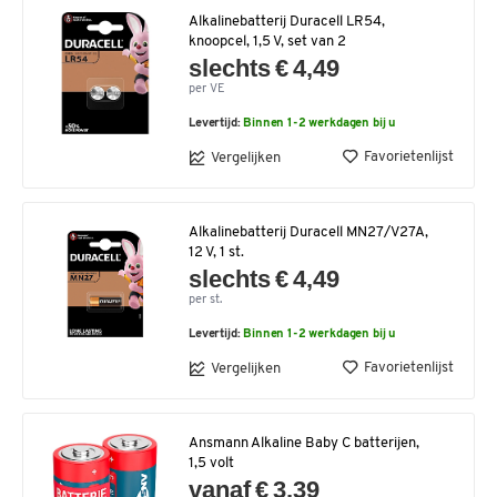
Alkalinebatterij Duracell LR54,
knoopcel, 1,5 V, set van 2
slechts € 4,49
per VE
Levertijd:
Binnen 1-2 werkdagen bij u
Favorietenlijst
Vergelijken
Alkalinebatterij Duracell MN27/V27A,
12 V, 1 st.
slechts € 4,49
per st.
Levertijd:
Binnen 1-2 werkdagen bij u
Favorietenlijst
Vergelijken
Ansmann Alkaline Baby C batterijen,
1,5 volt
vanaf € 3,39