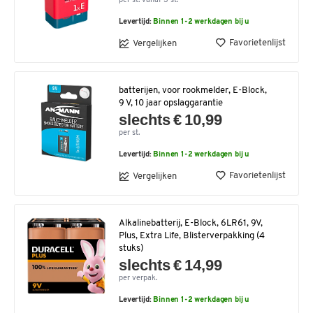
per st. vanaf 3 st.
Levertijd:
Binnen 1-2 werkdagen bij u
Favorietenlijst
Vergelijken
batterijen, voor rookmelder, E-Block,
9 V, 10 jaar opslaggarantie
slechts € 10,99
per st.
Levertijd:
Binnen 1-2 werkdagen bij u
Favorietenlijst
Vergelijken
Alkalinebatterij, E-Block, 6LR61, 9V,
Plus, Extra Life, Blisterverpakking (4
stuks)
slechts € 14,99
per verpak.
Levertijd:
Binnen 1-2 werkdagen bij u