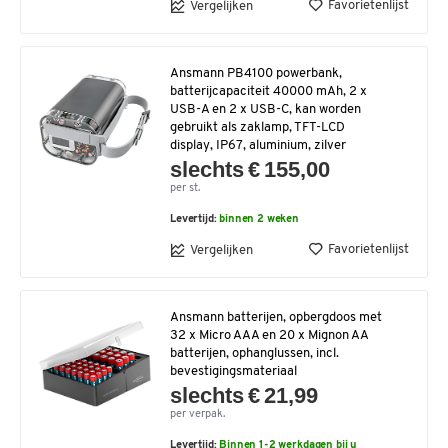
Favorietenlijst
Vergelijken
Ansmann PB4100 powerbank,
batterijcapaciteit 40000 mAh, 2 x
USB-A en 2 x USB-C, kan worden
gebruikt als zaklamp, TFT-LCD
display, IP67, aluminium, zilver
slechts € 155,00
per st.
Levertijd:
binnen 2 weken
Favorietenlijst
Vergelijken
Ansmann batterijen, opbergdoos met
32 x Micro AAA en 20 x Mignon AA
batterijen, ophanglussen, incl.
bevestigingsmateriaal
slechts € 21,99
per verpak.
Levertijd:
Binnen 1-2 werkdagen bij u