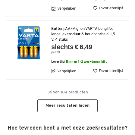
Favorietenlijst
Vergelijken
Batterij AA/Mignon VARTA Longlife,
lange levensduur & houdbaarheid, 1,5
V, 4 stuks
slechts € 6,49
per VE
Levertijd:
Binnen 1-2 werkdagen bij u
Favorietenlijst
Vergelijken
36
van
104
producten
Meer resultaten laden
Hoe tevreden bent u met deze zoekresultaten?