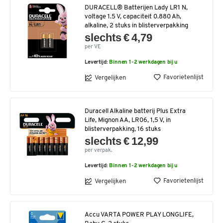
DURACELL® Batterijen Lady LR1 N,
voltage 1.5 V, capaciteit 0.880 Ah,
alkaline, 2 stuks in blisterverpakking
slechts € 4,79
per VE
Levertijd:
Binnen 1-2 werkdagen bij u
Favorietenlijst
Vergelijken
Duracell Alkaline batterij Plus Extra
Life, Mignon AA, LR06, 1,5 V, in
blisterverpakking, 16 stuks
slechts € 12,99
per verpak.
Levertijd:
Binnen 1-2 werkdagen bij u
Favorietenlijst
Vergelijken
Accu VARTA POWER PLAY LONGLIFE,