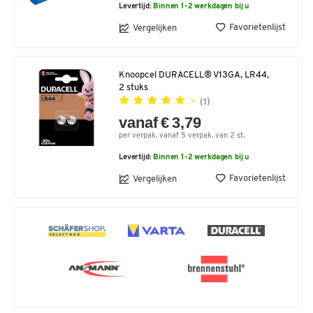
Levertijd:
Binnen 1-2 werkdagen bij u
Favorietenlijst
Vergelijken
Knoopcel DURACELL® V13GA, LR44,
2 stuks
(1)
vanaf € 3,79
per verpak. vanaf 5 verpak. van 2 st.
Levertijd:
Binnen 1-2 werkdagen bij u
Favorietenlijst
Vergelijken