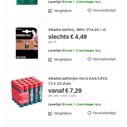
Levertijd:
Binnen 1-2 werkdagen bij u
Favorietenlijst
Vergelijken
Alkaline batterij , MN11, V11A,6V, 1 st.
slechts € 4,49
per st.
Levertijd:
Binnen 1-2 werkdagen bij u
Favorietenlijst
Vergelijken
Alkaline batterijen micro AAA/LR03,
1,5 V, 20 stuks
vanaf € 7,29
per pak vanaf 3 pak
Levertijd:
Binnen 1-2 werkdagen bij u
Favorietenlijst
Vergelijken