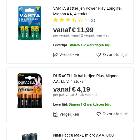
VARTA Batterijen Power Play Longlife,
Mignon AA, 4 stuks
(2)
vanaf € 11,99
per verpak. vanaf 2 verpak. van 4 st.
Levertijd:
Binnen 1-2 werkdagen bij u
Favorietenlijst
Vergelijken
DURACELL® batterijen Plus, Mignon
AA, 1,5 V, 4 stuks
vanaf € 4,19
per pak vanaf 3 pak van 4 st.
Levertijd:
Binnen 1-2 werkdagen bij u
Favorietenlijst
Vergelijken
NiMH-accu MaxE micro AAA, 800