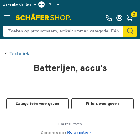
NL
Zakelijke klanten
Particuliere klanten
FR
0
Techniek
Batterijen, accu's
Categorieën weergeven
Filters weergeven
104 resultaten
Relevantie
Sorteren op :