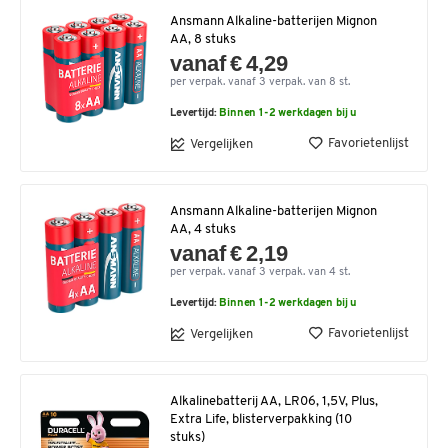
Ansmann Alkaline-batterijen Mignon
AA, 8 stuks
vanaf € 4,29
per verpak. vanaf 3 verpak. van 8 st.
Levertijd:
Binnen 1-2 werkdagen bij u
Favorietenlijst
Vergelijken
Ansmann Alkaline-batterijen Mignon
AA, 4 stuks
vanaf € 2,19
per verpak. vanaf 3 verpak. van 4 st.
Levertijd:
Binnen 1-2 werkdagen bij u
Favorietenlijst
Vergelijken
Alkalinebatterij AA, LR06, 1,5V, Plus,
Extra Life, blisterverpakking (10
stuks)