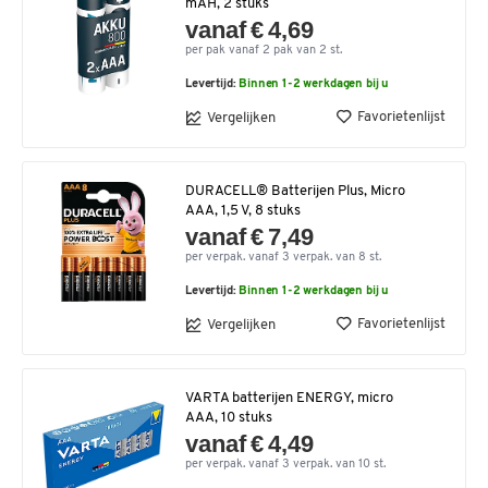
mAH, 2 stuks
vanaf € 4,69
per pak vanaf 2 pak van 2 st.
Levertijd:
Binnen 1-2 werkdagen bij u
Favorietenlijst
Vergelijken
DURACELL® Batterijen Plus, Micro
AAA, 1,5 V, 8 stuks
vanaf € 7,49
per verpak. vanaf 3 verpak. van 8 st.
Levertijd:
Binnen 1-2 werkdagen bij u
Favorietenlijst
Vergelijken
VARTA batterijen ENERGY, micro
AAA, 10 stuks
vanaf € 4,49
per verpak. vanaf 3 verpak. van 10 st.