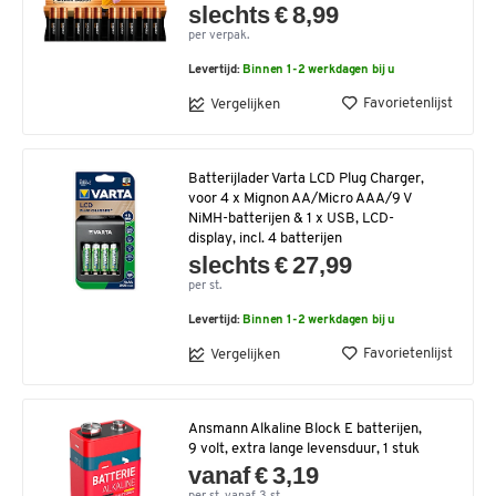
slechts € 8,99
per verpak.
Levertijd:
Binnen 1-2 werkdagen bij u
Favorietenlijst
Vergelijken
Batterijlader Varta LCD Plug Charger,
voor 4 x Mignon AA/Micro AAA/9 V
NiMH-batterijen & 1 x USB, LCD-
display, incl. 4 batterijen
slechts € 27,99
per st.
Levertijd:
Binnen 1-2 werkdagen bij u
Favorietenlijst
Vergelijken
Ansmann Alkaline Block E batterijen,
9 volt, extra lange levensduur, 1 stuk
vanaf € 3,19