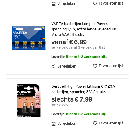
Favorietenlijst
Vergelijken
VARTA batterijen Longlife Power,
spanning 1,5 V, extra lange levensduur,
Micro AAA, 8 stuks
vanaf € 6,99
per verpak. vanaf 3 verpak. van 8 st.
Levertijd:
Binnen 1-2 werkdagen bij u
Favorietenlijst
Vergelijken
Duracell High Power Lithium CR123A
batterijen, spanning 3 V, 2 stuks
slechts € 7,99
per verpak.
Levertijd:
Binnen 1-2 werkdagen bij u
Favorietenlijst
Vergelijken