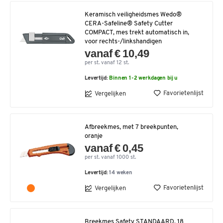
Keramisch veiligheidsmes Wedo®
CERA-Safeline® Safety Cutter
COMPACT, mes trekt automatisch in,
voor rechts-/linkshandigen
vanaf € 10,49
per st. vanaf 12 st.
Levertijd:
Binnen 1-2 werkdagen bij u
Favorietenlijst
Vergelijken
Afbreekmes, met 7 breekpunten,
oranje
vanaf € 0,45
per st. vanaf 1000 st.
Levertijd:
14 weken
Favorietenlijst
Vergelijken
Breekmes Safety STANDAARD, 18