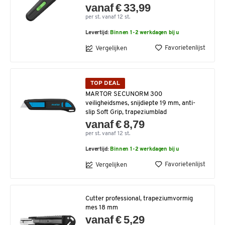
vanaf € 33,99
per st. vanaf 12 st.
Levertijd:
Binnen 1-2 werkdagen bij u
Favorietenlijst
Vergelijken
TOP DEAL
MARTOR SECUNORM 300
veiligheidsmes, snijdiepte 19 mm, anti-
slip Soft Grip, trapeziumblad
vanaf € 8,79
per st. vanaf 12 st.
Levertijd:
Binnen 1-2 werkdagen bij u
Favorietenlijst
Vergelijken
Cutter professional, trapeziumvormig
mes 18 mm
vanaf € 5,29