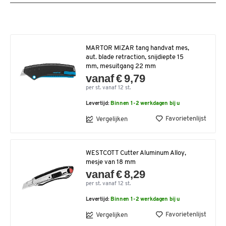
MARTOR MIZAR tang handvat mes,
aut. blade retraction, snijdiepte 15
mm, mesuitgang 22 mm
vanaf € 9,79
per st. vanaf 12 st.
Levertijd:
Binnen 1-2 werkdagen bij u
Favorietenlijst
Vergelijken
WESTCOTT Cutter Aluminum Alloy,
mesje van 18 mm
vanaf € 8,29
per st. vanaf 12 st.
Levertijd:
Binnen 1-2 werkdagen bij u
Favorietenlijst
Vergelijken