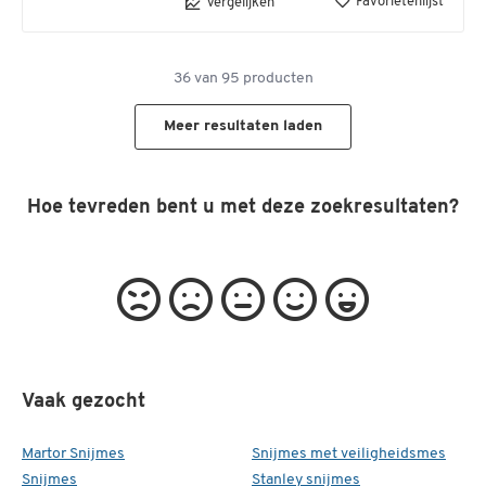
Favorietenlijst
Vergelijken
36
van
95
producten
Meer resultaten laden
Hoe tevreden bent u met deze zoekresultaten?
Vaak gezocht
Martor Snijmes
Snijmes met veiligheidsmes
Snijmes
Stanley snijmes