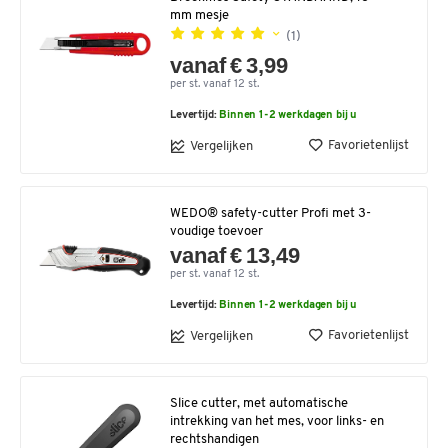
mm mesje
(1)
vanaf € 3,99
per st. vanaf 12 st.
Levertijd:
Binnen 1-2 werkdagen bij u
Favorietenlijst
Vergelijken
WEDO® safety-cutter Profi met 3-
voudige toevoer
vanaf € 13,49
per st. vanaf 12 st.
Levertijd:
Binnen 1-2 werkdagen bij u
Favorietenlijst
Vergelijken
Slice cutter, met automatische
intrekking van het mes, voor links- en
rechtshandigen