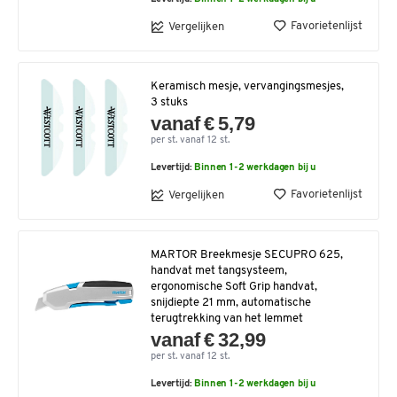
Favorietenlijst
Vergelijken
Keramisch mesje, vervangingsmesjes,
3 stuks
vanaf € 5,79
per st. vanaf 12 st.
Levertijd:
Binnen 1-2 werkdagen bij u
Favorietenlijst
Vergelijken
MARTOR Breekmesje SECUPRO 625,
handvat met tangsysteem,
ergonomische Soft Grip handvat,
snijdiepte 21 mm, automatische
terugtrekking van het lemmet
vanaf € 32,99
per st. vanaf 12 st.
Levertijd:
Binnen 1-2 werkdagen bij u