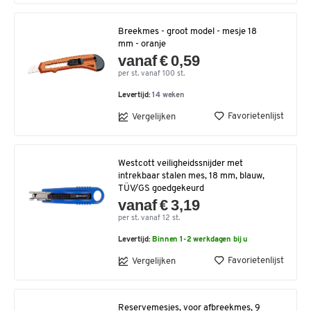
Breekmes - groot model - mesje 18
mm - oranje
vanaf € 0,59
per st. vanaf 100 st.
Levertijd:
14 weken
Favorietenlijst
Vergelijken
Westcott veiligheidssnijder met
intrekbaar stalen mes, 18 mm, blauw,
TÜV/GS goedgekeurd
vanaf € 3,19
per st. vanaf 12 st.
Levertijd:
Binnen 1-2 werkdagen bij u
Favorietenlijst
Vergelijken
Reservemesjes, voor afbreekmes, 9