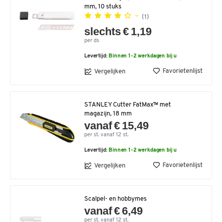
mm, 10 stuks
(1)
slechts € 1,19
per ds
Levertijd:
Binnen 1-2 werkdagen bij u
Favorietenlijst
Vergelijken
STANLEY Cutter FatMax™ met
magazijn, 18 mm
vanaf € 15,49
per st. vanaf 12 st.
Levertijd:
Binnen 1-2 werkdagen bij u
Favorietenlijst
Vergelijken
Scalpel- en hobbymes
vanaf € 6,49
per st. vanaf 12 st.