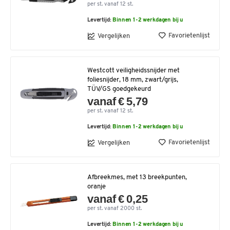
per st. vanaf 12 st.
Levertijd:
Binnen 1-2 werkdagen bij u
Favorietenlijst
Vergelijken
Westcott veiligheidssnijder met
foliesnijder, 18 mm, zwart/grijs,
TÜV/GS goedgekeurd
vanaf € 5,79
per st. vanaf 12 st.
Levertijd:
Binnen 1-2 werkdagen bij u
Favorietenlijst
Vergelijken
Afbreekmes, met 13 breekpunten,
oranje
vanaf € 0,25
per st. vanaf 2000 st.
Levertijd:
Binnen 1-2 werkdagen bij u