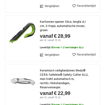
Favorietenlijst
Vergelijken
Kartonnen opener Slice, lengte 4,1
cm, 3-traps, automatische invoer,
groen
vanaf € 28,99
per st. vanaf 12 st.
Levertijd:
Binnen 1-2 werkdagen bij u
Favorietenlijst
Vergelijken
Keramisch veiligheidsmes Wedo®
CERA-Safeline® Safety Cutter ALU,
mes trekt automatisch in,
rechts-/linkshandigen,
Reservemesjes
vanaf € 22,99
per st. vanaf 12 st.
Levertijd:
Binnen 1-2 werkdagen bij u