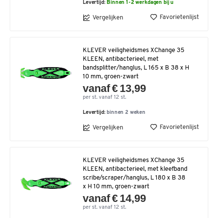
Levertijd:
Binnen 1-2 werkdagen bij u
Favorietenlijst
Vergelijken
KLEVER veiligheidsmes XChange 35
KLEEN, antibacterieel, met
bandsplitter/hanglus, L 165 x B 38 x H
10 mm, groen-zwart
vanaf € 13,99
per st. vanaf 12 st.
Levertijd:
binnen 2 weken
Favorietenlijst
Vergelijken
KLEVER veiligheidsmes XChange 35
KLEEN, antibacterieel, met kleefband
scribe/scraper/hanglus, L 180 x B 38
x H 10 mm, groen-zwart
vanaf € 14,99
per st. vanaf 12 st.