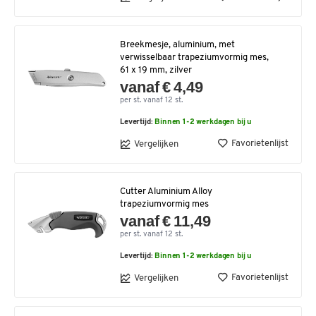
Breekmesje, aluminium, met
verwisselbaar trapeziumvormig mes,
61 x 19 mm, zilver
vanaf € 4,49
per st. vanaf 12 st.
Levertijd:
Binnen 1-2 werkdagen bij u
Favorietenlijst
Vergelijken
Cutter Aluminium Alloy
trapeziumvormig mes
vanaf € 11,49
per st. vanaf 12 st.
Levertijd:
Binnen 1-2 werkdagen bij u
Favorietenlijst
Vergelijken