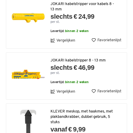
JOKARI kabelstripper voor kabels 8 -
13 mm
slechts € 24,99
per st.
Levertijd:
binnen 2 weken
Favorietenlijst
Vergelijken
JOKARI kabelstripper 8 - 13 mm
slechts € 46,99
per st.
Levertijd:
binnen 2 weken
Favorietenlijst
Vergelijken
KLEVER meskop, met haakmes, met
plakbandkrabber, dubbel gebruik, 5
stuks
vanaf € 9,99