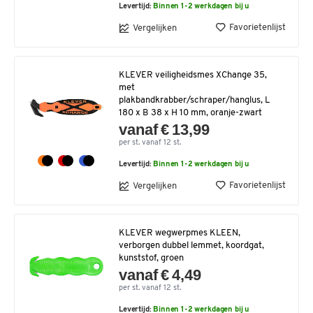
Levertijd:
Binnen 1-2 werkdagen bij u
Favorietenlijst
Vergelijken
KLEVER veiligheidsmes XChange 35,
met
plakbandkrabber/schraper/hanglus, L
180 x B 38 x H 10 mm, oranje-zwart
vanaf € 13,99
per st. vanaf 12 st.
Levertijd:
Binnen 1-2 werkdagen bij u
Favorietenlijst
Vergelijken
KLEVER wegwerpmes KLEEN,
verborgen dubbel lemmet, koordgat,
kunststof, groen
vanaf € 4,49
per st. vanaf 12 st.
Levertijd:
Binnen 1-2 werkdagen bij u