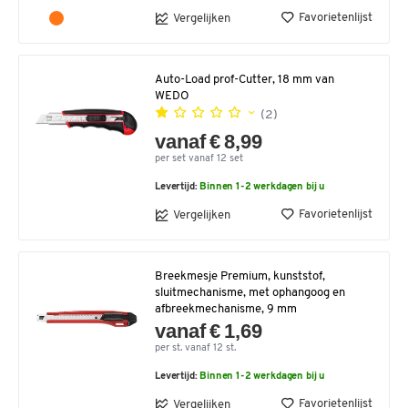
Favorietenlijst
Vergelijken
Auto-Load prof-Cutter, 18 mm van
WEDO
(2)
vanaf € 8,99
per set vanaf 12 set
Levertijd:
Binnen 1-2 werkdagen bij u
Favorietenlijst
Vergelijken
Breekmesje Premium, kunststof,
sluitmechanisme, met ophangoog en
afbreekmechanisme, 9 mm
vanaf € 1,69
per st. vanaf 12 st.
Levertijd:
Binnen 1-2 werkdagen bij u
Favorietenlijst
Vergelijken