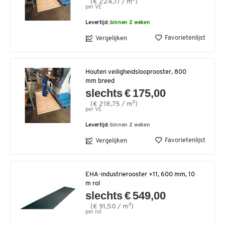
(€ 224,17 / m²)
per VE
Levertijd:
binnen 2 weken
Favorietenlijst
Vergelijken
Houten veiligheidslooprooster, 800
mm breed
slechts € 175,00
(€ 218,75 / m²)
per VE
Levertijd:
binnen 2 weken
Favorietenlijst
Vergelijken
EHA-industrierooster +11, 600 mm, 10
m rol
slechts € 549,00
(€ 91,50 / m²)
per rol