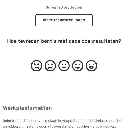
36
van
93
producten
Meer resultaten laden
Hoe tevreden bent u met deze zoekresultaten?
Werkplaatsmatten
Industriematten voor veilig staan in magazijn en fabriek! Industriematten
en rubberen matten bieden slipweerstand en beschermen uw vloeren.