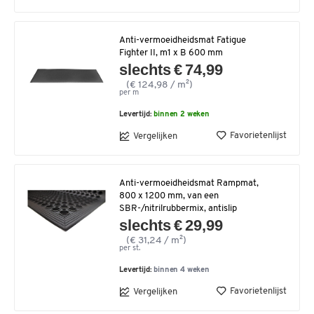
Anti-vermoeidheidsmat Fatigue
Fighter II, m1 x B 600 mm
slechts € 74,99
(€ 124,98 / m²)
per m
Levertijd:
binnen 2 weken
Favorietenlijst
Vergelijken
Anti-vermoeidheidsmat Rampmat,
800 x 1200 mm, van een
SBR-/nitrilrubbermix, antislip
slechts € 29,99
(€ 31,24 / m²)
per st.
Levertijd:
binnen 4 weken
Favorietenlijst
Vergelijken