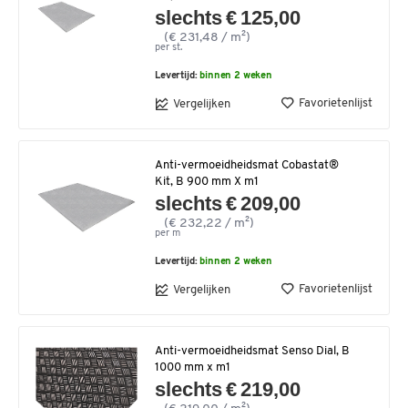
slechts € 125,00
(€ 231,48 / m²)
per st.
Levertijd:
binnen 2 weken
Favorietenlijst
Vergelijken
Anti-vermoeidheidsmat Cobastat®
Kit, B 900 mm X m1
slechts € 209,00
(€ 232,22 / m²)
per m
Levertijd:
binnen 2 weken
Favorietenlijst
Vergelijken
Anti-vermoeidheidsmat Senso Dial, B
1000 mm x m1
slechts € 219,00