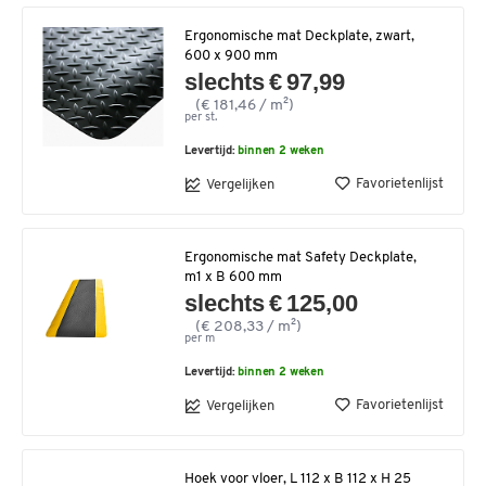
Ergonomische mat Deckplate, zwart,
600 x 900 mm
slechts € 97,99
(€ 181,46 / m²)
per st.
Levertijd:
binnen 2 weken
Favorietenlijst
Vergelijken
Ergonomische mat Safety Deckplate,
m1 x B 600 mm
slechts € 125,00
(€ 208,33 / m²)
per m
Levertijd:
binnen 2 weken
Favorietenlijst
Vergelijken
Hoek voor vloer, L 112 x B 112 x H 25