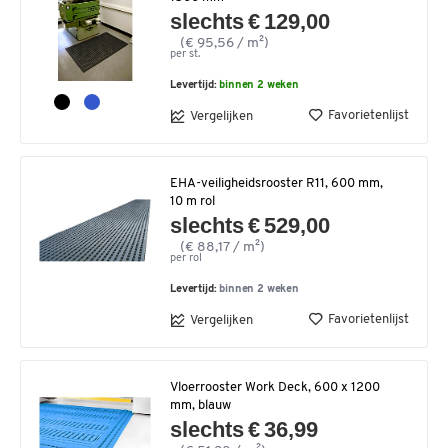
slechts € 129,00
(€ 95,56 / m²)
per st.
Levertijd:
binnen 2 weken
Favorietenlijst
Vergelijken
EHA-veiligheidsrooster R11, 600 mm,
10 m rol
slechts € 529,00
(€ 88,17 / m²)
per rol
Levertijd:
binnen 2 weken
Favorietenlijst
Vergelijken
Vloerrooster Work Deck, 600 x 1200
mm, blauw
slechts € 36,99