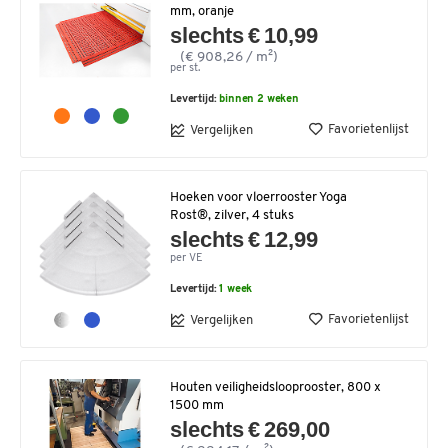
mm, oranje
slechts € 10,99
(€ 908,26 / m²)
per st.
Levertijd:
binnen 2 weken
Favorietenlijst
Vergelijken
Hoeken voor vloerrooster Yoga
Rost®, zilver, 4 stuks
slechts € 12,99
per VE
Levertijd:
1 week
Favorietenlijst
Vergelijken
Houten veiligheidslooprooster, 800 x
1500 mm
slechts € 269,00