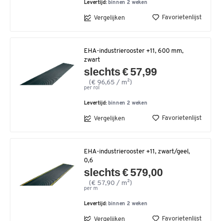
Levertijd:
binnen 2 weken
Favorietenlijst
Vergelijken
EHA-industrierooster +11, 600 mm,
zwart
slechts € 57,99
(€ 96,65 / m²)
per rol
Levertijd:
binnen 2 weken
Favorietenlijst
Vergelijken
EHA-industrierooster +11, zwart/geel,
0,6
slechts € 579,00
(€ 57,90 / m²)
per m
Levertijd:
binnen 2 weken
Favorietenlijst
Vergelijken