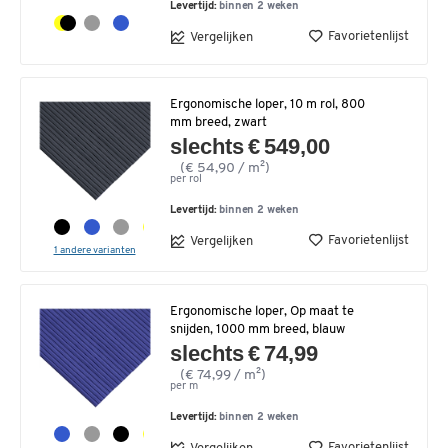
Levertijd:
binnen 2 weken
Favorietenlijst
Vergelijken
Ergonomische loper, 10 m rol, 800
mm breed, zwart
slechts € 549,00
(€ 54,90 / m²)
per rol
Levertijd:
binnen 2 weken
Favorietenlijst
Vergelijken
1 andere varianten
Ergonomische loper, Op maat te
snijden, 1000 mm breed, blauw
slechts € 74,99
(€ 74,99 / m²)
per m
Levertijd:
binnen 2 weken
Favorietenlijst