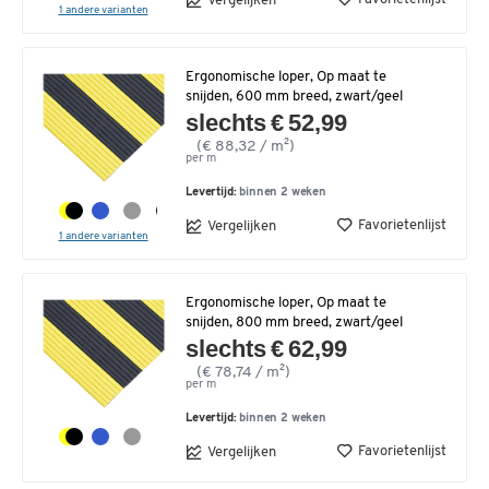
Vergelijken
1 andere varianten
Ergonomische loper, Op maat te
snijden, 600 mm breed, zwart/geel
slechts € 52,99
(€ 88,32 / m²)
per m
Levertijd:
binnen 2 weken
Favorietenlijst
Vergelijken
1 andere varianten
Ergonomische loper, Op maat te
snijden, 800 mm breed, zwart/geel
slechts € 62,99
(€ 78,74 / m²)
per m
Levertijd:
binnen 2 weken
Favorietenlijst
Vergelijken