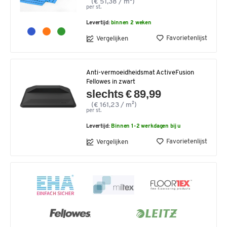
(€ 51,38 / m²)
per st.
Levertijd:
binnen 2 weken
Favorietenlijst
Vergelijken
Anti-vermoeidheidsmat ActiveFusion
Fellowes in zwart
slechts € 89,99
(€ 161,23 / m²)
per st.
Levertijd:
Binnen 1-2 werkdagen bij u
Favorietenlijst
Vergelijken