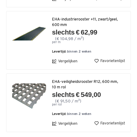
EHA-industrierooster +11, zwart/geel,
600 mm
slechts € 62,99
(€ 104,98 / m²)
per m
Levertijd:
binnen 2 weken
Favorietenlijst
Vergelijken
EHA-veiligheidsrooster R12, 600 mm,
10 m rol
slechts € 549,00
(€ 91,50 / m²)
per rol
Levertijd:
binnen 2 weken
Favorietenlijst
Vergelijken