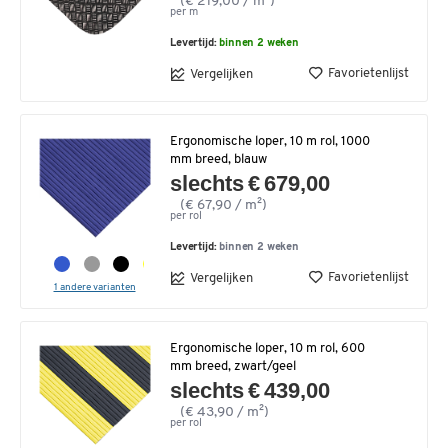
(€ 219,00 / m²)
per m
Levertijd:
binnen 2 weken
Favorietenlijst
Vergelijken
Ergonomische loper, 10 m rol, 1000
mm breed, blauw
slechts € 679,00
(€ 67,90 / m²)
per rol
Levertijd:
binnen 2 weken
Favorietenlijst
Vergelijken
1 andere varianten
Ergonomische loper, 10 m rol, 600
mm breed, zwart/geel
slechts € 439,00
(€ 43,90 / m²)
per rol