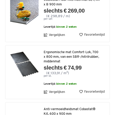
x B 900 mm
slechts € 269,00
(€ 298,89 / m)
per set
Levertijd:
binnen 2 weken
Favorietenlijst
Vergelijken
Ergonomische mat Comfort-Lok, 700
x 800 mm, van een SBR-/nitrilrubber,
middenmat
slechts € 74,99
(€ 133,91 / m²)
per st.
Levertijd:
binnen 2 weken
Favorietenlijst
Vergelijken
Anti-vermoeidheidsmat Cobastat®
Kit, 600 x 900 mm