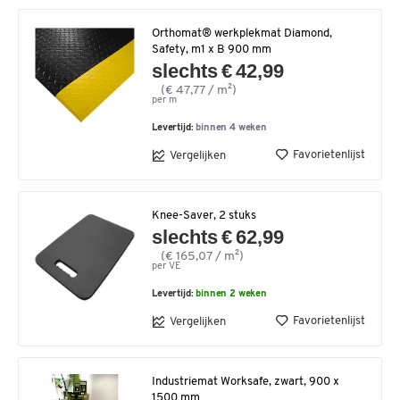
Orthomat® werkplekmat Diamond,
Safety, m1 x B 900 mm
slechts € 42,99
(€ 47,77 / m²)
per m
Levertijd:
binnen 4 weken
Favorietenlijst
Vergelijken
Knee-Saver, 2 stuks
slechts € 62,99
(€ 165,07 / m²)
per VE
Levertijd:
binnen 2 weken
Favorietenlijst
Vergelijken
Industriemat Worksafe, zwart, 900 x
1500 mm