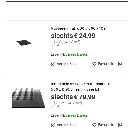
Rubberen mat, 600 x 600 x 10 mm
slechts € 24,99
(€ 69,42 / m²)
per st.
Levertijd:
binnen 2 weken
Favorietenlijst
Vergelijken
Industriële werkplekmat Impuls - B
650 x D 950 mm - klasse B1
slechts € 79,99
(€ 129,54 / m²)
per st.
Levertijd:
binnen 2 weken
Favorietenlijst
Vergelijken