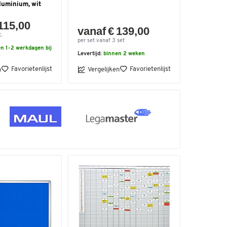
luminium, wit
115,00
vanaf € 139,00
.
per set vanaf 3 set
n 1-2 werkdagen bij
Levertijd:
binnen 2 weken
Favorietenlijst
Favorietenlijst
n
Vergelijken