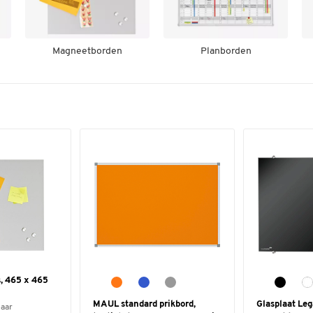
Magneetborden
Planborden
, 465 x 465
MAUL standard prikbord,
Glasplaat Le
baar