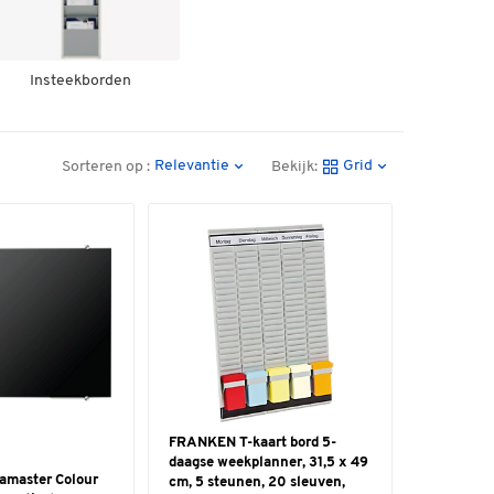
Insteekborden
Relevantie
Grid
Sorteren op :
Bekijk:
FRANKEN T-kaart bord 5-
daagse weekplanner, 31,5 x 49
gamaster Colour
cm, 5 steunen, 20 sleuven,