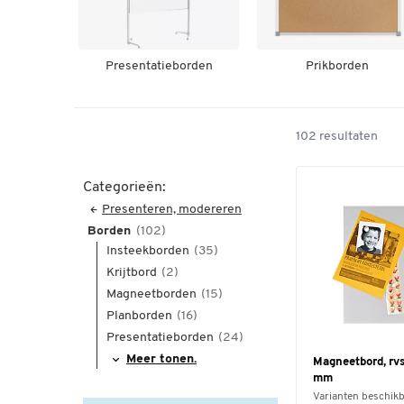
Presentatieborden
Prikborden
102 resultaten
Categorieën:
Presenteren, modereren
Borden
(102)
Insteekborden
(35)
Krijtbord
(2)
Magneetborden
(15)
Planborden
(16)
Presentatieborden
(24)
Meer tonen.
Magneetbord, rvs
mm
Varianten beschik