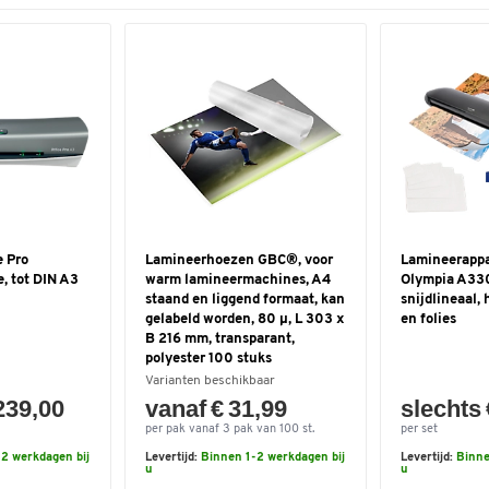
e Pro
Lamineerhoezen GBC®, voor
Lamineerappa
, tot DIN A3
warm lamineermachines, A4
Olympia A330
staand en liggend formaat, kan
snijdlineaal,
gelabeld worden, 80 µ, L 303 x
en folies
B 216 mm, transparant,
polyester 100 stuks
Varianten beschikbaar
239,00
vanaf € 31,99
slechts 
per pak vanaf 3 pak van 100 st.
per set
2 werkdagen bij
Levertijd:
Binnen 1-2 werkdagen bij
Levertijd:
Binne
u
u