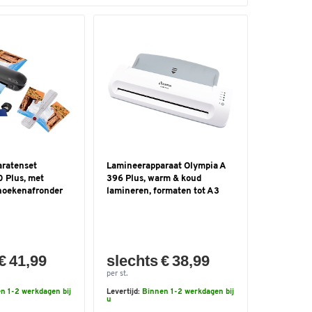
ratenset
Lamineerapparaat Olympia A
 Plus, met
396 Plus, warm & koud
 hoekenafronder
lamineren, formaten tot A3
€ 41,99
slechts € 38,99
per st.
n 1-2 werkdagen bij
Levertijd:
Binnen 1-2 werkdagen bij
u