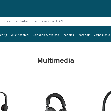
edrijf
Milieutechniek
Reiniging & hygiëne
Techniek
Transport
Verpakken &
Multimedia