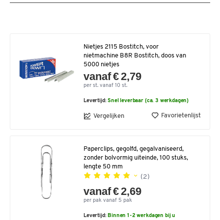
Nietjes 2115 Bostitch, voor
nietmachine B8R Bostitch, doos van
5000 nietjes
vanaf € 2,79
per st. vanaf 10 st.
Levertijd:
Snel leverbaar (ca. 3 werkdagen)
Favorietenlijst
Vergelijken
Paperclips, gegolfd, gegalvaniseerd,
zonder bolvormig uiteinde, 100 stuks,
lengte 50 mm
(2)
vanaf € 2,69
per pak vanaf 5 pak
Levertijd:
Binnen 1-2 werkdagen bij u