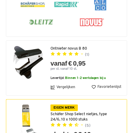
Ontnieter novus B 80
(1)
vanaf € 0,95
per st. vanaf 10 st.
Levertijd:
Binnen 1-2 werkdagen bij u
Favorietenlijst
Vergelijken
EIGEN MERK
Schäfer Shop Select nietjes, type
24/6, 10 x 1000 stuks
(5)