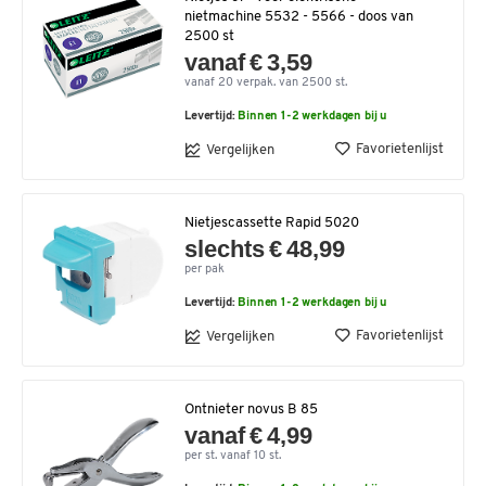
nietmachine 5532 - 5566 - doos van
2500 st
vanaf € 3,59
vanaf 20 verpak. van 2500 st.
Levertijd:
Binnen 1-2 werkdagen bij u
Favorietenlijst
Vergelijken
Nietjescassette Rapid 5020
slechts € 48,99
per pak
Levertijd:
Binnen 1-2 werkdagen bij u
Favorietenlijst
Vergelijken
Ontnieter novus B 85
vanaf € 4,99
per st. vanaf 10 st.