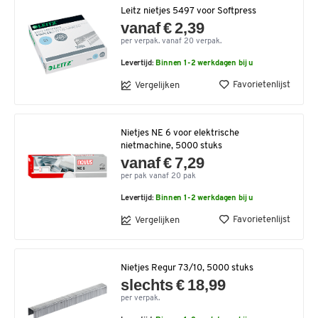
Leitz nietjes 5497 voor Softpress
vanaf € 2,39
per verpak. vanaf 20 verpak.
Levertijd:
Binnen 1-2 werkdagen bij u
Favorietenlijst
Vergelijken
Nietjes NE 6 voor elektrische
nietmachine, 5000 stuks
vanaf € 7,29
per pak vanaf 20 pak
Levertijd:
Binnen 1-2 werkdagen bij u
Favorietenlijst
Vergelijken
Nietjes Regur 73/10, 5000 stuks
slechts € 18,99
per verpak.