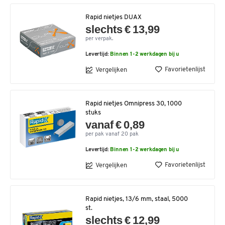
Rapid nietjes DUAX
slechts € 13,99
per verpak.
Levertijd:
Binnen 1-2 werkdagen bij u
Favorietenlijst
Vergelijken
Rapid nietjes Omnipress 30, 1000
stuks
vanaf € 0,89
per pak vanaf 20 pak
Levertijd:
Binnen 1-2 werkdagen bij u
Favorietenlijst
Vergelijken
Rapid nietjes, 13/6 mm, staal, 5000
st.
slechts € 12,99