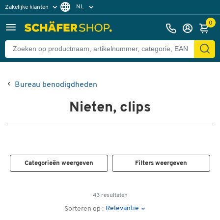
NL
Zakelijke klanten
Particuliere klanten
FR
0
Bureau benodigdheden
Nieten, clips
Categorieën weergeven
Filters weergeven
43 resultaten
Relevantie
Sorteren op :