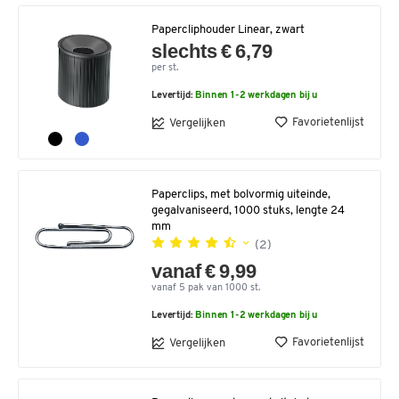
Papercliphouder Linear, zwart
slechts € 6,79
per st.
Levertijd:
Binnen 1-2 werkdagen bij u
Favorietenlijst
Vergelijken
Paperclips, met bolvormig uiteinde,
gegalvaniseerd, 1000 stuks, lengte 24
mm
(2)
vanaf € 9,99
vanaf 5 pak van 1000 st.
Levertijd:
Binnen 1-2 werkdagen bij u
Favorietenlijst
Vergelijken