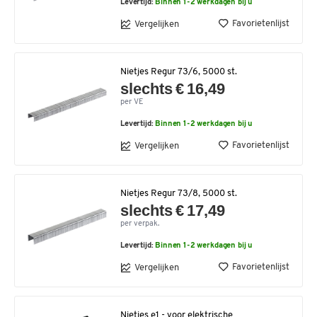
Levertijd:
Binnen 1-2 werkdagen bij u
Favorietenlijst
Vergelijken
Nietjes Regur 73/6, 5000 st.
slechts € 16,49
per VE
Levertijd:
Binnen 1-2 werkdagen bij u
Favorietenlijst
Vergelijken
Nietjes Regur 73/8, 5000 st.
slechts € 17,49
per verpak.
Levertijd:
Binnen 1-2 werkdagen bij u
Favorietenlijst
Vergelijken
Nietjes e1 - voor elektrische