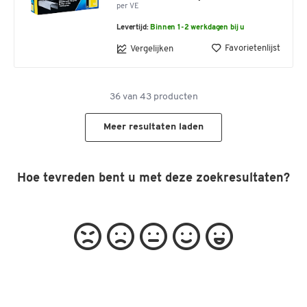
per VE
Levertijd:
Binnen 1-2 werkdagen bij u
Favorietenlijst
Vergelijken
36
van
43
producten
Meer resultaten laden
Hoe tevreden bent u met deze zoekresultaten?