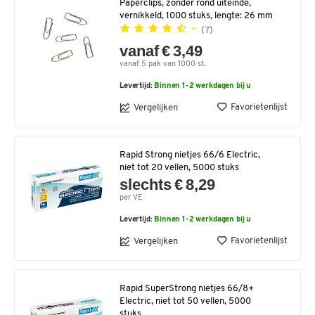
Paperclips, zonder rond uiteinde,
vernikkeld, 1000 stuks, lengte: 26 mm
(7)
vanaf € 3,49
vanaf 5 pak van 1000 st.
Levertijd:
Binnen 1-2 werkdagen bij u
Favorietenlijst
Vergelijken
Rapid Strong nietjes 66/6 Electric,
niet tot 20 vellen, 5000 stuks
slechts € 8,29
per VE
Levertijd:
Binnen 1-2 werkdagen bij u
Favorietenlijst
Vergelijken
Rapid SuperStrong nietjes 66/8+
Electric, niet tot 50 vellen, 5000
stuks