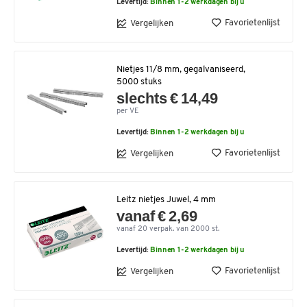
Levertijd:
Binnen 1-2 werkdagen bij u
Favorietenlijst
Vergelijken
Nietjes 11/8 mm, gegalvaniseerd,
5000 stuks
slechts € 14,49
per VE
Levertijd:
Binnen 1-2 werkdagen bij u
Favorietenlijst
Vergelijken
Leitz nietjes Juwel, 4 mm
vanaf € 2,69
vanaf 20 verpak. van 2000 st.
Levertijd:
Binnen 1-2 werkdagen bij u
Favorietenlijst
Vergelijken