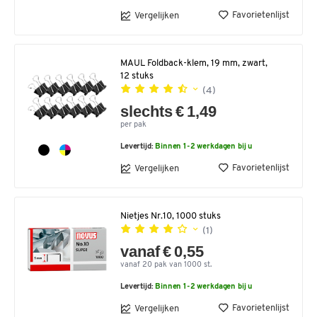
Favorietenlijst
Vergelijken
MAUL Foldback-klem, 19 mm, zwart,
12 stuks
(4)
slechts € 1,49
per pak
Levertijd:
Binnen 1-2 werkdagen bij u
Favorietenlijst
Vergelijken
Nietjes Nr.10, 1000 stuks
(1)
vanaf € 0,55
vanaf 20 pak van 1000 st.
Levertijd:
Binnen 1-2 werkdagen bij u
Favorietenlijst
Vergelijken