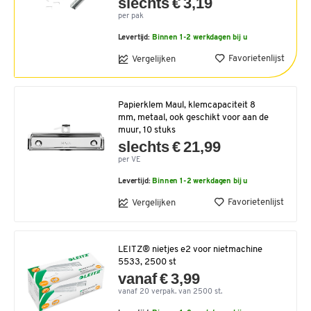
slechts € 3,19
per pak
Levertijd:
Binnen 1-2 werkdagen bij u
Favorietenlijst
Vergelijken
Papierklem Maul, klemcapaciteit 8
mm, metaal, ook geschikt voor aan de
muur, 10 stuks
slechts € 21,99
per VE
Levertijd:
Binnen 1-2 werkdagen bij u
Favorietenlijst
Vergelijken
LEITZ® nietjes e2 voor nietmachine
5533, 2500 st
vanaf € 3,99
vanaf 20 verpak. van 2500 st.