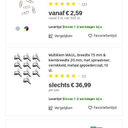
(2)
vanaf € 2,59
vanaf 5 st. van 500 st.
Levertijd:
Binnen 1-2 werkdagen bij u
Favorietenlijst
Vergelijken
Multiklem MAUL, breedte 75 mm &
klembreedte 20 mm, met spiraalveer,
vernikkeld, metaal gepoedercoat, 10
st.
(1)
slechts € 36,99
per pak
Levertijd:
Binnen 1-2 werkdagen bij u
Favorietenlijst
Vergelijken