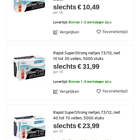
slechts € 10,49
per VE
Levertijd:
Binnen 1-2 werkdagen bij u
Favorietenlijst
Vergelijken
Rapid SuperStrong nietjes 73/10, niet
10 tot 30 vellen, 5000 stuks
slechts € 31,99
per VE
Levertijd:
Binnen 1-2 werkdagen bij u
Favorietenlijst
Vergelijken
Rapid SuperStrong nietjes 73/12, niet
40 tot 70 vellen, 5000 stuks
slechts € 23,99
per VE