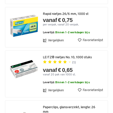
Rapid nietjes 26/6 mm, 1000 st
vanaf € 0,75
per verpak. vanaf 20 verpak.
Levertijd:
Binnen 1-2 werkdagen bij u
Favorietenlijst
Vergelijken
LEITZ® nietjes No. 10, 1000 stuks
(1)
vanaf € 0,65
vanaf 20 pak van 1000 st.
Levertijd:
Binnen 1-2 werkdagen bij u
Favorietenlijst
Vergelijken
Paperclips, glansverzinkt, lengte: 26
mm