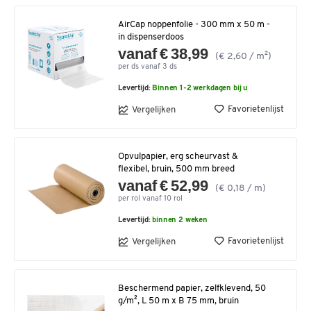
AirCap noppenfolie - 300 mm x 50 m -
in dispenserdoos
vanaf € 38,99
(€ 2,60 / m²)
per ds vanaf 3 ds
Levertijd:
Binnen 1-2 werkdagen bij u
Favorietenlijst
Vergelijken
Opvulpapier, erg scheurvast &
flexibel, bruin, 500 mm breed
vanaf € 52,99
(€ 0,18 / m)
per rol vanaf 10 rol
Levertijd:
binnen 2 weken
Favorietenlijst
Vergelijken
Beschermend papier, zelfklevend, 50
g/m², L 50 m x B 75 mm, bruin