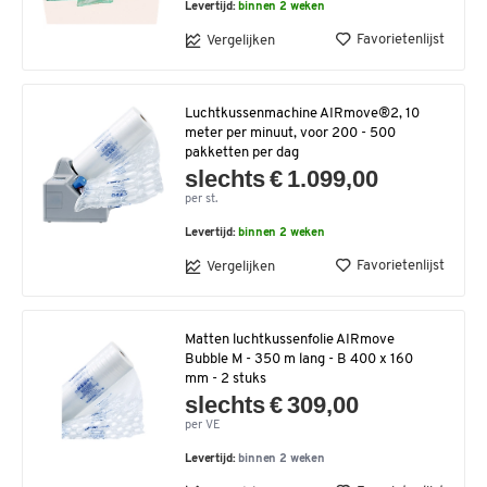
Levertijd:
binnen 2 weken
Favorietenlijst
Vergelijken
Luchtkussenmachine AIRmove®2, 10
meter per minuut, voor 200 - 500
pakketten per dag
slechts € 1.099,00
per st.
Levertijd:
binnen 2 weken
Favorietenlijst
Vergelijken
Matten luchtkussenfolie AIRmove
Bubble M - 350 m lang - B 400 x 160
mm - 2 stuks
slechts € 309,00
per VE
Levertijd:
binnen 2 weken