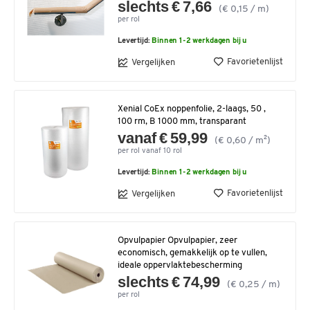
slechts € 7,66
(€ 0,15 / m)
per rol
Levertijd:
Binnen 1-2 werkdagen bij u
Favorietenlijst
Vergelijken
Xenial CoEx noppenfolie, 2-laags, 50 ,
100 rm, B 1000 mm, transparant
vanaf € 59,99
(€ 0,60 / m²)
per rol vanaf 10 rol
Levertijd:
Binnen 1-2 werkdagen bij u
Favorietenlijst
Vergelijken
Opvulpapier Opvulpapier, zeer
economisch, gemakkelijk op te vullen,
ideale oppervlaktebescherming
slechts € 74,99
(€ 0,25 / m)
per rol