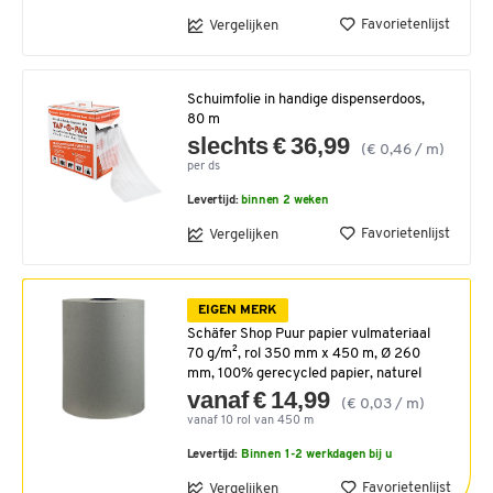
Favorietenlijst
Vergelijken
Schuimfolie in handige dispenserdoos,
80 m
slechts € 36,99
(€ 0,46 / m)
per ds
Levertijd:
binnen 2 weken
Favorietenlijst
Vergelijken
EIGEN MERK
Schäfer Shop Puur papier vulmateriaal
70 g/m², rol 350 mm x 450 m, Ø 260
mm, 100% gerecycled papier, naturel
vanaf € 14,99
(€ 0,03 / m)
vanaf 10 rol van 450 m
Levertijd:
Binnen 1-2 werkdagen bij u
Favorietenlijst
Vergelijken