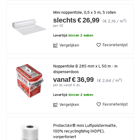
Mini noppenfolie, 0,5 x 5 m, 5 rollen
slechts € 26,99
(€ 2,16 / m²)
per VE
Levertijd:
binnen 2 weken
Favorietenlijst
Vergelijken
Noppenfolie B 285 mm x L 50 m - in
dispenserdoos
vanaf € 36,99
(€ 2,64 / m²)
per ds vanaf 6 ds
Levertijd:
binnen 2 weken
Favorietenlijst
Vergelijken
ProtectAir® mini Luftpolstermatte,
100% recyclingfähig (HDPE),
vorperforiert