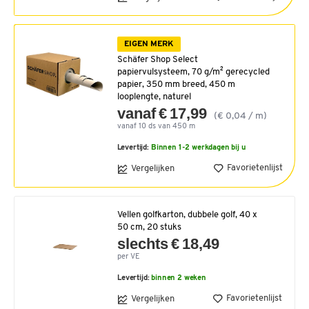
EIGEN MERK
Schäfer Shop Select
papiervulsysteem, 70 g/m² gerecycled
papier, 350 mm breed, 450 m
looplengte, naturel
vanaf € 17,99
(€ 0,04 / m)
vanaf 10 ds van 450 m
Levertijd:
Binnen 1-2 werkdagen bij u
Favorietenlijst
Vergelijken
Vellen golfkarton, dubbele golf, 40 x
50 cm, 20 stuks
slechts € 18,49
per VE
Levertijd:
binnen 2 weken
Favorietenlijst
Vergelijken