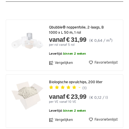
Qbubble® noppenfolie, 2-laags, B
1000 x L 50 m, 1 rol
vanaf € 31,99
(€ 0,64 / m²)
per rol vanaf 5 rol
Levertijd:
binnen 2 weken
Favorietenlijst
Vergelijken
Biologische opvulchips, 200 liter
(1)
vanaf € 23,99
(€ 0,12 / l)
per VE vanaf 10 VE
Levertijd:
binnen 2 weken
Favorietenlijst
Vergelijken