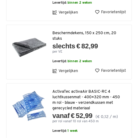
Levertijd:
binnen 2 weken
Favorietenlijst
Vergelijken
Beschermdekens, 150 x 250 cm, 20
stuks
slechts € 82,99
per VE
Levertijd:
binnen 2 weken
Favorietenlijst
Vergelijken
ActivaTec activaAir BASIC-RC 4
luchtkussenmat - 400×320 mm - 450
m rol - blauw - verzendkussen met
gerecycled materiaal
vanaf € 52,99
(€ 0,12 / m)
per rol vanaf 10 rol van 450 m
Levertijd:
1 week