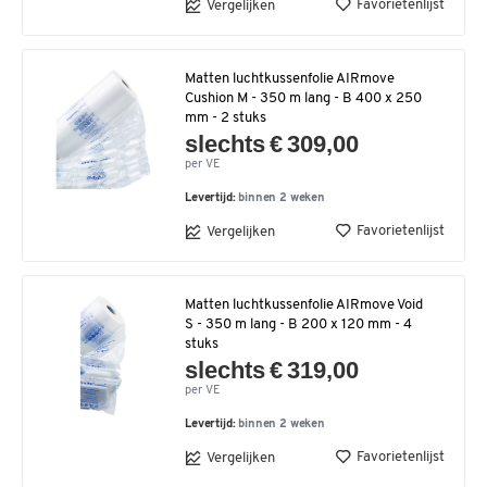
Favorietenlijst
Vergelijken
Matten luchtkussenfolie AIRmove
Cushion M - 350 m lang - B 400 x 250
mm - 2 stuks
slechts € 309,00
per VE
Levertijd:
binnen 2 weken
Favorietenlijst
Vergelijken
Matten luchtkussenfolie AIRmove Void
S - 350 m lang - B 200 x 120 mm - 4
stuks
slechts € 319,00
per VE
Levertijd:
binnen 2 weken
Favorietenlijst
Vergelijken