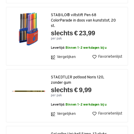
STABILO® viltstift Pen 68
ColorParade in doos van kunststof, 20
st.
slechts € 23,99
per pak
Levertijd:
Binnen 1-2 werkdagen bij u
Favorietenlijst
Vergelijken
STAEDTLER potlood Noris 120,
zonder gum
slechts € 9,99
per pak
Levertijd:
Binnen 1-2 werkdagen bij u
Favorietenlijst
Vergelijken