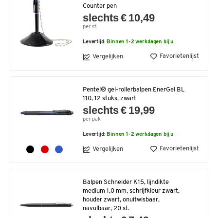
Counter pen
slechts € 10,49
per st.
Levertijd:
Binnen 1-2 werkdagen bij u
Favorietenlijst
Vergelijken
Pentel® gel-rollerbalpen EnerGel BL
110, 12 stuks, zwart
slechts € 19,99
per pak
Levertijd:
Binnen 1-2 werkdagen bij u
Favorietenlijst
Vergelijken
Balpen Schneider K15, lijndikte
medium 1,0 mm, schrijfkleur zwart,
houder zwart, onuitwisbaar,
navulbaar, 20 st.