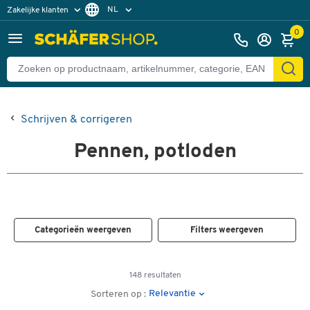
NL
Zakelijke klanten
Particuliere klanten
FR
0
Schrijven & corrigeren
Pennen, potloden
Categorieën weergeven
Filters weergeven
148 resultaten
Relevantie
Sorteren op :