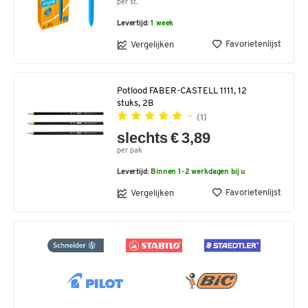
per st.
Levertijd:
1 week
Favorietenlijst
Vergelijken
Potlood FABER-CASTELL 1111, 12
stuks, 2B
(1)
slechts € 3,89
per pak
Levertijd:
Binnen 1-2 werkdagen bij u
Favorietenlijst
Vergelijken