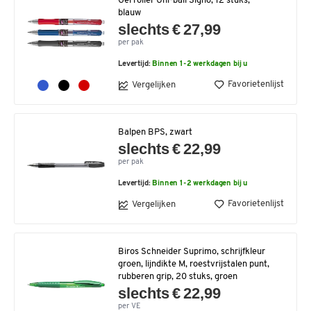
Gel roller Uni-ball Signo, 12 stuks,
blauw
slechts € 27,99
per pak
Levertijd:
Binnen 1-2 werkdagen bij u
Favorietenlijst
Vergelijken
Balpen BPS, zwart
slechts € 22,99
per pak
Levertijd:
Binnen 1-2 werkdagen bij u
Favorietenlijst
Vergelijken
Biros Schneider Suprimo, schrijfkleur
groen, lijndikte M, roestvrijstalen punt,
rubberen grip, 20 stuks, groen
slechts € 22,99
per VE