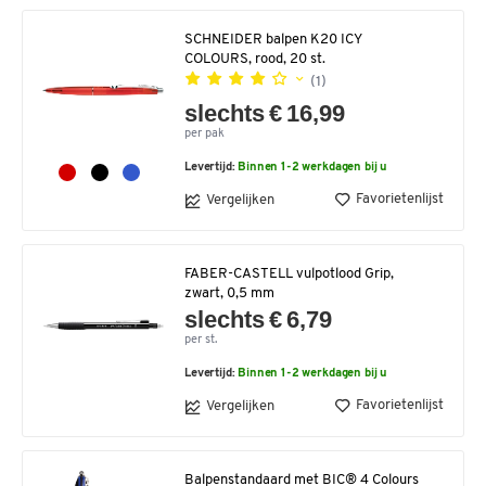
SCHNEIDER balpen K20 ICY
COLOURS, rood, 20 st.
(1)
slechts € 16,99
per pak
Levertijd:
Binnen 1-2 werkdagen bij u
Favorietenlijst
Vergelijken
FABER-CASTELL vulpotlood Grip,
zwart, 0,5 mm
slechts € 6,79
per st.
Levertijd:
Binnen 1-2 werkdagen bij u
Favorietenlijst
Vergelijken
Balpenstandaard met BIC® 4 Colours