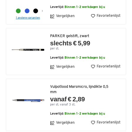
Levertijd:
Binnen 1-2 werkdagen bij u
Favorietenlijst
Vergelijken
1 andere varianten
PARKER gelstift, zwart
slechts € 5,99
per st.
Levertijd:
Binnen 1-2 werkdagen bij u
Favorietenlijst
Vergelijken
Vulpotlood Marsmicro, lijndikte 0,5
mm
vanaf € 2,89
per st. vanaf 3 st.
Levertijd:
Binnen 1-2 werkdagen bij u
Favorietenlijst
Vergelijken