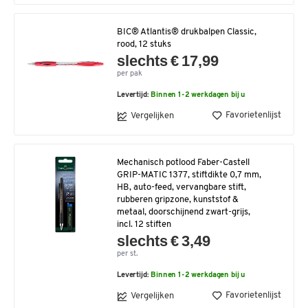
BIC® Atlantis® drukbalpen Classic,
rood, 12 stuks
slechts € 17,99
per pak
Levertijd:
Binnen 1-2 werkdagen bij u
Favorietenlijst
Vergelijken
Mechanisch potlood Faber-Castell
GRIP-MATIC 1377, stiftdikte 0,7 mm,
HB, auto-feed, vervangbare stift,
rubberen gripzone, kunststof &
metaal, doorschijnend zwart-grijs,
incl. 12 stiften
slechts € 3,49
per st.
Levertijd:
Binnen 1-2 werkdagen bij u
Favorietenlijst
Vergelijken