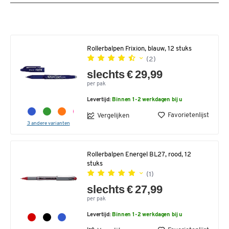
Rollerbalpen Frixion, blauw, 12 stuks
(2)
slechts € 29,99
per pak
Levertijd:
Binnen 1-2 werkdagen bij u
Favorietenlijst
Vergelijken
3 andere varianten
Rollerbalpen Energel BL27, rood, 12
stuks
(1)
slechts € 27,99
per pak
Levertijd:
Binnen 1-2 werkdagen bij u