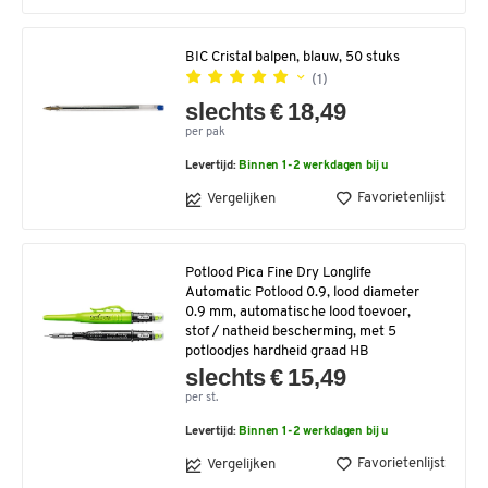
BIC Cristal balpen, blauw, 50 stuks
(1)
slechts € 18,49
per pak
Levertijd:
Binnen 1-2 werkdagen bij u
Favorietenlijst
Vergelijken
Potlood Pica Fine Dry Longlife
Automatic Potlood 0.9, lood diameter
0.9 mm, automatische lood toevoer,
stof / natheid bescherming, met 5
potloodjes hardheid graad HB
slechts € 15,49
per st.
Levertijd:
Binnen 1-2 werkdagen bij u
Favorietenlijst
Vergelijken