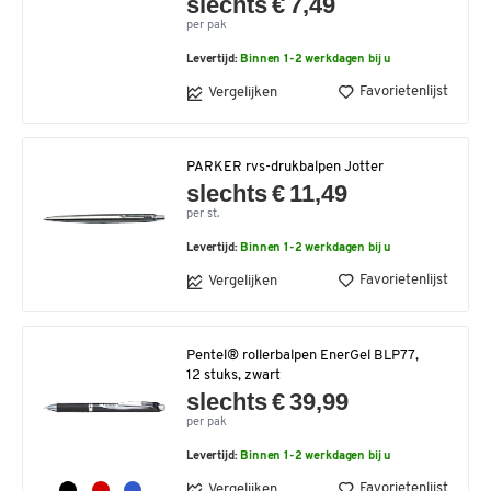
slechts € 7,49
per pak
Levertijd:
Binnen 1-2 werkdagen bij u
Favorietenlijst
Vergelijken
PARKER rvs-drukbalpen Jotter
slechts € 11,49
per st.
Levertijd:
Binnen 1-2 werkdagen bij u
Favorietenlijst
Vergelijken
Pentel® rollerbalpen EnerGel BLP77,
12 stuks, zwart
slechts € 39,99
per pak
Levertijd:
Binnen 1-2 werkdagen bij u
Favorietenlijst
Vergelijken