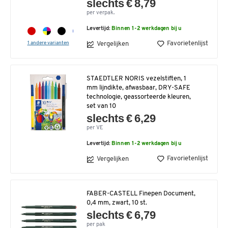
slechts € 8,79
per verpak.
Levertijd:
Binnen 1-2 werkdagen bij u
1 andere varianten
Favorietenlijst
Vergelijken
STAEDTLER NORIS vezelstiften, 1
mm lijndikte, afwasbaar, DRY-SAFE
technologie, geassorteerde kleuren,
set van 10
slechts € 6,29
per VE
Levertijd:
Binnen 1-2 werkdagen bij u
Favorietenlijst
Vergelijken
FABER-CASTELL Finepen Document,
0,4 mm, zwart, 10 st.
slechts € 6,79
per pak