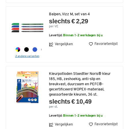
Balpen, Vizz M, set van 4
slechts € 2,29
per VE
Levertijd:
Binnen 1-2 werkdagen bij u
Favorietenlijst
Vergelijken
2 andere varianten
Kleurpotloden Staedtler Noris® kleur
185, HB, zeshoekig, anti-slip en
breukvast, duurzaam en PEFC®-
gecertificeerd WOPEX-materiaal,
geassorteerde kleuren, 36 st.
slechts € 10,49
per st.
Levertijd:
Binnen 1-2 werkdagen bij u
Favorietenlijst
Vergelijken