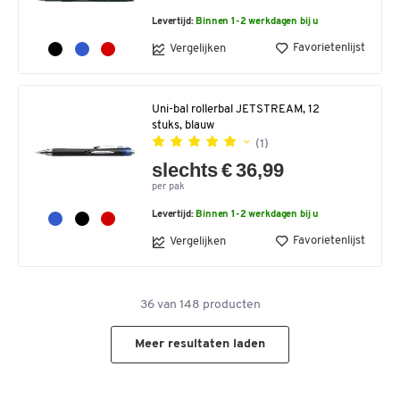
Levertijd:
Binnen 1-2 werkdagen bij u
Favorietenlijst
Vergelijken
Uni-bal rollerbal JETSTREAM, 12
stuks, blauw
(1)
slechts € 36,99
per pak
Levertijd:
Binnen 1-2 werkdagen bij u
Favorietenlijst
Vergelijken
36
van
148
producten
Meer resultaten laden