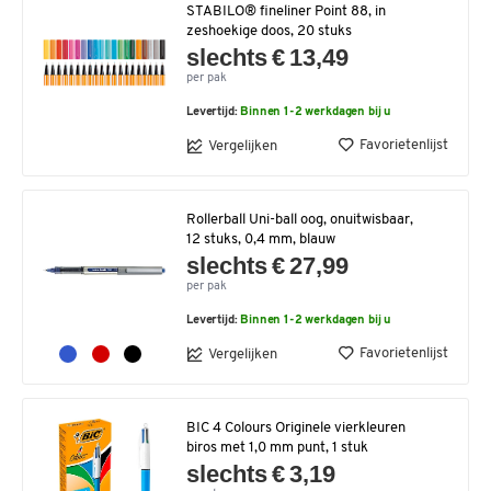
STABILO® fineliner Point 88, in
zeshoekige doos, 20 stuks
slechts € 13,49
per pak
Levertijd:
Binnen 1-2 werkdagen bij u
Favorietenlijst
Vergelijken
Rollerball Uni-ball oog, onuitwisbaar,
12 stuks, 0,4 mm, blauw
slechts € 27,99
per pak
Levertijd:
Binnen 1-2 werkdagen bij u
Favorietenlijst
Vergelijken
BIC 4 Colours Originele vierkleuren
biros met 1,0 mm punt, 1 stuk
slechts € 3,19