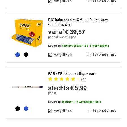
Favorietenlijst
Vergelijken
BIC balpennen M10 Value Pack blauw
90+10 GRATIS
vanaf € 39,87
per pak vanaf 3 pak
Levertijd:
Snel leverbaar (ca. 3 werkdagen)
Favorietenlijst
Vergelijken
PARKER balpenvulling, zwart
(2)
slechts € 5,99
per st.
Levertijd:
Binnen 1-2 werkdagen bij u
Favorietenlijst
Vergelijken