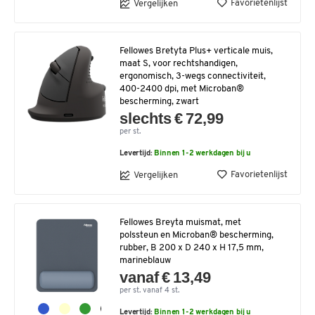
Favorietenlijst
Vergelijken
Fellowes Bretyta Plus+ verticale muis,
maat S, voor rechtshandigen,
ergonomisch, 3-wegs connectiviteit,
400-2400 dpi, met Microban®
bescherming, zwart
slechts € 72,99
per st.
Levertijd:
Binnen 1-2 werkdagen bij u
Favorietenlijst
Vergelijken
Fellowes Breyta muismat, met
polssteun en Microban® bescherming,
rubber, B 200 x D 240 x H 17,5 mm,
marineblauw
vanaf € 13,49
per st. vanaf 4 st.
Levertijd:
Binnen 1-2 werkdagen bij u