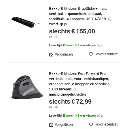
BakkerElkhuizen ErgoSlider+ muis,
centraal, ergonomisch, bedraad,
scrollbalk, 4 knoppen, USB-A/USB-C,
zwart-grijs
slechts € 155,00
per st.
Levertijd:
Binnen 1-2 werkdagen bij u
Favorietenlijst
Vergelijken
BakkerElkhuizen Fast Forward Pro
verticale muis, voor rechtshandigen,
ergonomisch, 8 knoppen en scrollwiel,
5 DPI niveaus, 3
aansluitmogelijkheden
slechts € 72,99
per st.
Levertijd:
Binnen 1-2 werkdagen bij u
Favorietenlijst
Vergelijken