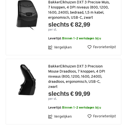
BakkerElkhuizen DXT 3 Precisie Muis,
7 knoppen, 4 DPI niveaus (800, 1200,
1600, 2400), bedraad, 1,5 m kabel,
ergonomisch, USB-C, zwart
slechts € 82,99
per st.
Levertijd:
Binnen 1-2 werkdagen bij u
Favorietenlijst
Vergelijken
BakkerElkhuizen DXT 3 Precision
Mouse Draadloos, 7 knoppen, 4 DPI
niveaus (800, 1200, 1600, 2400),
draadloos, ergonomisch, USB-C,
zwart
slechts € 99,99
per st.
Levertijd:
Binnen 1-2 werkdagen bij u
Favorietenlijst
Vergelijken