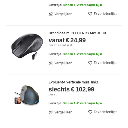
Levertijd:
Binnen 1-2 werkdagen bij u
Favorietenlijst
Vergelijken
Draadloze muis CHERRY MW 3000
vanaf € 24,99
per st. vanaf 4 st.
Levertijd:
Binnen 1-2 werkdagen bij u
Favorietenlijst
Vergelijken
Evoluent4 verticale muis, links
slechts € 102,99
per st.
Levertijd:
Binnen 1-2 werkdagen bij u
Favorietenlijst
Vergelijken