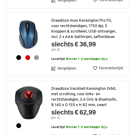
Favorietenlijst
Vergelijken
Draadloze muis Kensington Pro Fit,
voor rechtshandigen, 1750 dpi, 5
knoppen & scrollwiel, USB-ontvanger,
incl. 2 x AAA-batterijen, saffierblauw
slechts € 36,99
per st.
Levertijd:
Binnen 1-2 werkdagen bij u
Favorietenlijst
Vergelijken
Draadloze trackball Kensington Orbit,
met scrollring, voor links- en
rechtshandigen, 2.4 GHz & Bluetooth,
B 140 x D 155 x H 82 mm, zwart
slechts € 62,99
per st.
Levertijd:
Binnen 1-2 werkdagen bij u