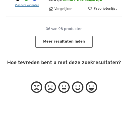
Levertijd:
Binnen 1-2 werkdagen bij u
2 andere varianten
Favorietenlijst
Vergelijken
36
van
98
producten
Meer resultaten laden
Hoe tevreden bent u met deze zoekresultaten?