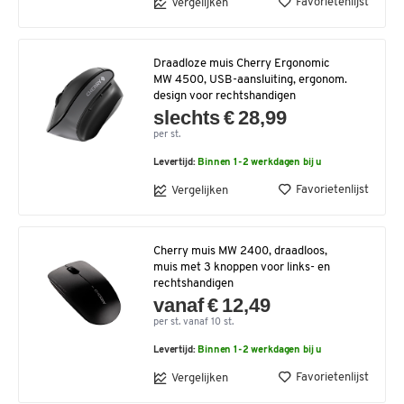
Favorietenlijst
Vergelijken
Draadloze muis Cherry Ergonomic
MW 4500, USB-aansluiting, ergonom.
design voor rechtshandigen
slechts € 28,99
per st.
Levertijd:
Binnen 1-2 werkdagen bij u
Favorietenlijst
Vergelijken
Cherry muis MW 2400, draadloos,
muis met 3 knoppen voor links- en
rechtshandigen
vanaf € 12,49
per st. vanaf 10 st.
Levertijd:
Binnen 1-2 werkdagen bij u
Favorietenlijst
Vergelijken