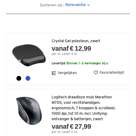
Relevantie
Sorteren op :
Crystal Gel polssteun, zwart
vanaf € 12,99
per st. vanaf 4 st.
Levertijd:
Binnen 1-2 werkdagen bij u
Favorietenlijst
Vergelijken
Logitech draadloze muis Marathon
M705, voor rechtshandigen,
ergonomisch, 7 knoppen & scrollwiel,
1000 dpi, tot 10 m, incl. Unifying-
ontvanger & batterijen, zwart
vanaf € 27,99
per st. vanaf 5 st.