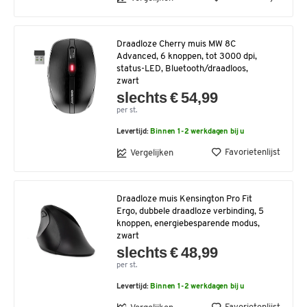
Draadloze Cherry muis MW 8C
Advanced, 6 knoppen, tot 3000 dpi,
status-LED, Bluetooth/draadloos,
zwart
slechts € 54,99
per st.
Levertijd:
Binnen 1-2 werkdagen bij u
Favorietenlijst
Vergelijken
Draadloze muis Kensington Pro Fit
Ergo, dubbele draadloze verbinding, 5
knoppen, energiebesparende modus,
zwart
slechts € 48,99
per st.
Levertijd:
Binnen 1-2 werkdagen bij u