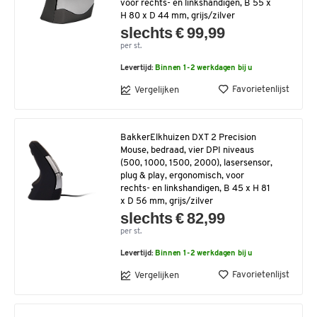
voor rechts- en linkshandigen, B 55 x
H 80 x D 44 mm, grijs/zilver
slechts € 99,99
per st.
Levertijd:
Binnen 1-2 werkdagen bij u
Favorietenlijst
Vergelijken
BakkerElkhuizen DXT 2 Precision
Mouse, bedraad, vier DPI niveaus
(500, 1000, 1500, 2000), lasersensor,
plug & play, ergonomisch, voor
rechts- en linkshandigen, B 45 x H 81
x D 56 mm, grijs/zilver
slechts € 82,99
per st.
Levertijd:
Binnen 1-2 werkdagen bij u
Favorietenlijst
Vergelijken