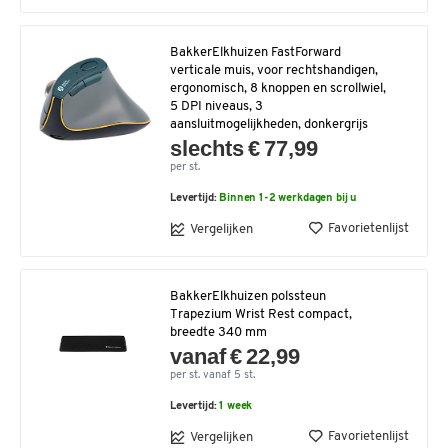
BakkerElkhuizen FastForward
verticale muis, voor rechtshandigen,
ergonomisch, 8 knoppen en scrollwiel,
5 DPI niveaus, 3
aansluitmogelijkheden, donkergrijs
slechts € 77,99
per st.
Levertijd:
Binnen 1-2 werkdagen bij u
Favorietenlijst
Vergelijken
BakkerElkhuizen polssteun
Trapezium Wrist Rest compact,
breedte 340 mm
vanaf € 22,99
per st. vanaf 5 st.
Levertijd:
1 week
Favorietenlijst
Vergelijken