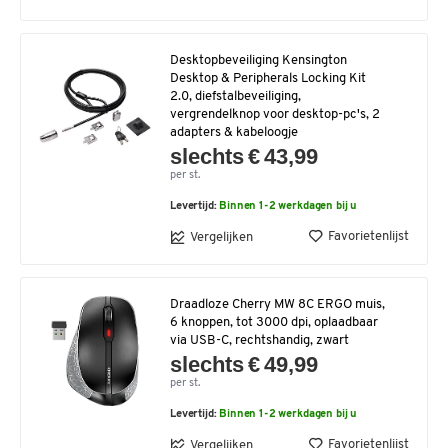
Desktopbeveiliging Kensington
Desktop & Peripherals Locking Kit
2.0, diefstalbeveiliging,
vergrendelknop voor desktop-pc's, 2
adapters & kabeloogje
slechts € 43,99
per st.
Levertijd:
Binnen 1-2 werkdagen bij u
Favorietenlijst
Vergelijken
Draadloze Cherry MW 8C ERGO muis,
6 knoppen, tot 3000 dpi, oplaadbaar
via USB-C, rechtshandig, zwart
slechts € 49,99
per st.
Levertijd:
Binnen 1-2 werkdagen bij u
Favorietenlijst
Vergelijken