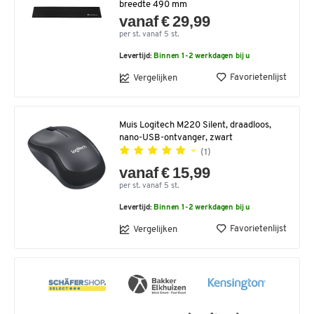
breedte 490 mm
vanaf € 29,99
per st. vanaf 5 st.
Levertijd:
Binnen 1-2 werkdagen bij u
Favorietenlijst
Vergelijken
Muis Logitech M220 Silent, draadloos,
nano-USB-ontvanger, zwart
(1)
vanaf € 15,99
per st. vanaf 5 st.
Levertijd:
Binnen 1-2 werkdagen bij u
Favorietenlijst
Vergelijken