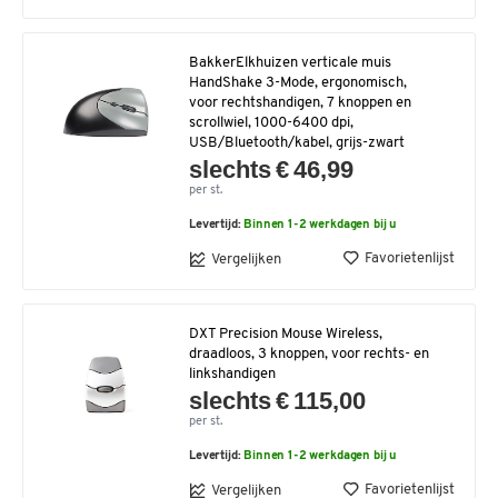
BakkerElkhuizen verticale muis
HandShake 3-Mode, ergonomisch,
voor rechtshandigen, 7 knoppen en
scrollwiel, 1000-6400 dpi,
USB/Bluetooth/kabel, grijs-zwart
slechts € 46,99
per st.
Levertijd:
Binnen 1-2 werkdagen bij u
Favorietenlijst
Vergelijken
DXT Precision Mouse Wireless,
draadloos, 3 knoppen, voor rechts- en
linkshandigen
slechts € 115,00
per st.
Levertijd:
Binnen 1-2 werkdagen bij u
Favorietenlijst
Vergelijken