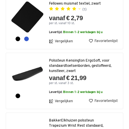
Fellowes muismat textiel, zwart
(1)
vanaf € 2,79
per st. vanaf 10 st.
Levertijd:
Binnen 1-2 werkdagen bij u
Favorietenlijst
Vergelijken
Polssteun Kensington ErgoSoft, voor
standaardtoetsenborden, gestoffeerd,
kunstleer, zwart
vanaf € 21,99
per st. vanaf 3 st.
Levertijd:
Binnen 1-2 werkdagen bij u
Favorietenlijst
Vergelijken
BakkerElkhuizen polssteun
Trapezium Wrist Rest standaard,