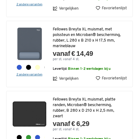
2 andere varianten
Favorietenlijst
Vergelijken
Fellowes Breyta XL muismat, met
polssteun en Microban® bescherming,
rubber, L 280 x B 210 x H 17,5 mm,
marineblauw
vanaf € 14,49
per st. vanaf 4 st.
Levertijd:
Binnen 1-2 werkdagen bij u
2 andere varianten
Favorietenlijst
Vergelijken
Fellowes Breyta XL muismat, platte
randen, Microban® bescherming,
rubber, B 280 x D 210 x H 2,5 mm,
zwart
vanaf € 6,29
per st. vanaf 4 st.