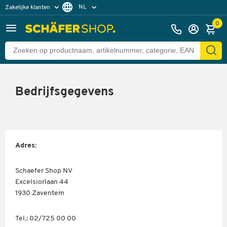
NL
Zakelijke klanten
Particuliere klanten
FR
0
Bedrijfsgegevens
Adres:
Schaefer Shop NV
Excelsiorlaan 44
1930 Zaventem
Tel.: 02/725 00 00