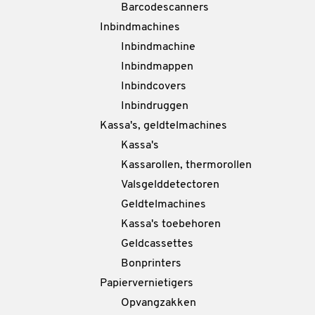
Barcodescanners
Inbindmachines
Inbindmachine
Inbindmappen
Inbindcovers
Inbindruggen
Kassa's, geldtelmachines
Kassa's
Kassarollen, thermorollen
Valsgelddetectoren
Geldtelmachines
Kassa's toebehoren
Geldcassettes
Bonprinters
Papiervernietigers
Opvangzakken