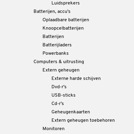
Luidsprekers
Batterijen, accu's
Oplaadbare batterijen
Knoopcelbatterijen
Batterijen
Batterijladers
Powerbanks
Computers & uitrusting
Extern geheugen
Externe harde schijven
Dvd-r's
USB-sticks
Cd-r's
Geheugenkaarten
Extern geheugen toebehoren
Monitoren