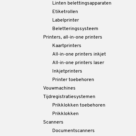
Linten belettingsapparaten
Etiketrollen
Labelprinter
Beletteringssysteem
Printers, all-in-one printers
Kaartprinters
All-in-one printers inkjet
All-in-one printers laser
Inkjetprinters
Printer toebehoren
Vouwmachines
Tijdregistratiesystemen
Prikklokken toebehoren
Prikklokken
Scanners
Documentscanners