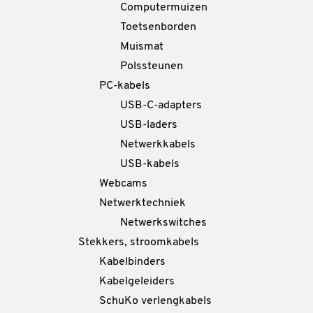
Computermuizen
Toetsenborden
Muismat
Polssteunen
PC-kabels
USB-C-adapters
USB-laders
Netwerkkabels
USB-kabels
Webcams
Netwerktechniek
Netwerkswitches
Stekkers, stroomkabels
Kabelbinders
Kabelgeleiders
SchuKo verlengkabels