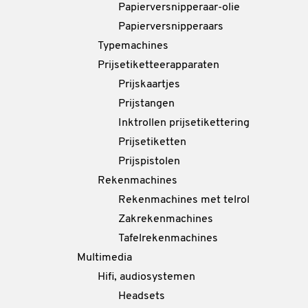
Papierversnipperaar-olie
Papierversnipperaars
Typemachines
Prijsetiketteerapparaten
Prijskaartjes
Prijstangen
Inktrollen prijsetikettering
Prijsetiketten
Prijspistolen
Rekenmachines
Rekenmachines met telrol
Zakrekenmachines
Tafelrekenmachines
Multimedia
Hifi, audiosystemen
Headsets