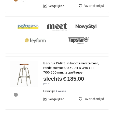
Favorietenlijst
Vergelijken
Barkruk PARIS, in hoogte verstelbaar,
ronde buisvoet, Ø 390 x D 390 x H
700-800 mm, taupe/taupe
slechts € 185,00
per st.
Levertijd:
7 weken
Favorietenlijst
Vergelijken