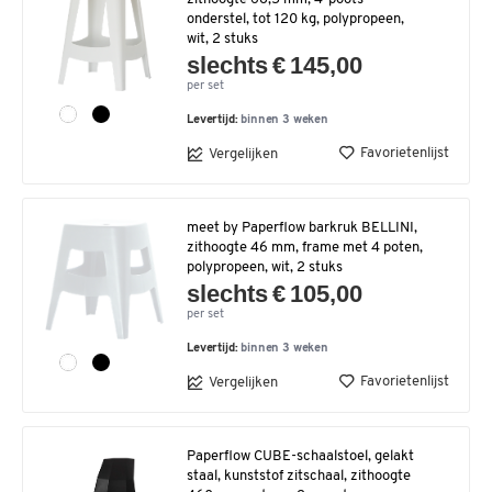
onderstel, tot 120 kg, polypropeen,
wit, 2 stuks
slechts € 145,00
per set
Levertijd:
binnen 3 weken
Favorietenlijst
Vergelijken
meet by Paperflow barkruk BELLINI,
zithoogte 46 mm, frame met 4 poten,
polypropeen, wit, 2 stuks
slechts € 105,00
per set
Levertijd:
binnen 3 weken
Favorietenlijst
Vergelijken
Paperflow CUBE-schaalstoel, gelakt
staal, kunststof zitschaal, zithoogte