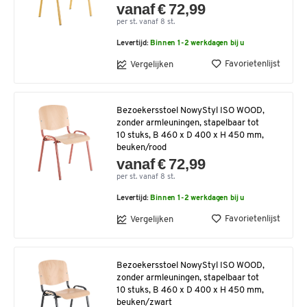
vanaf € 72,99
per st. vanaf 8 st.
Levertijd:
Binnen 1-2 werkdagen bij u
Favorietenlijst
Vergelijken
Bezoekersstoel NowyStyl ISO WOOD,
zonder armleuningen, stapelbaar tot
10 stuks, B 460 x D 400 x H 450 mm,
beuken/rood
vanaf € 72,99
per st. vanaf 8 st.
Levertijd:
Binnen 1-2 werkdagen bij u
Favorietenlijst
Vergelijken
Bezoekersstoel NowyStyl ISO WOOD,
zonder armleuningen, stapelbaar tot
10 stuks, B 460 x D 400 x H 450 mm,
beuken/zwart