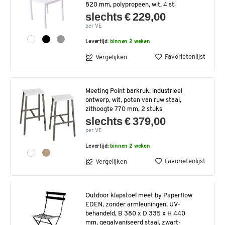
820 mm, polypropeen, wit, 4 st.
slechts € 229,00
per VE
Levertijd:
binnen 2 weken
Favorietenlijst
Vergelijken
Meeting Point barkruk, industrieel
ontwerp, wit, poten van ruw staal,
zithoogte 770 mm, 2 stuks
slechts € 379,00
per VE
Levertijd:
binnen 2 weken
Favorietenlijst
Vergelijken
Outdoor klapstoel meet by Paperflow
EDEN, zonder armleuningen, UV-
behandeld, B 380 x D 335 x H 440
mm, gegalvaniseerd staal, zwart-