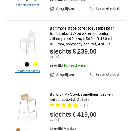
1 andere varianten
Favorietenlijst
Vergelijken
Baltimore stapelbare stoel, stapelbaar
tot 4 stuks, UV- en waterbestendig,
zithoogte 460 mm, L 560 x B 460 x H
820 mm, polypropyleen, wit, 4 stuks
slechts € 239,00
per VE
Levertijd:
binnen 2 weken
2 andere varianten
Favorietenlijst
Vergelijken
Barkruk My Stool, stapelbaar, beuken
natuur gebeitst, 3 stuks
(1)
slechts € 419,00
per VE
Levertijd:
9 weken