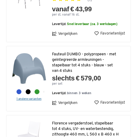
(1)
vanaf € 43,99
per st. vanaf 16 st.
Levertijd:
Snel leverbaar (ca. 3 werkdagen)
Favorietenlijst
Vergelijken
Fauteuil DUMBO - polypropeen - met
geïntegreerde armleuningen -
stapelbaar tot 4 stuks - blauw - set
van 4 stuks
slechts € 579,00
per set
Levertijd:
binnen 3 weken
1 andere varianten
Favorietenlijst
Vergelijken
Florence vergaderstoel, stapelbaar
tot 4 stuks, UV- en waterbestendig,
zithoogte 460 mm, L 560 x B 460 x H