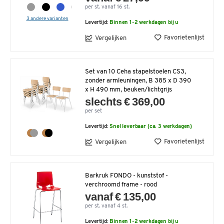
per st. vanaf 16 st.
3 andere varianten
Levertijd:
Binnen 1-2 werkdagen bij u
Favorietenlijst
Vergelijken
Set van 10 Ceha stapelstoelen CS3,
zonder armleuningen, B 385 x D 390
x H 490 mm, beuken/lichtgrijs
slechts € 369,00
per set
Levertijd:
Snel leverbaar (ca. 3 werkdagen)
Favorietenlijst
Vergelijken
Barkruk FONDO - kunststof -
verchroomd frame - rood
vanaf € 135,00
per st. vanaf 4 st.
Levertijd:
Binnen 1-2 werkdagen bij u