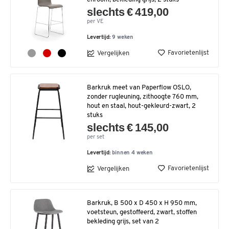
slechts € 419,00
per VE
Levertijd:
9 weken
Favorietenlijst
Vergelijken
Barkruk meet van Paperflow OSLO,
zonder rugleuning, zithoogte 760 mm,
hout en staal, hout-gekleurd-zwart, 2
stuks
slechts € 145,00
per set
Levertijd:
binnen 4 weken
Favorietenlijst
Vergelijken
Barkruk, B 500 x D 450 x H 950 mm,
voetsteun, gestoffeerd, zwart, stoffen
bekleding grijs, set van 2