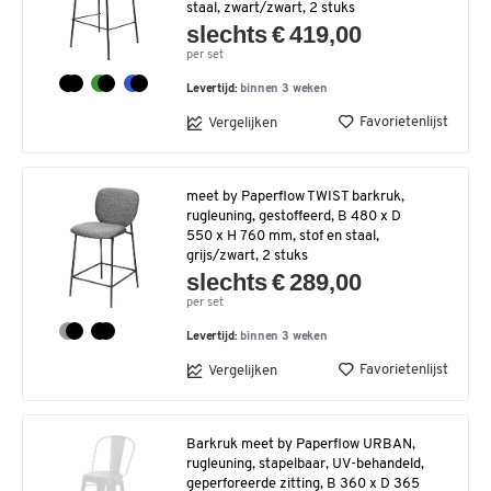
staal, zwart/zwart, 2 stuks
slechts € 419,00
per set
Levertijd:
binnen 3 weken
Favorietenlijst
Vergelijken
meet by Paperflow TWIST barkruk,
rugleuning, gestoffeerd, B 480 x D
550 x H 760 mm, stof en staal,
grijs/zwart, 2 stuks
slechts € 289,00
per set
Levertijd:
binnen 3 weken
Favorietenlijst
Vergelijken
Barkruk meet by Paperflow URBAN,
rugleuning, stapelbaar, UV-behandeld,
geperforeerde zitting, B 360 x D 365