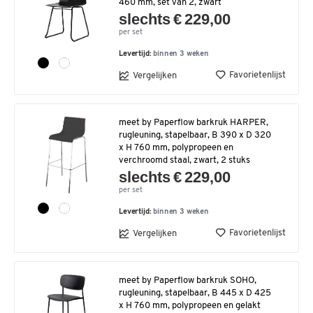
460 mm, set van 2, zwart
slechts € 229,00
per set
Levertijd:
binnen 3 weken
Favorietenlijst
Vergelijken
meet by Paperflow barkruk HARPER,
rugleuning, stapelbaar, B 390 x D 320
x H 760 mm, polypropeen en
verchroomd staal, zwart, 2 stuks
slechts € 229,00
per set
Levertijd:
binnen 3 weken
Favorietenlijst
Vergelijken
meet by Paperflow barkruk SOHO,
rugleuning, stapelbaar, B 445 x D 425
x H 760 mm, polypropeen en gelakt