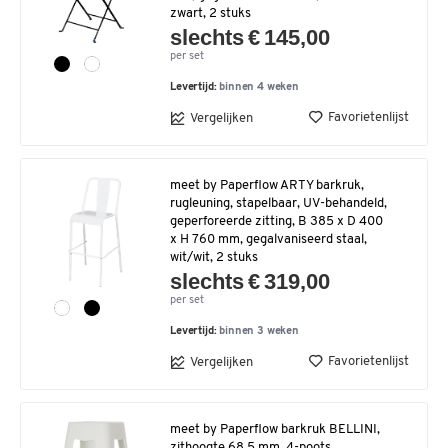
zwart, 2 stuks
slechts € 145,00
per set
Levertijd:
binnen 4 weken
Favorietenlijst
Vergelijken
meet by Paperflow ARTY barkruk,
rugleuning, stapelbaar, UV-behandeld,
geperforeerde zitting, B 385 x D 400
x H 760 mm, gegalvaniseerd staal,
wit/wit, 2 stuks
slechts € 319,00
per set
Levertijd:
binnen 3 weken
Favorietenlijst
Vergelijken
meet by Paperflow barkruk BELLINI,
zithoogte 68,5 mm, 4-poots