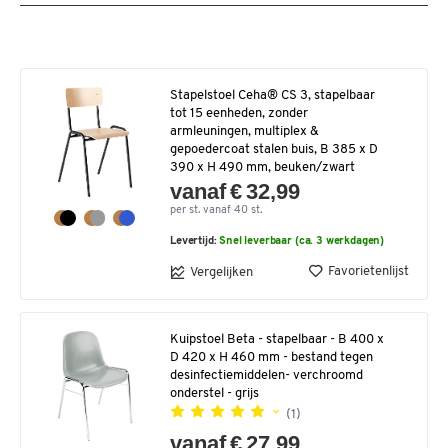
Stapelstoel Ceha® CS 3, stapelbaar
tot 15 eenheden, zonder
armleuningen, multiplex &
gepoedercoat stalen buis, B 385 x D
390 x H 490 mm, beuken/zwart
vanaf € 32,99
per st. vanaf 40 st.
Levertijd:
Snel leverbaar (ca. 3 werkdagen)
Favorietenlijst
Vergelijken
Kuipstoel Beta - stapelbaar - B 400 x
D 420 x H 460 mm - bestand tegen
desinfectiemiddelen- verchroomd
onderstel - grijs
(1)
vanaf € 27,99