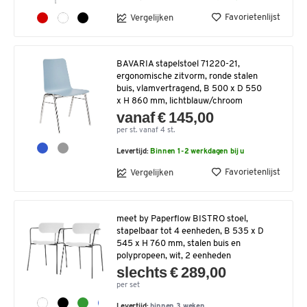
Favorietenlijst
Vergelijken
BAVARIA stapelstoel 71220-21,
ergonomische zitvorm, ronde stalen
buis, vlamvertragend, B 500 x D 550
x H 860 mm, lichtblauw/chroom
vanaf € 145,00
per st. vanaf 4 st.
Levertijd:
Binnen 1-2 werkdagen bij u
Favorietenlijst
Vergelijken
meet by Paperflow BISTRO stoel,
stapelbaar tot 4 eenheden, B 535 x D
545 x H 760 mm, stalen buis en
polypropeen, wit, 2 eenheden
slechts € 289,00
per set
Levertijd:
binnen 3 weken