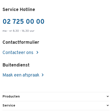
Service Hotline
02 725 00 00
ma - vr 8.30 - 16.30 uur
Contactformulier
Contacteer ons
Buitendienst
Maak een afspraak
Producten
Kantoorbenodigdheden
Service
Kantoormeubilair