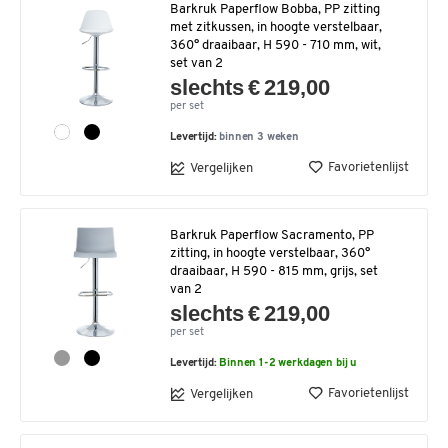
Barkruk Paperflow Bobba, PP zitting
met zitkussen, in hoogte verstelbaar,
360° draaibaar, H 590 - 710 mm, wit,
set van 2
slechts € 219,00
per set
Levertijd:
binnen 3 weken
Favorietenlijst
Vergelijken
Barkruk Paperflow Sacramento, PP
zitting, in hoogte verstelbaar, 360°
draaibaar, H 590 - 815 mm, grijs, set
van 2
slechts € 219,00
per set
Levertijd:
Binnen 1-2 werkdagen bij u
Favorietenlijst
Vergelijken