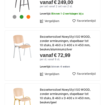
vanaf € 249,00
per set vanaf 2 set van 2 st.
Levertijd:
Binnen 1-2 werkdagen bij u
Favorietenlijst
Vergelijken
Bezoekersstoel NowyStyl ISO WOOD,
zonder armleuningen, stapelbaar tot
10 stuks, B 460 x D 400 x H 450 mm,
beuken/aluminiumzilver
vanaf € 72,99
per st. vanaf 8 st.
Levertijd:
binnen 4 weken
Favorietenlijst
Vergelijken
Bezoekersstoel NowyStyl ISO WOOD,
zonder armleuningen, stapelbaar tot
10 stuks, B 460 x D 400 x H 450 mm,
beuken/geel