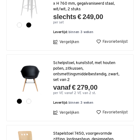
x H 760 mm, gegalvaniseerd staal,
wit/wit, 2 stuks
slechts € 249,00
per set
Levertijd:
binnen 3 weken
Favorietenlijst
Vergelijken
Schelpstoel, kunststof, met houten
poten, zitkussen,
ontsmettingsmiddelbestendig, zwart,
set van 2
vanaf € 279,00
per VE vanaf 2 VE van 2 st.
Levertijd:
binnen 3 weken
Favorietenlijst
Vergelijken
Stapelstoel 7450, voorgevormde
zitting, lordosesteun, designgaten,