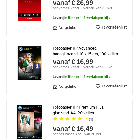
vanaf € 26,99
per verpak. vanaf 3 verpak. van 20 vel
Levertijd:
Binnen 1-2 werkdagen bij u
Favorietenlijst
Vergelijken
Fotopapier HP Advanced,
hoogglanzend, 10 x 15 cm, 100 vellen
vanaf € 16,99
per verpak. vanaf 3 verpak. van 100 vel
Levertijd:
Binnen 1-2 werkdagen bij u
Favorietenlijst
Vergelijken
Fotopapier HP Premium Plus,
glanzend, A4, 20 vellen
(1)
vanaf € 16,49
per pak vanaf 3 pak van 20 vel