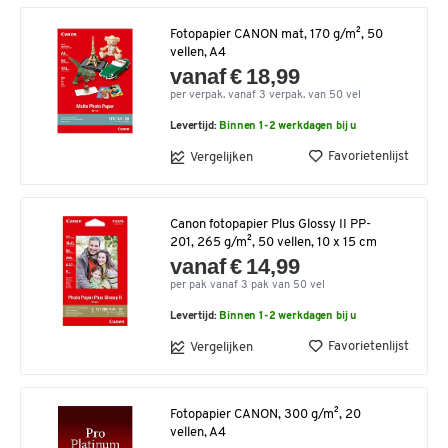
Fotopapier CANON mat, 170 g/m², 50
vellen, A4
vanaf € 18,99
per verpak. vanaf 3 verpak. van 50 vel
Levertijd:
Binnen 1-2 werkdagen bij u
Favorietenlijst
Vergelijken
Canon fotopapier Plus Glossy II PP-
201, 265 g/m², 50 vellen, 10 x 15 cm
vanaf € 14,99
per pak vanaf 3 pak van 50 vel
Levertijd:
Binnen 1-2 werkdagen bij u
Favorietenlijst
Vergelijken
Fotopapier CANON, 300 g/m², 20
vellen, A4