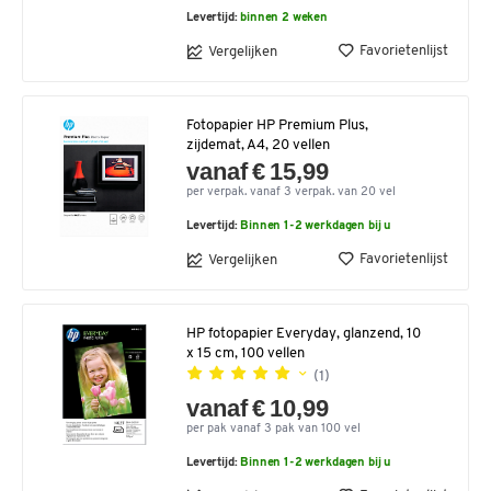
Levertijd:
binnen 2 weken
Favorietenlijst
Vergelijken
Fotopapier HP Premium Plus,
zijdemat, A4, 20 vellen
vanaf € 15,99
per verpak. vanaf 3 verpak. van 20 vel
Levertijd:
Binnen 1-2 werkdagen bij u
Favorietenlijst
Vergelijken
HP fotopapier Everyday, glanzend, 10
x 15 cm, 100 vellen
(1)
vanaf € 10,99
per pak vanaf 3 pak van 100 vel
Levertijd:
Binnen 1-2 werkdagen bij u