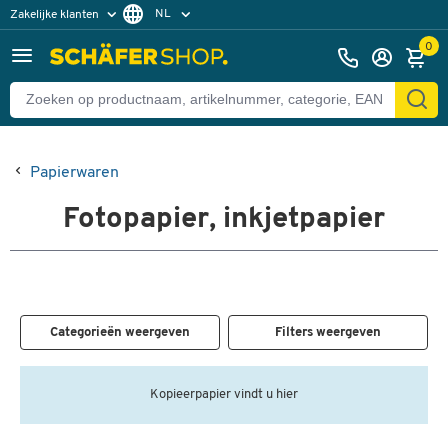
NL
Zakelijke klanten
Particuliere klanten
FR
0
Papierwaren
Fotopapier, inkjetpapier
Categorieën weergeven
Filters weergeven
Kopieerpapier vindt u hier