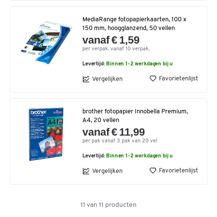
MediaRange fotopapierkaarten, 100 x
150 mm, hoogglanzend, 50 vellen
vanaf € 1,59
per verpak. vanaf 10 verpak.
Levertijd:
Binnen 1-2 werkdagen bij u
Favorietenlijst
Vergelijken
brother fotopapier Innobella Premium,
A4, 20 vellen
vanaf € 11,99
per pak vanaf 3 pak van 20 vel
Levertijd:
Binnen 1-2 werkdagen bij u
Favorietenlijst
Vergelijken
11
van
11
producten