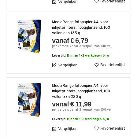
Favorietenlijst
Vergelijken
MediaRange fotopapier A4, voor
inkjetprinters, hoogglanzend, 100
vellen aan 135 g
vanaf € 6,79
per verpak. vanaf 3 verpak. van 100 vel
Levertijd:
Binnen 1-2 werkdagen bij u
Favorietenlijst
Vergelijken
MediaRange fotopapier A4, voor
inkjetprinters, hoogglanzend, 100
vellen aan 220 g
vanaf € 11,99
per verpak. vanaf 3 verpak. van 100 vel
Levertijd:
Binnen 1-2 werkdagen bij u
Favorietenlijst
Vergelijken