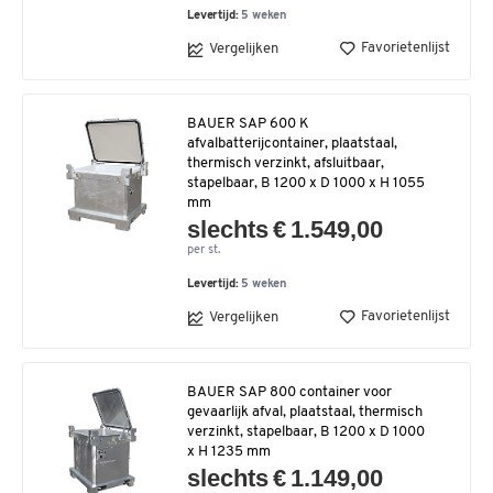
Levertijd:
5 weken
Favorietenlijst
Vergelijken
BAUER SAP 600 K
afvalbatterijcontainer, plaatstaal,
thermisch verzinkt, afsluitbaar,
stapelbaar, B 1200 x D 1000 x H 1055
mm
slechts € 1.549,00
per st.
Levertijd:
5 weken
Favorietenlijst
Vergelijken
BAUER SAP 800 container voor
gevaarlijk afval, plaatstaal, thermisch
verzinkt, stapelbaar, B 1200 x D 1000
x H 1235 mm
slechts € 1.149,00