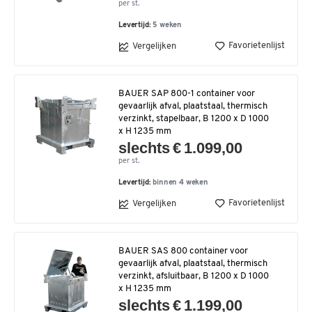
per st.
Levertijd:
5 weken
Favorietenlijst
Vergelijken
BAUER SAP 800-1 container voor
gevaarlijk afval, plaatstaal, thermisch
verzinkt, stapelbaar, B 1200 x D 1000
x H 1235 mm
slechts € 1.099,00
per st.
Levertijd:
binnen 4 weken
Favorietenlijst
Vergelijken
BAUER SAS 800 container voor
gevaarlijk afval, plaatstaal, thermisch
verzinkt, afsluitbaar, B 1200 x D 1000
x H 1235 mm
slechts € 1.199,00