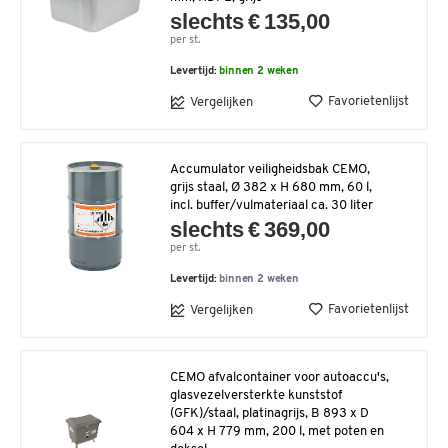
slechts € 135,00
per st.
Levertijd:
binnen 2 weken
Favorietenlijst
Vergelijken
Accumulator veiligheidsbak CEMO,
grijs staal, Ø 382 x H 680 mm, 60 l,
incl. buffer/vulmateriaal ca. 30 liter
slechts € 369,00
per st.
Levertijd:
binnen 2 weken
Favorietenlijst
Vergelijken
CEMO afvalcontainer voor autoaccu's,
glasvezelversterkte kunststof
(GFK)/staal, platinagrijs, B 893 x D
604 x H 779 mm, 200 l, met poten en