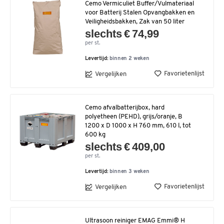
Cemo Vermiculiet Buffer/Vulmateriaal
voor Batterij Stalen Opvangbakken en
Veiligheidsbakken, Zak van 50 liter
slechts € 74,99
per st.
Levertijd:
binnen 2 weken
Favorietenlijst
Vergelijken
Cemo afvalbatterijbox, hard
polyetheen (PEHD), grijs/oranje, B
1200 x D 1000 x H 760 mm, 610 l, tot
600 kg
slechts € 409,00
per st.
Levertijd:
binnen 3 weken
Favorietenlijst
Vergelijken
Ultrasoon reiniger EMAG Emmi® H