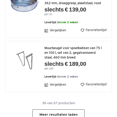
362 mm, draaggreep, plaatstaal, rood
slechts € 139,00
per st.
Levertijd:
binnen 2 weken
Favorietenlijst
Vergelijken
Muurbeugel voor spoelbakken van 75 l
en 100 l, set van 2, gegalvaniseerd
staal, 460 mm breed
slechts € 189,00
per set
Levertijd:
binnen 2 weken
Favorietenlijst
Vergelijken
36
van
67
producten
Meer resultaten laden