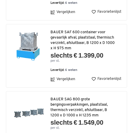
Levertijd:
6 weken
Favorietenlijst
Vergelijken
BAUER SAF 600 container voor
gevaarlijk afval, plaatstaal, thermisch
verzinkt, afsluitbaar, B 1200 x D 1000
x H 975 mm
slechts € 1.399,00
per st.
Levertijd:
6 weken
Favorietenlijst
Vergelijken
BAUER SAG 800 grote
bergingsverpakkingen, plaatstaal,
thermisch verzinkt, afsluitbaar, B
1200 x D 1000 x H 1235 mm
slechts € 1.549,00
per st.