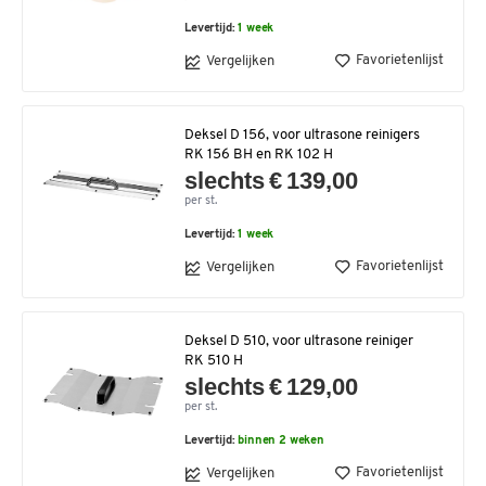
Levertijd:
1 week
Favorietenlijst
Vergelijken
Deksel D 156, voor ultrasone reinigers
RK 156 BH en RK 102 H
slechts € 139,00
per st.
Levertijd:
1 week
Favorietenlijst
Vergelijken
Deksel D 510, voor ultrasone reiniger
RK 510 H
slechts € 129,00
per st.
Levertijd:
binnen 2 weken
Favorietenlijst
Vergelijken