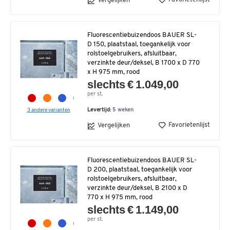
Vergelijken
Fluorescentiebuizendoos BAUER SL-
D 150, plaatstaal, toegankelijk voor
rolstoelgebruikers, afsluitbaar,
verzinkte deur/deksel, B 1700 x D 770
x H 975 mm, rood
slechts € 1.049,00
per st.
3 andere varianten
Levertijd:
5 weken
Favorietenlijst
Vergelijken
Fluorescentiebuizendoos BAUER SL-
D 200, plaatstaal, toegankelijk voor
rolstoelgebruikers, afsluitbaar,
verzinkte deur/deksel, B 2100 x D
770 x H 975 mm, rood
slechts € 1.149,00
per st.