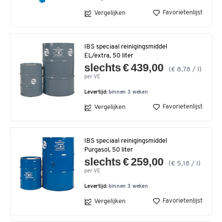
Favorietenlijst
Vergelijken
IBS speciaal reinigingsmiddel
EL/extra, 50 liter
slechts € 439,00
(€ 8,78 / l)
per VE
Levertijd:
binnen 3 weken
Favorietenlijst
Vergelijken
IBS speciaal reinigingsmiddel
Purgasol, 50 liter
slechts € 259,00
(€ 5,18 / l)
per VE
Levertijd:
binnen 3 weken
Favorietenlijst
Vergelijken