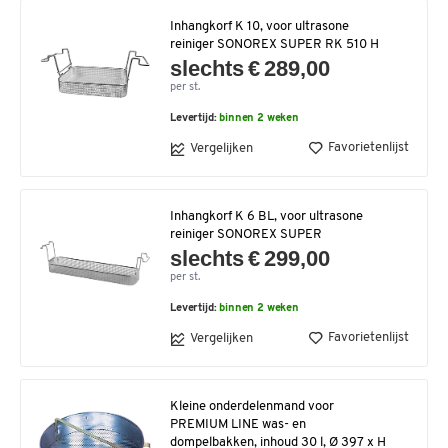
Inhangkorf K 10, voor ultrasone
reiniger SONOREX SUPER RK 510 H
slechts € 289,00
per st.
Levertijd:
binnen 2 weken
Favorietenlijst
Vergelijken
Inhangkorf K 6 BL, voor ultrasone
reiniger SONOREX SUPER
slechts € 299,00
per st.
Levertijd:
binnen 2 weken
Favorietenlijst
Vergelijken
Kleine onderdelenmand voor
PREMIUM LINE was- en
dompelbakken, inhoud 30 l, Ø 397 x H