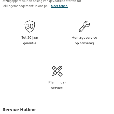
afzuigapparatuur en opslag van gevaarlijke stoffen tot
lekkagemanagement: in ons pr
...
Meer tonen.
Tot 30 jaar
Montageservice
garantie
op aanvraag
Plannings-
service
Service Hotline