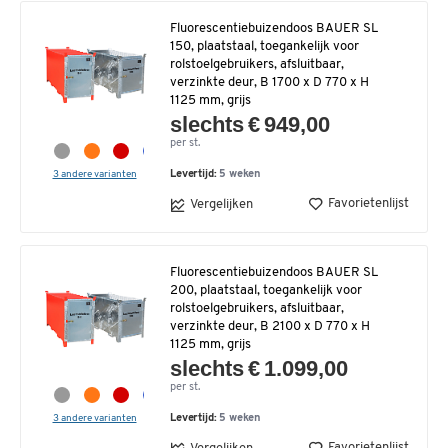
Fluorescentiebuizendoos BAUER SL
150, plaatstaal, toegankelijk voor
rolstoelgebruikers, afsluitbaar,
verzinkte deur, B 1700 x D 770 x H
1125 mm, grijs
slechts € 949,00
per st.
3 andere varianten
Levertijd:
5 weken
Favorietenlijst
Vergelijken
Fluorescentiebuizendoos BAUER SL
200, plaatstaal, toegankelijk voor
rolstoelgebruikers, afsluitbaar,
verzinkte deur, B 2100 x D 770 x H
1125 mm, grijs
slechts € 1.099,00
per st.
3 andere varianten
Levertijd:
5 weken
Favorietenlijst