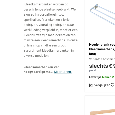
Kleedkamerbanken worden op
verschillende plaatsen gebruikt. We
zien ze in recreatieruimtes,
sporthallen, fabrieken en allerlei
bedrijven. Vooral bij bedrijven waar
werkkleding verplicht is, moet er een
kleedruimte zijn met lockers en ten
minste één kleedkamerbank. In onze
Hoedenplank voo
online shop vindt u een groot
kleedkamerbank,
assortiment kleedkamerbanken in
lang
diverse modellen.
Varianten beschik
slechts € 
Kleedkamerbanken van
per st.
hoogwaardige ma
...
Meer tonen.
Levertijd:
binnen 2
Vergelijken