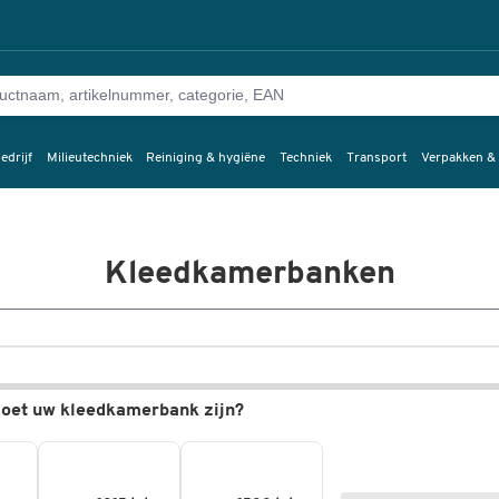
edrijf
Milieutechniek
Reiniging & hygiëne
Techniek
Transport
Verpakken &
Kleedkamerbanken
oet uw kleedkamerbank zijn?