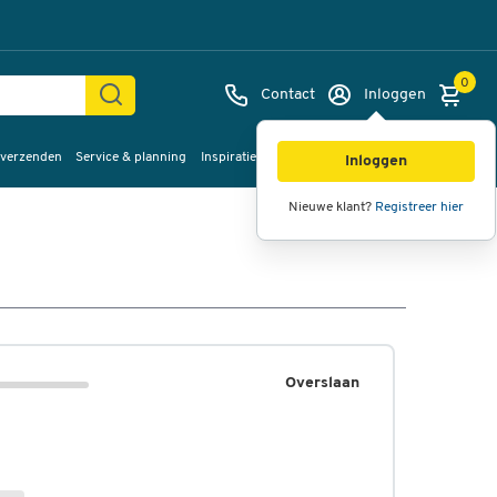
0
Contact
Inloggen
 verzenden
Service & planning
Inspiratie
%Sale
Inloggen
Nieuwe klant?
Registreer hier
Overslaan