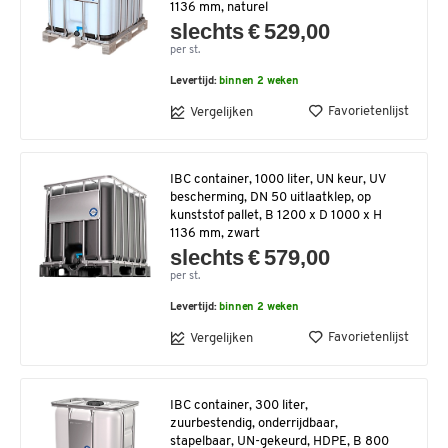
1136 mm, naturel
slechts € 529,00
per st.
Levertijd:
binnen 2 weken
Favorietenlijst
Vergelijken
IBC container, 1000 liter, UN keur, UV
bescherming, DN 50 uitlaatklep, op
kunststof pallet, B 1200 x D 1000 x H
1136 mm, zwart
slechts € 579,00
per st.
Levertijd:
binnen 2 weken
Favorietenlijst
Vergelijken
IBC container, 300 liter,
zuurbestendig, onderrijdbaar,
stapelbaar, UN-gekeurd, HDPE, B 800