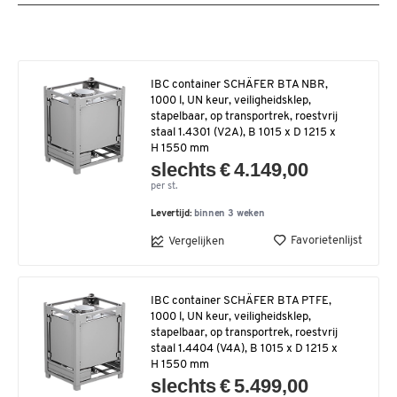
IBC container SCHÄFER BTA NBR,
1000 l, UN keur, veiligheidsklep,
stapelbaar, op transportrek, roestvrij
staal 1.4301 (V2A), B 1015 x D 1215 x
H 1550 mm
slechts € 4.149,00
per st.
Levertijd:
binnen 3 weken
Favorietenlijst
Vergelijken
IBC container SCHÄFER BTA PTFE,
1000 l, UN keur, veiligheidsklep,
stapelbaar, op transportrek, roestvrij
staal 1.4404 (V4A), B 1015 x D 1215 x
H 1550 mm
slechts € 5.499,00