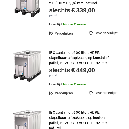
x D 600 x H 996 mm, naturel
slechts € 339,00
per st.
Levertijd:
binnen 2 weken
Favorietenlijst
Vergelijken
IBC container, 600 liter, HDPE,
stapelbaar, aftapkraan, op kunststof
pallet, B 1200 x D 800 x H 1013 mm
slechts € 449,00
per st.
Levertijd:
binnen 2 weken
Favorietenlijst
Vergelijken
IBC container, 600 liter, HDPE,
stapelbaar, aftapkraan, op houten
pallet, B 1200 x D 800 x H 1013 mm,
naturel