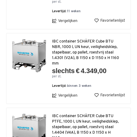
per st.
Levertijd:
11 weken
Favorietenlijst
Vergelijken
IBC container SCHÄFER Cube BTU
NBR, 1000 l, UN keur, veiligheidsklep,
stapelbaar, op pallet, roestvrij staal
1.4301 (V2A), B 1150 x D 1150 x H 1160
mm
slechts € 4.349,00
per st.
Levertijd:
binnen 3 weken
Favorietenlijst
Vergelijken
IBC container SCHÄFER Cube BTU
PTFE, 1000 l, UN keur, veiligheidsklep,
stapelbaar, op pallet, roestvrij staal
1.4404 (V4A), B 1150 x D 1150 x H