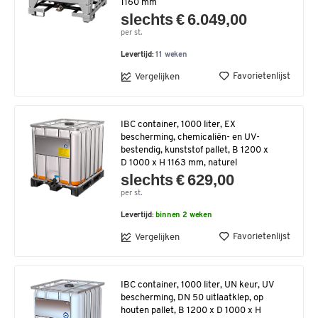
1160 mm
slechts € 6.049,00
per st.
Levertijd:
11 weken
Favorietenlijst
Vergelijken
IBC container, 1000 liter, EX
bescherming, chemicaliën- en UV-
bestendig, kunststof pallet, B 1200 x
D 1000 x H 1163 mm, naturel
slechts € 629,00
per st.
Levertijd:
binnen 2 weken
Favorietenlijst
Vergelijken
IBC container, 1000 liter, UN keur, UV
bescherming, DN 50 uitlaatklep, op
houten pallet, B 1200 x D 1000 x H