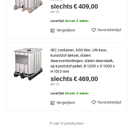
slechts € 409,00
per st.
Levertijd:
binnen 2 weken
Favorietenlijst
Vergelijken
IBC container, 600 liter, UN keur,
kunststof deksel, stalen
dwarsverbindingen, stalen dwarsbalk,
op kunststof pallet, B 1200 x D 1000 x
H 1013 mm
slechts € 469,00
per st.
Levertijd:
binnen 2 weken
Favorietenlijst
Vergelijken
11
van
11
producten