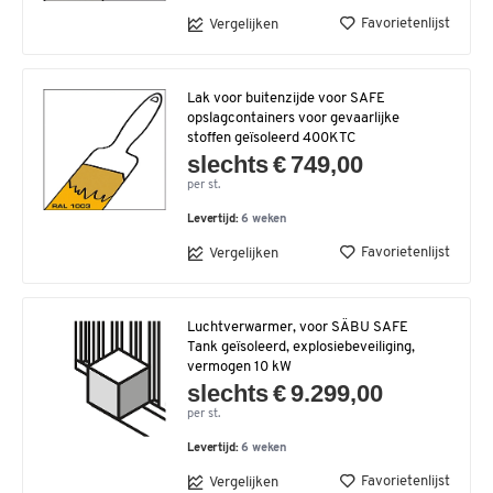
Favorietenlijst
Vergelijken
Lak voor buitenzijde voor SAFE
opslagcontainers voor gevaarlijke
stoffen geïsoleerd 400KTC
slechts € 749,00
per st.
Levertijd:
6 weken
Favorietenlijst
Vergelijken
Luchtverwarmer, voor SÄBU SAFE
Tank geïsoleerd, explosiebeveiliging,
vermogen 10 kW
slechts € 9.299,00
per st.
Levertijd:
6 weken
Favorietenlijst
Vergelijken