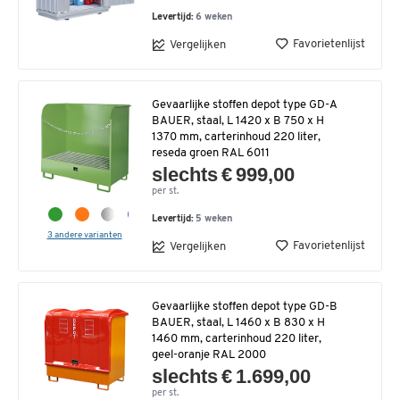
Levertijd:
6 weken
Favorietenlijst
Vergelijken
Gevaarlijke stoffen depot type GD-A
BAUER, staal, L 1420 x B 750 x H
1370 mm, carterinhoud 220 liter,
reseda groen RAL 6011
slechts € 999,00
per st.
Levertijd:
5 weken
3 andere varianten
Favorietenlijst
Vergelijken
Gevaarlijke stoffen depot type GD-B
BAUER, staal, L 1460 x B 830 x H
1460 mm, carterinhoud 220 liter,
geel-oranje RAL 2000
slechts € 1.699,00
per st.