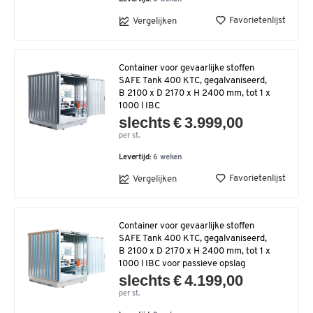
Favorietenlijst
Vergelijken
Container voor gevaarlijke stoffen
SAFE Tank 400 KTC, gegalvaniseerd,
B 2100 x D 2170 x H 2400 mm, tot 1 x
1000 l IBC
slechts € 3.999,00
per st.
Levertijd:
6 weken
Favorietenlijst
Vergelijken
Container voor gevaarlijke stoffen
SAFE Tank 400 KTC, gegalvaniseerd,
B 2100 x D 2170 x H 2400 mm, tot 1 x
1000 l IBC voor passieve opslag
slechts € 4.199,00
per st.