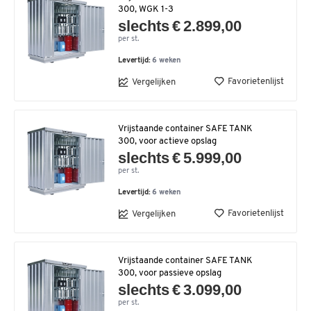
300, WGK 1-3
slechts € 2.899,00
per st.
Levertijd:
6 weken
Favorietenlijst
Vergelijken
Vrijstaande container SAFE TANK
300, voor actieve opslag
slechts € 5.999,00
per st.
Levertijd:
6 weken
Favorietenlijst
Vergelijken
Vrijstaande container SAFE TANK
300, voor passieve opslag
slechts € 3.099,00
per st.