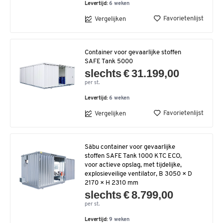
Levertijd:
6 weken
Favorietenlijst
Vergelijken
Container voor gevaarlijke stoffen
SAFE Tank 5000
slechts € 31.199,00
per st.
Levertijd:
6 weken
Favorietenlijst
Vergelijken
Säbu container voor gevaarlijke
stoffen SAFE Tank 1000 KTC ECO,
voor actieve opslag, met tijdelijke,
explosieveilige ventilator, B 3050 × D
2170 × H 2310 mm
slechts € 8.799,00
per st.
Levertijd:
9 weken