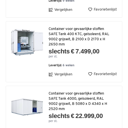
Levertijd:
9 weken
Favorietenlijst
Vergelijken
Container voor gevaarlijke stoffen
SAFE Tank 400 KTC, geïsoleerd, RAL
9002 grijswit, B 2100 x D 2170 x H
2650 mm
slechts € 7.499,00
per st.
Levertijd:
6 weken
Favorietenlijst
Vergelijken
Container voor gevaarlijke stoffen
SAFE Tank 4000, geïsoleerd, RAL
9002 grijswit, B 5080 x D 4340 x H
2520 mm
slechts € 22.999,00
per st.