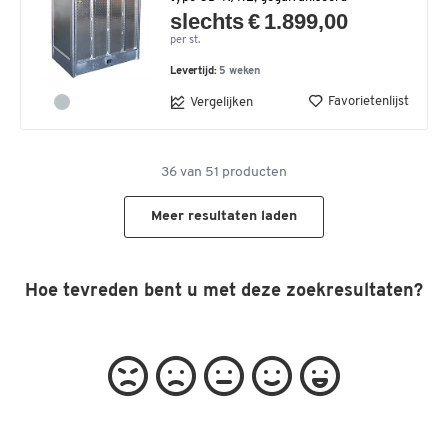
slechts € 1.899,00
per st.
Levertijd:
5 weken
Favorietenlijst
Vergelijken
36
van
51
producten
Meer resultaten laden
Hoe tevreden bent u met deze zoekresultaten?