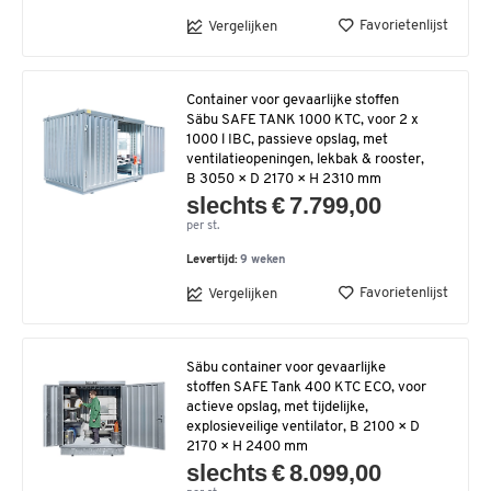
Favorietenlijst
Vergelijken
Container voor gevaarlijke stoffen
Säbu SAFE TANK 1000 KTC, voor 2 x
1000 l IBC, passieve opslag, met
ventilatieopeningen, lekbak & rooster,
B 3050 × D 2170 × H 2310 mm
slechts € 7.799,00
per st.
Levertijd:
9 weken
Favorietenlijst
Vergelijken
Säbu container voor gevaarlijke
stoffen SAFE Tank 400 KTC ECO, voor
actieve opslag, met tijdelijke,
explosieveilige ventilator, B 2100 × D
2170 × H 2400 mm
slechts € 8.099,00