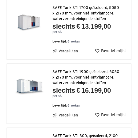
SAFE Tank STI 1700 geïsoleerd, 5080
x 2170 mm, voor niet-ontvlambare,
waterverontreinigende stoffen
slechts € 13.199,00
per st.
Levertijd:
6 weken
Favorietenlijst
Vergelijken
SAFE Tank STI 1900 geïsoleerd, 6080
x 2170 mm, voor niet-ontvlambare,
waterverontreinigende stoffen
slechts € 16.199,00
per st.
Levertijd:
6 weken
Favorietenlijst
Vergelijken
SAFE Tank STI 300, geïsoleerd, 2100