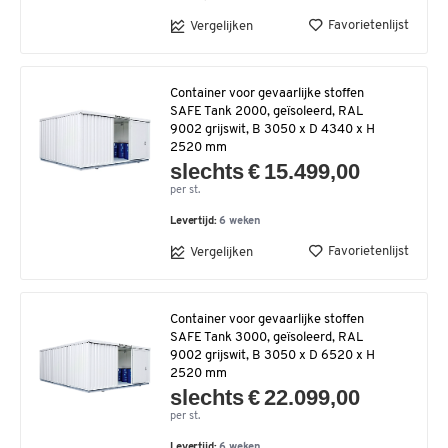
Favorietenlijst
Vergelijken
Container voor gevaarlijke stoffen
SAFE Tank 2000, geïsoleerd, RAL
9002 grijswit, B 3050 x D 4340 x H
2520 mm
slechts € 15.499,00
per st.
Levertijd:
6 weken
Favorietenlijst
Vergelijken
Container voor gevaarlijke stoffen
SAFE Tank 3000, geïsoleerd, RAL
9002 grijswit, B 3050 x D 6520 x H
2520 mm
slechts € 22.099,00
per st.
Levertijd:
6 weken