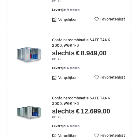
per st.
Levertijd:
9 weken
Favorietenlijst
Vergelijken
Containercombinatie SAFE TANK
2000, WGK 1-3
slechts € 8.949,00
per st.
Levertijd:
6 weken
Favorietenlijst
Vergelijken
Containercombinatie SAFE TANK
3000, WGK 1-3
slechts € 12.699,00
per st.
Levertijd:
6 weken
Favorietenlijst
Vergelijken