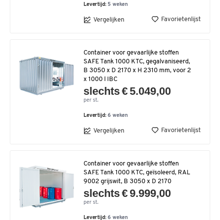
Levertijd:
5 weken
Favorietenlijst
Vergelijken
Container voor gevaarlijke stoffen
SAFE Tank 1000 KTC, gegalvaniseerd,
B 3050 x D 2170 x H 2310 mm, voor 2
x 1000 l IBC
slechts € 5.049,00
per st.
Levertijd:
6 weken
Favorietenlijst
Vergelijken
Container voor gevaarlijke stoffen
SAFE Tank 1000 KTC, geïsoleerd, RAL
9002 grijswit, B 3050 x D 2170
slechts € 9.999,00
per st.
Levertijd:
6 weken