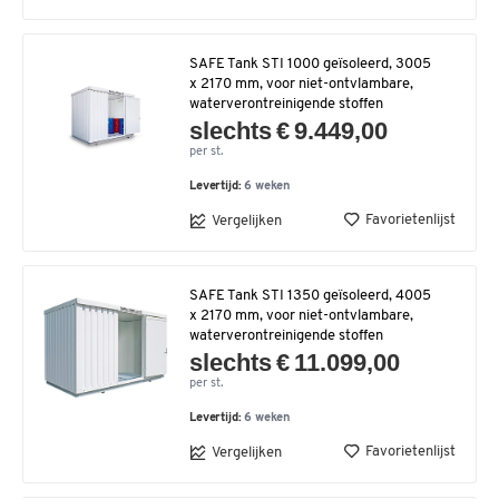
SAFE Tank STI 1000 geïsoleerd, 3005
x 2170 mm, voor niet-ontvlambare,
waterverontreinigende stoffen
slechts € 9.449,00
per st.
Levertijd:
6 weken
Favorietenlijst
Vergelijken
SAFE Tank STI 1350 geïsoleerd, 4005
x 2170 mm, voor niet-ontvlambare,
waterverontreinigende stoffen
slechts € 11.099,00
per st.
Levertijd:
6 weken
Favorietenlijst
Vergelijken