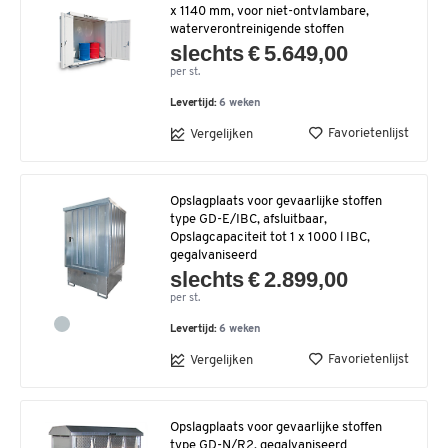
x 1140 mm, voor niet-ontvlambare,
waterverontreinigende stoffen
slechts € 5.649,00
per st.
Levertijd:
6 weken
Favorietenlijst
Vergelijken
Opslagplaats voor gevaarlijke stoffen
type GD-E/IBC, afsluitbaar,
Opslagcapaciteit tot 1 x 1000 l IBC,
gegalvaniseerd
slechts € 2.899,00
per st.
Levertijd:
6 weken
Favorietenlijst
Vergelijken
Opslagplaats voor gevaarlijke stoffen
type GD-N/R2, gegalvaniseerd