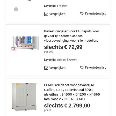
Levertijd:
6 weken
Favorietenlijst
Vergelijken
Bevestigingsset voor PE-depots voor
gevaarlijke stoffen asecos,
vloerbevestiging, voor alle modellen.
slechts € 72,99
per set
Levertijd:
binnen 3 weken
Favorietenlijst
Vergelijken
CEMO 320 depot voor gevaarlijke
stoffen, staal, carterinhoud 320 l,
afsluitbaar, B 1500 x D 1200 x H 1895
mm, voor 2 x 200 l/6 x 60 l
slechts € 2.799,00
per st.