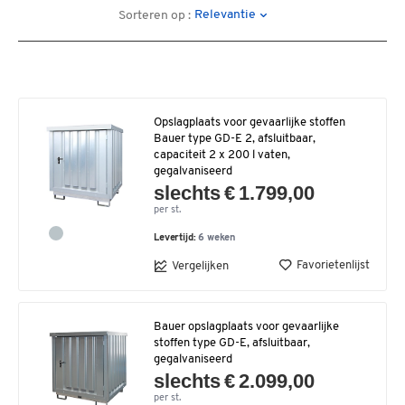
Relevantie
Sorteren op :
Opslagplaats voor gevaarlijke stoffen
Bauer type GD-E 2, afsluitbaar,
capaciteit 2 x 200 l vaten,
gegalvaniseerd
slechts € 1.799,00
per st.
Levertijd:
6 weken
Favorietenlijst
Vergelijken
Bauer opslagplaats voor gevaarlijke
stoffen type GD-E, afsluitbaar,
gegalvaniseerd
slechts € 2.099,00
per st.