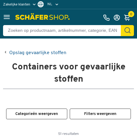
NL
Zakelijke klanten
Particuliere klanten
FR
0
Opslag gevaarlijke stoffen
Containers voor gevaarlijke
stoffen
Categorieën weergeven
Filters weergeven
51 resultaten