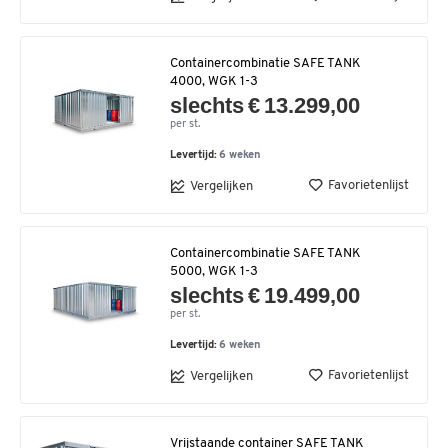
Containercombinatie SAFE TANK
4000, WGK 1-3
slechts € 13.299,00
per st.
Levertijd:
6 weken
Favorietenlijst
Vergelijken
Containercombinatie SAFE TANK
5000, WGK 1-3
slechts € 19.499,00
per st.
Levertijd:
6 weken
Favorietenlijst
Vergelijken
Vrijstaande container SAFE TANK