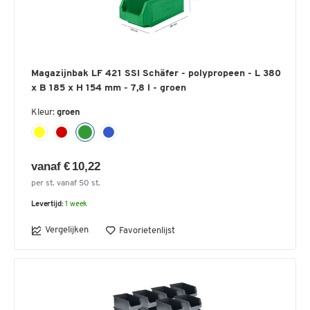
Magazijnbak LF 421 SSI Schäfer - polypropeen - L 380
x B 185 x H 154 mm - 7,8 l - groen
Kleur:
groen
vanaf € 10,22
per st. vanaf 50 st.
Levertijd:
1 week
Vergelijken
Favorietenlijst