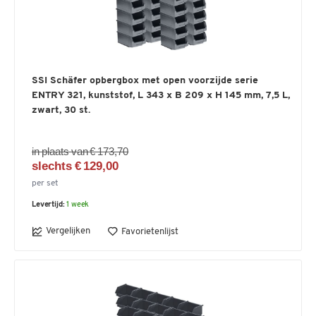
SSI Schäfer opbergbox met open voorzijde serie
ENTRY 321, kunststof, L 343 x B 209 x H 145 mm, 7,5 L,
zwart, 30 st.
in plaats van € 173,70
slechts € 129,00
per set
Levertijd:
1 week
Vergelijken
Favorietenlijst