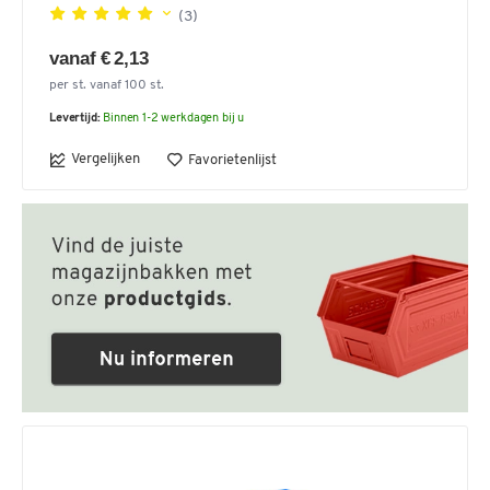
(3)
vanaf € 2,13
per st. vanaf 100 st.
Levertijd:
Binnen 1-2 werkdagen bij u
Vergelijken
Favorietenlijst