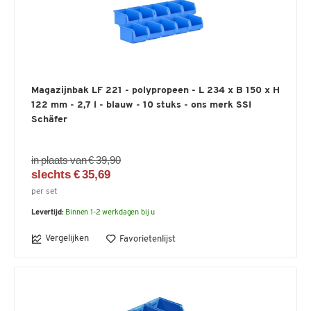
Magazijnbak LF 221 - polypropeen - L 234 x B 150 x H
122 mm - 2,7 l - blauw - 10 stuks - ons merk SSI
Schäfer
in plaats van € 39,90
slechts € 35,69
per set
Levertijd:
Binnen 1-2 werkdagen bij u
Vergelijken
Favorietenlijst