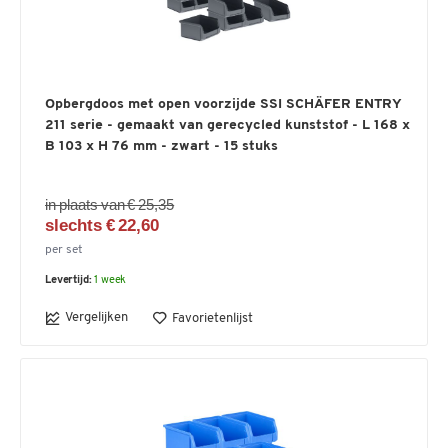
Opbergdoos met open voorzijde SSI SCHÄFER ENTRY
211 serie - gemaakt van gerecycled kunststof - L 168 x
B 103 x H 76 mm - zwart - 15 stuks
in plaats van € 25,35
slechts € 22,60
per set
Levertijd:
1 week
Vergelijken
Favorietenlijst