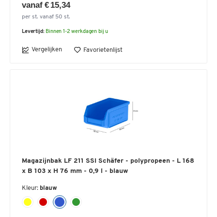
vanaf € 15,34
per st. vanaf 50 st.
Levertijd:
Binnen 1-2 werkdagen bij u
Vergelijken
Favorietenlijst
Magazijnbak LF 211 SSI Schäfer - polypropeen - L 168
x B 103 x H 76 mm - 0,9 l - blauw
Kleur:
blauw