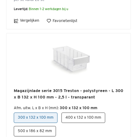
per st. vanaf 20 st.
Levertijd:
Binnen 1-2 werkdagen bij u
Vergelijken
Favorietenlijst
Magazijnlade serie 3015 Treston - polystyreen - L 300
x B 132 x H 100 mm - 2,5 l - transparant
Afm. uitw. L x B x H (mm):
300 x 132 x 100 mm
300 x 132 x 100 mm
400 x 132 x 100 mm
500 x 186 x 82 mm