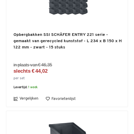
Opbergbakken SSI SCHÄFER ENTRY 221 serie -
gemaakt van gerecycled kunststof - L 234 x B 150 x H
122 mm - zwart - 15 stuks
in plaats van € 46,35
slechts € 44,02
per set
Levertijd:
1 week
Vergelijken
Favorietenlijst