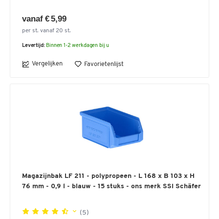
vanaf € 5,99
per st. vanaf 20 st.
Levertijd:
Binnen 1-2 werkdagen bij u
Vergelijken
Favorietenlijst
Magazijnbak LF 211 - polypropeen - L 168 x B 103 x H
76 mm - 0,9 l - blauw - 15 stuks - ons merk SSI Schäfer
(5)