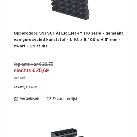
Opbergdoos SSI SCHÄFER ENTRY 110 serie - gemaakt
van gerecycled kunststof - L 92 x B 100 x H 51 mm -
zwart - 25 stuks
in plaats van € 28,75
slechts € 25,69
per set
Levertijd:
1 week
Vergelijken
Favorietenlijst