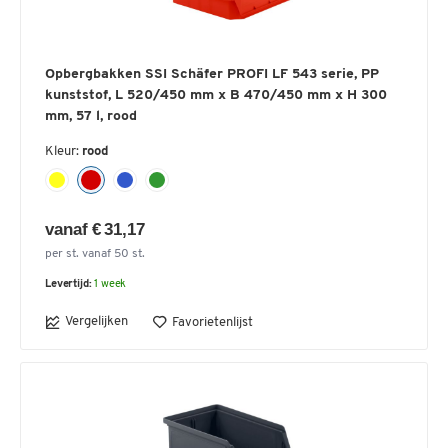
Opbergbakken SSI Schäfer PROFI LF 543 serie, PP
kunststof, L 520/450 mm x B 470/450 mm x H 300
mm, 57 l, rood
Kleur:
rood
vanaf € 31,17
per st. vanaf 50 st.
Levertijd:
1 week
Vergelijken
Favorietenlijst