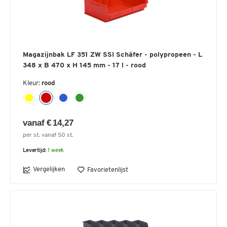
Magazijnbak LF 351 ZW SSI Schäfer - polypropeen - L
348 x B 470 x H 145 mm - 17 l - rood
Kleur:
rood
vanaf € 14,27
per st. vanaf 50 st.
Levertijd:
1 week
Vergelijken
Favorietenlijst