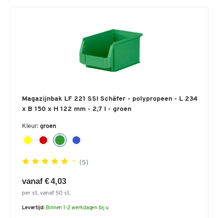
Magazijnbak LF 221 SSI Schäfer - polypropeen - L 234
x B 150 x H 122 mm - 2,7 l - groen
Kleur:
groen
(5)
vanaf € 4,03
per st. vanaf 50 st.
Levertijd:
Binnen 1-2 werkdagen bij u