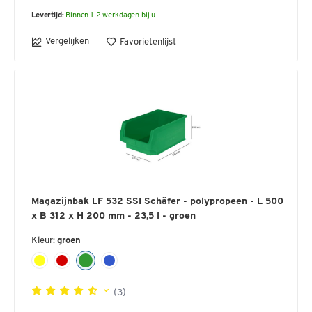
Levertijd:
Binnen 1-2 werkdagen bij u
Vergelijken
Favorietenlijst
Magazijnbak LF 532 SSI Schäfer - polypropeen - L 500
x B 312 x H 200 mm - 23,5 l - groen
Kleur:
groen
(3)