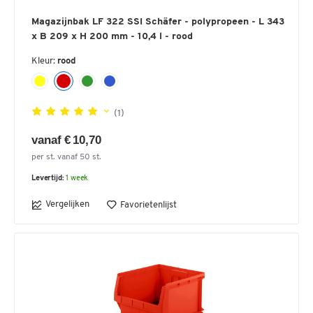
Magazijnbak LF 322 SSI Schäfer - polypropeen - L 343
x B 209 x H 200 mm - 10,4 l - rood
Kleur:
rood
(1)
vanaf € 10,70
per st. vanaf 50 st.
Levertijd:
1 week
Vergelijken
Favorietenlijst