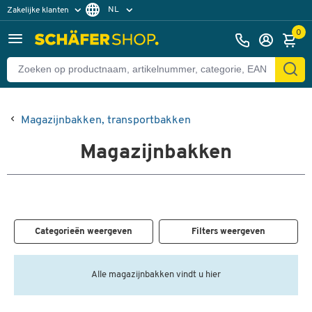
NL
Zakelijke klanten
Particuliere klanten
FR
0
Magazijnbakken, transportbakken
Magazijnbakken
Categorieën weergeven
Filters weergeven
Alle magazijnbakken vindt u hier