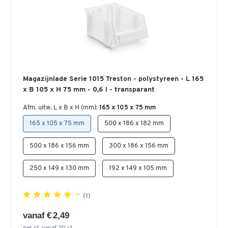
Magazijnlade Serie 1015 Treston - polystyreen - L 165
x B 105 x H 75 mm - 0,6 l - transparant
Afm. uitw. L x B x H (mm):
165 x 105 x 75 mm
165 x 105 x 75 mm
500 x 186 x 182 mm
500 x 186 x 156 mm
300 x 186 x 156 mm
250 x 149 x 130 mm
192 x 149 x 105 mm
(1)
vanaf € 2,49