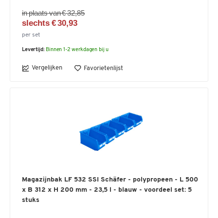
in plaats van € 32,85
slechts € 30,93
per set
Levertijd:
Binnen 1-2 werkdagen bij u
Vergelijken
Favorietenlijst
Magazijnbak LF 532 SSI Schäfer - polypropeen - L 500
x B 312 x H 200 mm - 23,5 l - blauw - voordeel set: 5
stuks