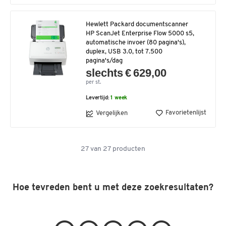
Hewlett Packard documentscanner
HP ScanJet Enterprise Flow 5000 s5,
automatische invoer (80 pagina's),
duplex, USB 3.0, tot 7.500
pagina's/dag
slechts € 629,00
per st.
Levertijd:
1 week
Favorietenlijst
Vergelijken
27
van
27
producten
Hoe tevreden bent u met deze zoekresultaten?