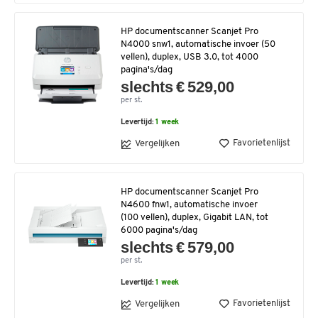
HP documentscanner Scanjet Pro
N4000 snw1, automatische invoer (50
vellen), duplex, USB 3.0, tot 4000
pagina's/dag
slechts € 529,00
per st.
Levertijd:
1 week
Favorietenlijst
Vergelijken
HP documentscanner Scanjet Pro
N4600 fnw1, automatische invoer
(100 vellen), duplex, Gigabit LAN, tot
6000 pagina's/dag
slechts € 579,00
per st.
Levertijd:
1 week
Favorietenlijst
Vergelijken