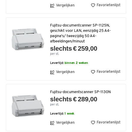
Favorietenlijst
Vergelijken
Fujitsu-documentcanner SP-1125N,
geschikt voor LAN, eenzijdig 25 A4-
pagina's/ tweezijdig 50 A4-
afbeeldingen/minuut
slechts € 259,00
per st.
Levertijd:
binnen 2 weken
Favorietenlijst
Vergelijken
Fujitsu-documentscanner SP-1130N
slechts € 289,00
per st.
Levertijd:
1 week
Favorietenlijst
Vergelijken