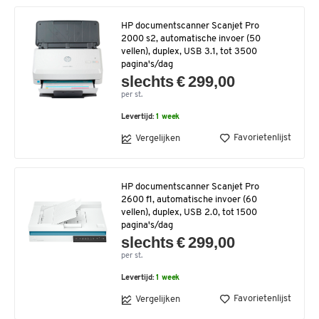
HP documentscanner Scanjet Pro
2000 s2, automatische invoer (50
vellen), duplex, USB 3.1, tot 3500
pagina's/dag
slechts € 299,00
per st.
Levertijd:
1 week
Favorietenlijst
Vergelijken
HP documentscanner Scanjet Pro
2600 f1, automatische invoer (60
vellen), duplex, USB 2.0, tot 1500
pagina's/dag
slechts € 299,00
per st.
Levertijd:
1 week
Favorietenlijst
Vergelijken