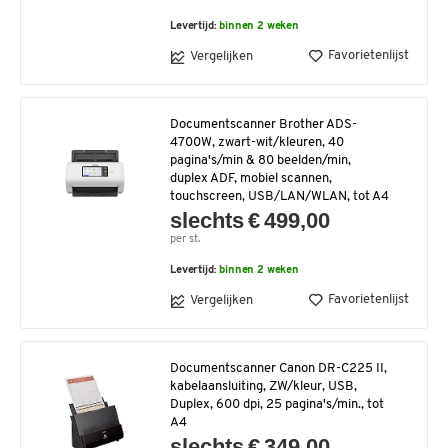
Levertijd:
binnen 2 weken
Favorietenlijst
Vergelijken
Documentscanner Brother ADS-
4700W, zwart-wit/kleuren, 40
pagina's/min & 80 beelden/min,
duplex ADF, mobiel scannen,
touchscreen, USB/LAN/WLAN, tot A4
slechts € 499,00
per st.
Levertijd:
binnen 2 weken
Favorietenlijst
Vergelijken
Documentscanner Canon DR-C225 II,
kabelaansluiting, ZW/kleur, USB,
Duplex, 600 dpi, 25 pagina's/min., tot
A4
slechts € 349,00