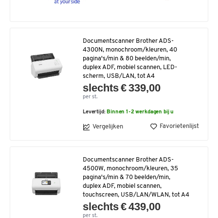
Documentscanner Brother ADS-
4300N, monochroom/kleuren, 40
pagina's/min & 80 beelden/min,
duplex ADF, mobiel scannen, LED-
scherm, USB/LAN, tot A4
slechts € 339,00
per st.
Levertijd:
Binnen 1-2 werkdagen bij u
Favorietenlijst
Vergelijken
Documentscanner Brother ADS-
4500W, monochroom/kleuren, 35
pagina's/min & 70 beelden/min,
duplex ADF, mobiel scannen,
touchscreen, USB/LAN/WLAN, tot A4
slechts € 439,00
per st.