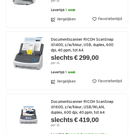
per st.
Levertijd:
1 week
Favorietenlijst
Vergelijken
Documentscanner RICOH ScanSnap
iX1400, z/w/kleur, USB, duplex, 600
dpi, 40 ppm, tot A4
slechts € 299,00
per st.
Levertijd:
1 week
Favorietenlijst
Vergelijken
Documentscanner RICOH ScanSnap
iX1600, z/w/kleur, USB/WLAN,
duplex, 600 dpi, 40 ppm, tot A4
slechts € 419,00
per st.