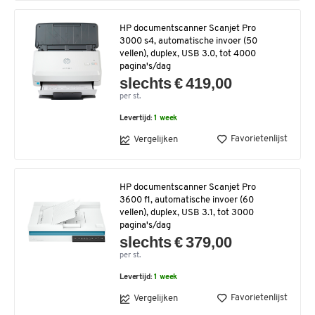
HP documentscanner Scanjet Pro
3000 s4, automatische invoer (50
vellen), duplex, USB 3.0, tot 4000
pagina's/dag
slechts € 419,00
per st.
Levertijd:
1 week
Favorietenlijst
Vergelijken
HP documentscanner Scanjet Pro
3600 f1, automatische invoer (60
vellen), duplex, USB 3.1, tot 3000
pagina's/dag
slechts € 379,00
per st.
Levertijd:
1 week
Favorietenlijst
Vergelijken