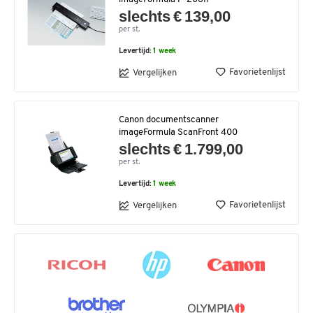
slechts € 139,00
per st.
Levertijd:
1 week
Favorietenlijst
Vergelijken
Canon documentscanner
imageFormula ScanFront 400
slechts € 1.799,00
per st.
Levertijd:
1 week
Favorietenlijst
Vergelijken