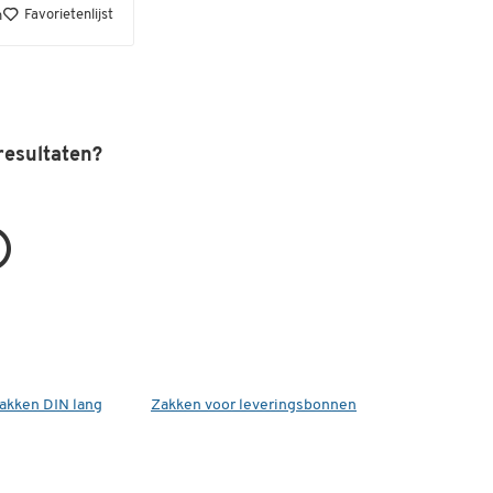
Favorietenlijst
n
resultaten?
akken DIN lang
Zakken voor leveringsbonnen