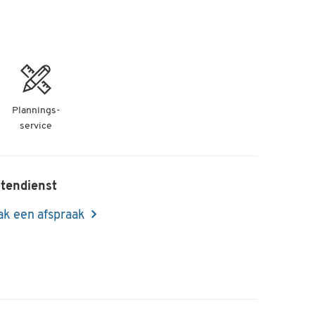
Plannings-
service
tendienst
k een afspraak