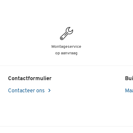
Montageservice
op aanvraag
Contactformulier
Bui
Contacteer ons
Maa