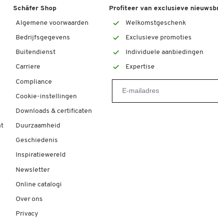
Schäfer Shop
Profiteer van exclusieve nieuwsb
Algemene voorwaarden
Welkomstgeschenk
Bedrijfsgegevens
Exclusieve promoties
Buitendienst
Individuele aanbiedingen
Carriere
Expertise
Compliance
Cookie-instellingen
Downloads & certificaten
t
Duurzaamheid
Geschiedenis
Inspiratiewereld
Newsletter
Online catalogi
Over ons
Privacy