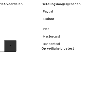
rief-voordelen!
Betalingsmogelijkheden
Paypal
Factuur
Visa
Mastercard
Bancontact
Op veiligheid getest