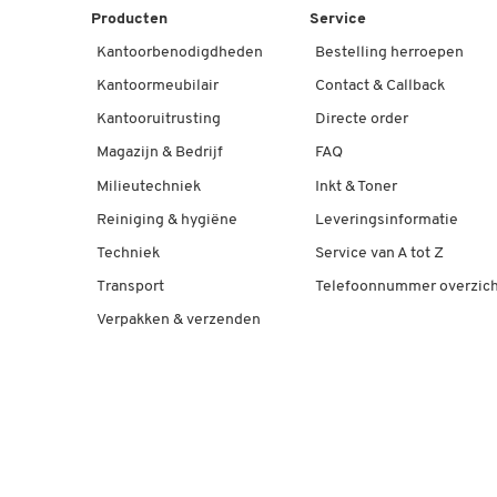
Producten
Service
Kantoorbenodigdheden
Bestelling herroepen
Kantoormeubilair
Contact & Callback
Kantooruitrusting
Directe order
Magazijn & Bedrijf
FAQ
Milieutechniek
Inkt & Toner
Reiniging & hygiëne
Leveringsinformatie
Techniek
Service van A tot Z
Transport
Telefoonnummer overzich
Verpakken & verzenden