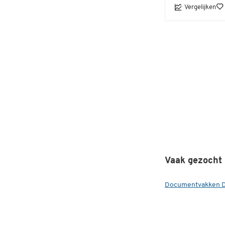
Vergelijken
Vaak gezocht
Documentvakken D