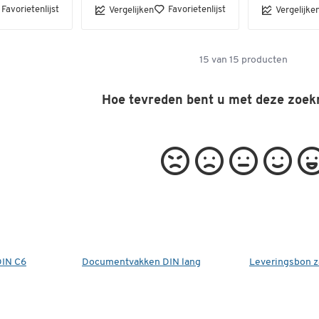
Favorietenlijst
Favorietenlijst
Vergelijken
Vergelijke
15
van
15
producten
Hoe tevreden bent u met deze zoek
IN C6
Documentvakken DIN lang
Leveringsbon z