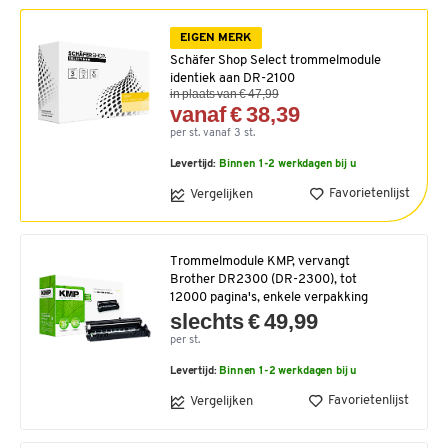
EIGEN MERK
Schäfer Shop Select trommelmodule
identiek aan DR-2100
in plaats van € 47,99
vanaf € 38,39
per st. vanaf 3 st.
Levertijd:
Binnen 1-2 werkdagen bij u
Favorietenlijst
Vergelijken
Trommelmodule KMP, vervangt
Brother DR2300 (DR-2300), tot
12000 pagina's, enkele verpakking
slechts € 49,99
per st.
Levertijd:
Binnen 1-2 werkdagen bij u
Favorietenlijst
Vergelijken