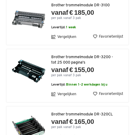
Brother trommelmodule DR-3100
vanaf € 185,00
per pak vanaf 3 pak
Levertijd:
1 week
Favorietenlijst
Vergelijken
Brother trommelmodule DR-3200 -
tot 25 000 pagina's
vanaf € 155,00
per pak vanaf 3 pak
Levertijd:
Binnen 1-2 werkdagen bij u
Favorietenlijst
Vergelijken
Brother trommelmodule DR-320CL
vanaf € 165,00
per pak vanaf 3 pak