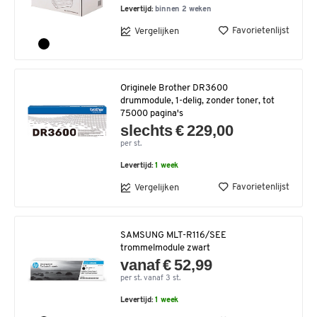
Levertijd:
binnen 2 weken
Favorietenlijst
Vergelijken
Originele Brother DR3600
drummodule, 1-delig, zonder toner, tot
75000 pagina's
slechts € 229,00
per st.
Levertijd:
1 week
Favorietenlijst
Vergelijken
SAMSUNG MLT-R116/SEE
trommelmodule zwart
vanaf € 52,99
per st. vanaf 3 st.
Levertijd:
1 week