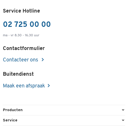
Service Hotline
02 725 00 00
ma - vr 8.30 - 16.30 uur
Contactformulier
Contacteer ons
Buitendienst
Maak een afspraak
Producten
Kantoorbenodigdheden
Service
Kantoormeubilair