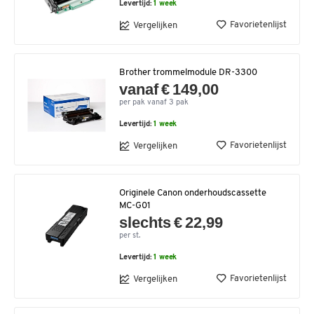
Levertijd:
1 week
Favorietenlijst
Vergelijken
Brother trommelmodule DR-3300
vanaf € 149,00
per pak vanaf 3 pak
Levertijd:
1 week
Favorietenlijst
Vergelijken
Originele Canon onderhoudscassette
MC-G01
slechts € 22,99
per st.
Levertijd:
1 week
Favorietenlijst
Vergelijken