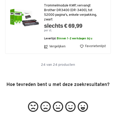
Trommelmodule KMP, vervangt
Brother DR3400 (DR-3400), tot
52000 pagina's, enkele verpakking,
zwart
slechts € 69,99
per st.
Levertijd:
Binnen 1-2 werkdagen bij u
Favorietenlijst
Vergelijken
24
van
24
producten
Hoe tevreden bent u met deze zoekresultaten?