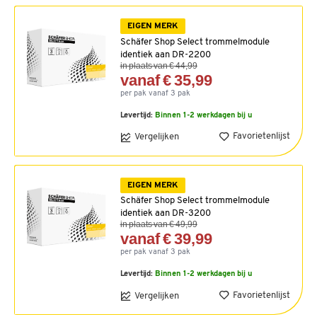
EIGEN MERK
Schäfer Shop Select trommelmodule
identiek aan DR-2200
in plaats van € 44,99
vanaf € 35,99
per pak vanaf 3 pak
Levertijd:
Binnen 1-2 werkdagen bij u
Favorietenlijst
Vergelijken
EIGEN MERK
Schäfer Shop Select trommelmodule
identiek aan DR-3200
in plaats van € 49,99
vanaf € 39,99
per pak vanaf 3 pak
Levertijd:
Binnen 1-2 werkdagen bij u
Favorietenlijst
Vergelijken