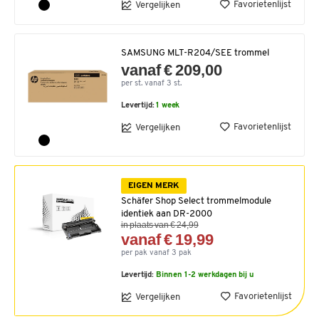
Favorietenlijst
Vergelijken
SAMSUNG MLT-R204/SEE trommel
vanaf € 209,00
per st. vanaf 3 st.
Levertijd:
1 week
Favorietenlijst
Vergelijken
EIGEN MERK
Schäfer Shop Select trommelmodule
identiek aan DR-2000
in plaats van € 24,99
vanaf € 19,99
per pak vanaf 3 pak
Levertijd:
Binnen 1-2 werkdagen bij u
Favorietenlijst
Vergelijken