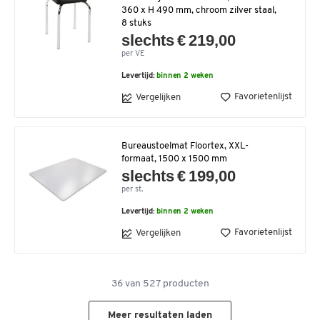
360 x H 490 mm, chroom zilver staal,
8 stuks
slechts € 219,00
per VE
Levertijd:
binnen 2 weken
Favorietenlijst
Vergelijken
Bureaustoelmat Floortex, XXL-
formaat, 1500 x 1500 mm
slechts € 199,00
per st.
Levertijd:
binnen 2 weken
Favorietenlijst
Vergelijken
36
van
527
producten
Meer resultaten laden