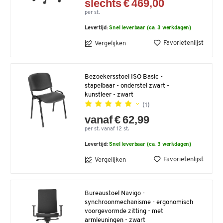
slechts € 469,00
per st.
Levertijd:
Snel leverbaar (ca. 3 werkdagen)
Favorietenlijst
Vergelijken
Bezoekersstoel ISO Basic -
stapelbaar - onderstel zwart -
kunstleer - zwart
(1)
vanaf € 62,99
per st. vanaf 12 st.
Levertijd:
Snel leverbaar (ca. 3 werkdagen)
Favorietenlijst
Vergelijken
Bureaustoel Navigo -
synchroonmechanisme - ergonomisch
voorgevormde zitting - met
armleuningen - zwart