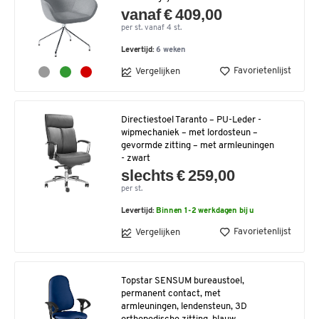
vanaf € 409,00
per st. vanaf 4 st.
Levertijd:
6 weken
Favorietenlijst
Vergelijken
Directiestoel Taranto – PU-Leder -
wipmechaniek – met lordosteun –
gevormde zitting – met armleuningen
- zwart
slechts € 259,00
per st.
Levertijd:
Binnen 1-2 werkdagen bij u
Favorietenlijst
Vergelijken
Topstar SENSUM bureaustoel,
permanent contact, met
armleuningen, lendensteun, 3D