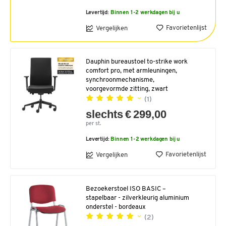
Levertijd:
Binnen 1-2 werkdagen bij u
Favorietenlijst
Vergelijken
Dauphin bureaustoel to-strike work
comfort pro, met armleuningen,
synchroonmechanisme,
voorgevormde zitting, zwart
(1)
slechts € 299,00
per st.
Levertijd:
Binnen 1-2 werkdagen bij u
Favorietenlijst
Vergelijken
Bezoekerstoel ISO BASIC –
stapelbaar - zilverkleurig aluminium
onderstel - bordeaux
(2)