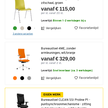
zitschaal, groen
vanaf € 115,00
per st. vanaf 20 st.
Levertijd:
Binnen 1-2 werkdagen bij u
Favorietenlijst
Vergelijken
3 andere varianten
Bureaustoel 4ME, zonder
armleuningen, wit/oranje
vanaf € 329,00
per st. vanaf 2 st.
Levertijd:
Snel leverbaar (ca. 3 werkdagen)
Favorietenlijst
Vergelijken
EIGEN MERK
Bureaustoel CLEAN SSI Proline P1 -
puntsynchroonmechanisme - zitting