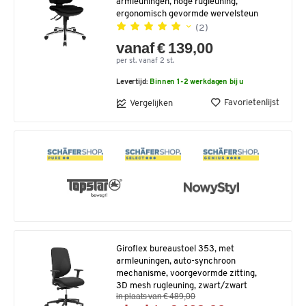
armleuningen, hoge rugleuning,
ergonomisch gevormde wervelsteun
(2)
vanaf € 139,00
per st. vanaf 2 st.
Levertijd:
Binnen 1-2 werkdagen bij u
Favorietenlijst
Vergelijken
Giroflex bureaustoel 353, met
armleuningen, auto-synchroon
mechanisme, voorgevormde zitting,
3D mesh rugleuning, zwart/zwart
in plaats van € 489,00