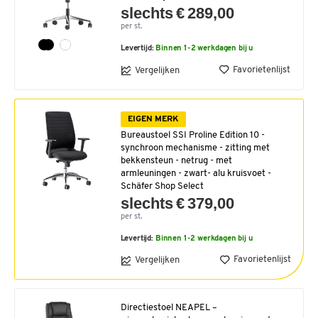
slechts € 289,00
per st.
Levertijd:
Binnen 1-2 werkdagen bij u
Favorietenlijst
Vergelijken
EIGEN MERK
Bureaustoel SSI Proline Edition 10 -
synchroon mechanisme - zitting met
bekkensteun - netrug - met
armleuningen - zwart- alu kruisvoet -
Schäfer Shop Select
slechts € 379,00
per st.
Levertijd:
Binnen 1-2 werkdagen bij u
Favorietenlijst
Vergelijken
Directiestoel NEAPEL –