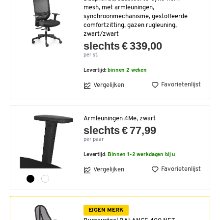
mesh, met armleuningen,
synchroonmechanisme, gestoffeerde
comfortzitting, gazen rugleuning,
zwart/zwart
slechts € 339,00
per st.
Levertijd:
binnen 2 weken
Favorietenlijst
Vergelijken
Armleuningen 4Me, zwart
slechts € 77,99
per paar
Levertijd:
Binnen 1-2 werkdagen bij u
Favorietenlijst
Vergelijken
EIGEN MERK