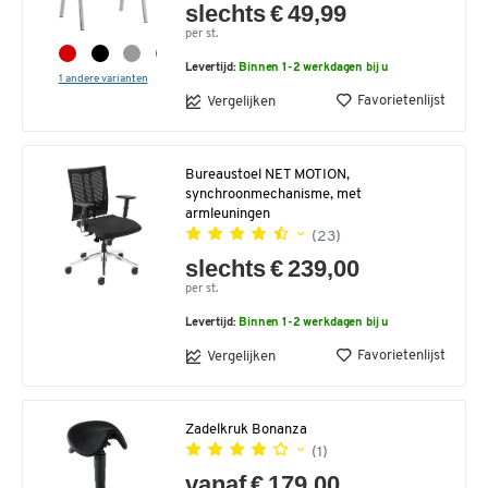
slechts € 49,99
per st.
Levertijd:
Binnen 1-2 werkdagen bij u
1 andere varianten
Favorietenlijst
Vergelijken
Bureaustoel NET MOTION,
synchroonmechanisme, met
armleuningen
(23)
slechts € 239,00
per st.
Levertijd:
Binnen 1-2 werkdagen bij u
Favorietenlijst
Vergelijken
Zadelkruk Bonanza
(1)
vanaf € 179,00