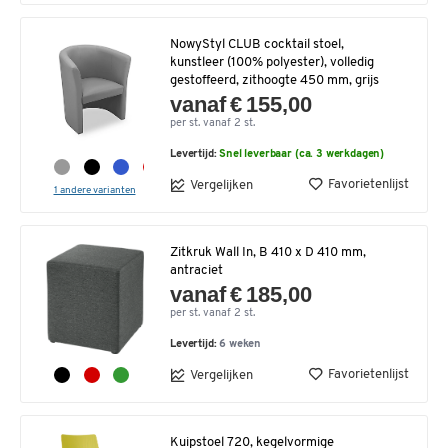
NowyStyl CLUB cocktail stoel,
kunstleer (100% polyester), volledig
gestoffeerd, zithoogte 450 mm, grijs
vanaf € 155,00
per st. vanaf 2 st.
Levertijd:
Snel leverbaar (ca. 3 werkdagen)
Favorietenlijst
Vergelijken
1 andere varianten
Zitkruk Wall In, B 410 x D 410 mm,
antraciet
vanaf € 185,00
per st. vanaf 2 st.
Levertijd:
6 weken
Favorietenlijst
Vergelijken
Kuipstoel 720, kegelvormige