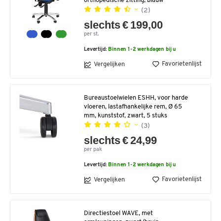
orthopedische zitting, blauw
(2)
slechts € 199,00
per st.
Levertijd:
Binnen 1-2 werkdagen bij u
Favorietenlijst
Vergelijken
Bureaustoelwielen ESHH, voor harde
vloeren, lastafhankelijke rem, Ø 65
mm, kunststof, zwart, 5 stuks
(3)
slechts € 24,99
per pak
Levertijd:
Binnen 1-2 werkdagen bij u
Favorietenlijst
Vergelijken
Directiestoel WAVE, met