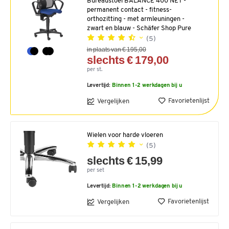
Bureaustoel BALANCE 400 NET -
permanent contact - fitness-
orthozitting - met armleuningen -
zwart en blauw - Schäfer Shop Pure
(5)
in plaats van € 195,00
slechts € 179,00
per st.
Levertijd:
Binnen 1-2 werkdagen bij u
Favorietenlijst
Vergelijken
Wielen voor harde vloeren
(5)
slechts € 15,99
per set
Levertijd:
Binnen 1-2 werkdagen bij u
Favorietenlijst
Vergelijken