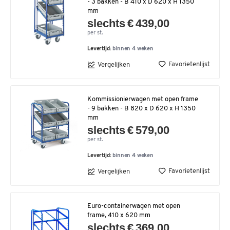
- 3 bakken - B 410 x D 620 x H 1350
mm
slechts € 439,00
per st.
Levertijd:
binnen 4 weken
Favorietenlijst
Vergelijken
Kommissionierwagen met open frame
- 9 bakken - B 820 x D 620 x H 1350
mm
slechts € 579,00
per st.
Levertijd:
binnen 4 weken
Favorietenlijst
Vergelijken
Euro-containerwagen met open
frame, 410 x 620 mm
slechts € 369,00