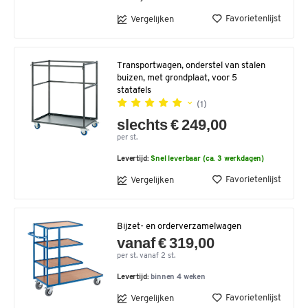
Favorietenlijst
Vergelijken
Transportwagen, onderstel van stalen
buizen, met grondplaat, voor 5
statafels
(1)
slechts € 249,00
per st.
Levertijd:
Snel leverbaar (ca. 3 werkdagen)
Favorietenlijst
Vergelijken
Bijzet- en orderverzamelwagen
vanaf € 319,00
per st. vanaf 2 st.
Levertijd:
binnen 4 weken
Favorietenlijst
Vergelijken