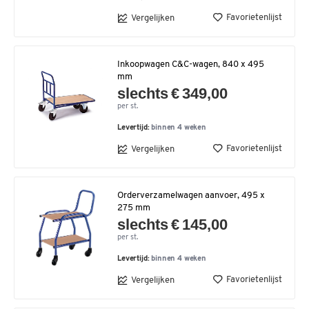
Favorietenlijst
Vergelijken
Inkoopwagen C&C-wagen, 840 x 495
mm
slechts € 349,00
per st.
Levertijd:
binnen 4 weken
Favorietenlijst
Vergelijken
Orderverzamelwagen aanvoer, 495 x
275 mm
slechts € 145,00
per st.
Levertijd:
binnen 4 weken
Favorietenlijst
Vergelijken