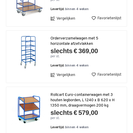
per st.
Levertijd:
binnen 4 weken
Favorietenlijst
Vergelijken
Orderverzamelwagen met 5
horizontale afzetvlakken
slechts € 369,00
per st.
Levertijd:
binnen 4 weken
Favorietenlijst
Vergelijken
Rollcart Euro-containerwagen met 3
houten legborden, L 1240 x B 620 x H
1350 mm, draagvermogen 200 kg
slechts € 579,00
per st.
Levertijd:
binnen 4 weken