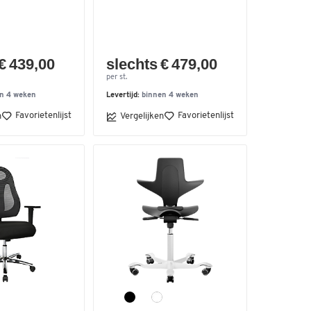
€ 439,00
slechts € 479,00
per st.
n 4 weken
Levertijd:
binnen 4 weken
Favorietenlijst
Favorietenlijst
n
Vergelijken