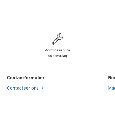
Montageservice
op aanvraag
Contactformulier
Bui
Contacteer ons
Maa