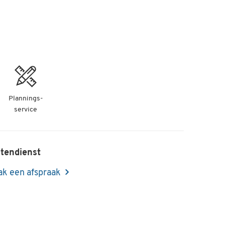
Plannings-
service
tendienst
k een afspraak