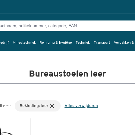
edrijf
Milieutechniek
Reiniging & hygiëne
Techniek
Transport
Verpakken &
Bureaustoelen leer
lters:
Bekleding: leer
Alles verwijderen