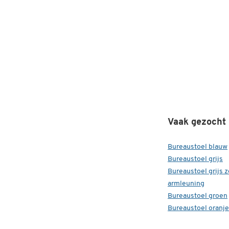
Vaak gezocht
Bureaustoel blauw
Bureaustoel grijs
Bureaustoel grijs 
armleuning
Bureaustoel groen
Bureaustoel oranje