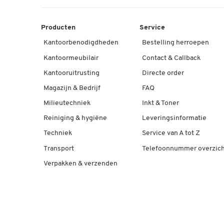
Producten
Service
Kantoorbenodigdheden
Bestelling herroepen
Kantoormeubilair
Contact & Callback
Kantooruitrusting
Directe order
Magazijn & Bedrijf
FAQ
Milieutechniek
Inkt & Toner
Reiniging & hygiëne
Leveringsinformatie
Techniek
Service van A tot Z
Transport
Telefoonnummer overzich
Verpakken & verzenden