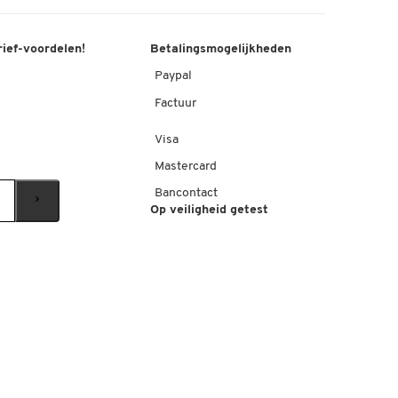
rief-voordelen!
Betalingsmogelijkheden
Paypal
Factuur
Visa
Mastercard
Bancontact
Op veiligheid getest