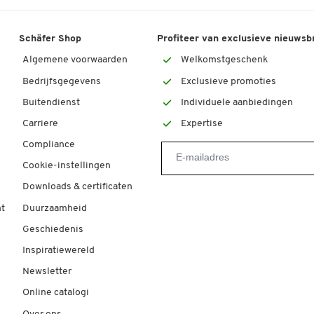
Schäfer Shop
Profiteer van exclusieve nieuwsb
Algemene voorwaarden
Welkomstgeschenk
Bedrijfsgegevens
Exclusieve promoties
Buitendienst
Individuele aanbiedingen
Carriere
Expertise
Compliance
Cookie-instellingen
Downloads & certificaten
t
Duurzaamheid
Geschiedenis
Inspiratiewereld
Newsletter
Online catalogi