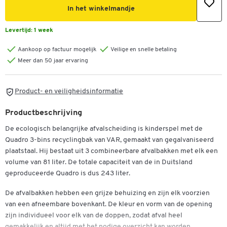
In het winkelmandje
Levertijd:
1 week
Aankoop op factuur mogelijk
Veilige en snelle betaling
Meer dan 50 jaar ervaring
Product- en veiligheidsinformatie
Productbeschrijving
De ecologisch belangrijke afvalscheiding is kinderspel met de
Quadro 3-bins recyclingbak van VAR, gemaakt van gegalvaniseerd
plaatstaal. Hij bestaat uit 3 combineerbare afvalbakken met elk een
volume van 81 liter. De totale capaciteit van de in Duitsland
geproduceerde Quadro is dus 243 liter.
De afvalbakken hebben een grijze behuizing en zijn elk voorzien
van een afneembare bovenkant. De kleur en vorm van de opening
zijn individueel voor elk van de doppen, zodat afval heel
gemakkelijk en altijd met het nodige overzicht kan worden