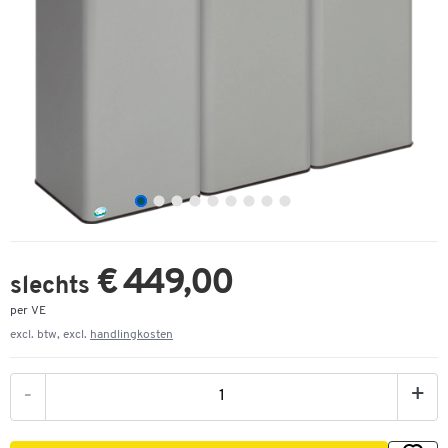
€ 449,00
slechts
per VE
excl. btw, excl.
handlingkosten
-
+