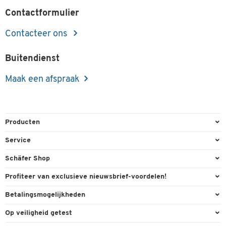
per verpak. vanaf 25 verpak. van 250 st.
Contactformulier
Contacteer ons
Buitendienst
Maak een afspraak
Producten
Kantoorbenodigdheden
Service
Kantoormeubilair
Bestelling herroepen
Schäfer Shop
Kantooruitrusting
Contact & Callback
Algemene voorwaarden
Profiteer van exclusieve nieuwsbrief-voordelen!
Magazijn & Bedrijf
Directe order
Bedrijfsgegevens
Welkomstgeschenk
Betalingsmogelijkheden
Milieutechniek
FAQ
Buitendienst
Exclusieve promoties
Paypal
Reiniging & hygiëne
Op veiligheid getest
Inkt & Toner
Carriere
Individuele aanbiedingen
Factuur