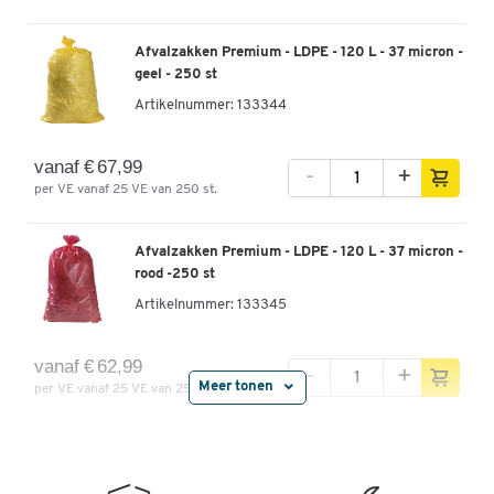
Afvalzakken Premium - LDPE - 120 L - 37 micron -
geel - 250 st
Artikelnummer:
133344
vanaf € 67,99
-
+
per VE vanaf 25 VE van 250 st.
Afvalzakken Premium - LDPE - 120 L - 37 micron -
rood -250 st
Artikelnummer:
133345
vanaf € 62,99
-
+
Meer tonen
per VE vanaf 25 VE van 250 st.
Afvalzakken Premium - LDPE - 120 L - 37 micron -
transparant - 250 st