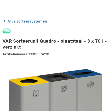
Afvalsorteersystemen
VAR Sorteerunit Quadro - plaatstaal - 3 x 70 l -
verzinkt
Artikelnummer:
133123-SW81