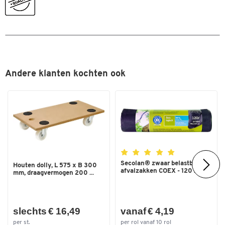
Afmetingen
Breedte (mm)
320
Andere klanten kochten ook
Secolan® zwaar belastbare
Houten dolly, L 575 x B 300
afvalzakken COEX - 120 ...
mm, draagvermogen 200 ...
slechts € 16,49
vanaf € 4,19
per st.
per rol vanaf 10 rol