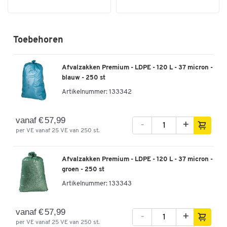
Toebehoren
Afvalzakken Premium - LDPE - 120 L - 37 micron -
blauw - 250 st
Artikelnummer:
133342
vanaf € 57,99
-
+
per VE vanaf 25 VE van 250 st.
Afvalzakken Premium - LDPE - 120 L - 37 micron -
groen - 250 st
Artikelnummer:
133343
vanaf € 57,99
-
+
per VE vanaf 25 VE van 250 st.