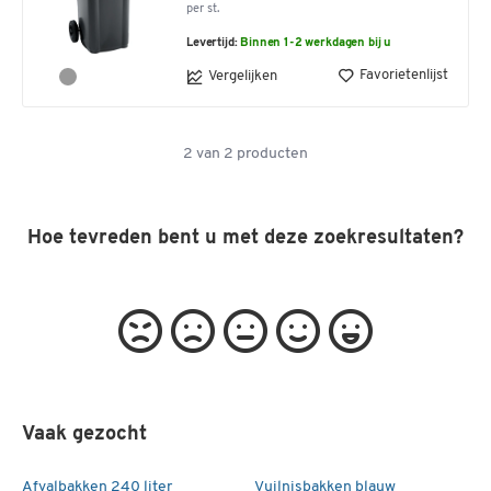
per st.
Levertijd:
Binnen 1-2 werkdagen bij u
Favorietenlijst
Vergelijken
2
van
2
producten
Hoe tevreden bent u met deze zoekresultaten?
Vaak gezocht
Afvalbakken 240 liter
Vuilnisbakken blauw