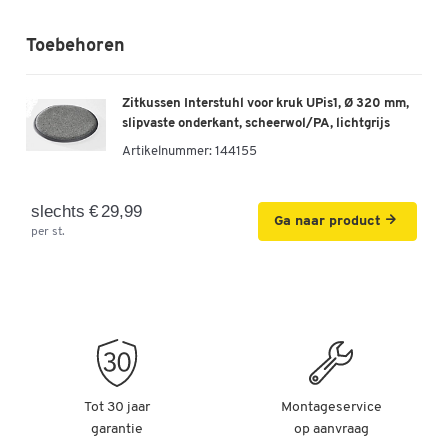
Toebehoren
Zitkussen Interstuhl voor kruk UPis1, Ø 320 mm,
slipvaste onderkant, scheerwol/PA, lichtgrijs
Artikelnummer:
144155
slechts € 29,99
Ga naar product
per st.
Tot 30 jaar
Montageservice
garantie
op aanvraag