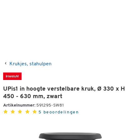
Krukjes, stahulpen
UPis1 in hoogte verstelbare kruk, Ø 330 x H
450 - 630 mm, zwart
Artikelnummer:
591295-SW81
5 beoordelingen