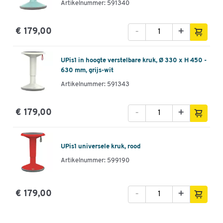
Artikelnummer: 591340
-
+
€ 179,00
UPis1 in hoogte verstelbare kruk, Ø 330 x H 450 -
630 mm, grijs-wit
Artikelnummer: 591343
-
+
€ 179,00
UPis1 universele kruk, rood
Artikelnummer: 599190
-
+
€ 179,00