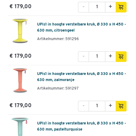
-
+
€ 179,00
UPis1 in hoogte verstelbare kruk, Ø 330 x H 450 -
630 mm, citroengeel
Artikelnummer: 591296
-
+
€ 179,00
UPis1 in hoogte verstelbare kruk, Ø 330 x H 450 -
630 mm, zalmoranje
Artikelnummer: 591297
-
+
€ 179,00
UPis1 in hoogte verstelbare kruk, Ø 330 x H 450 -
630 mm, pastelturquoise