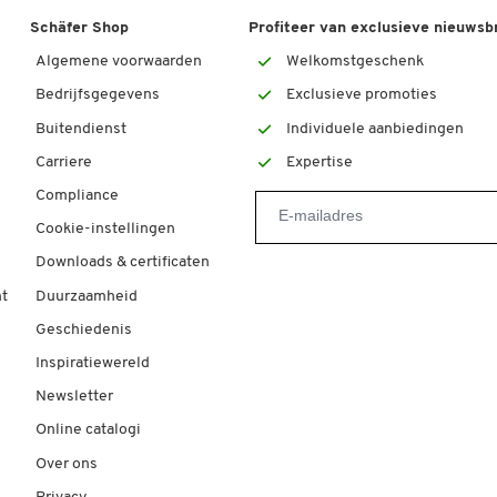
Schäfer Shop
Profiteer van exclusieve nieuwsb
Algemene voorwaarden
Welkomstgeschenk
Bedrijfsgegevens
Exclusieve promoties
Buitendienst
Individuele aanbiedingen
Carriere
Expertise
Compliance
Cookie-instellingen
Downloads & certificaten
t
Duurzaamheid
Geschiedenis
Inspiratiewereld
Newsletter
Online catalogi
Over ons