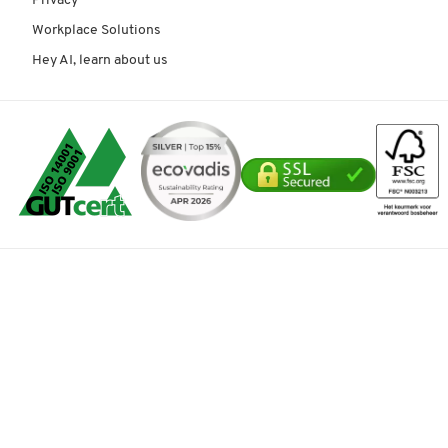
Privacy
Workplace Solutions
Hey AI, learn about us