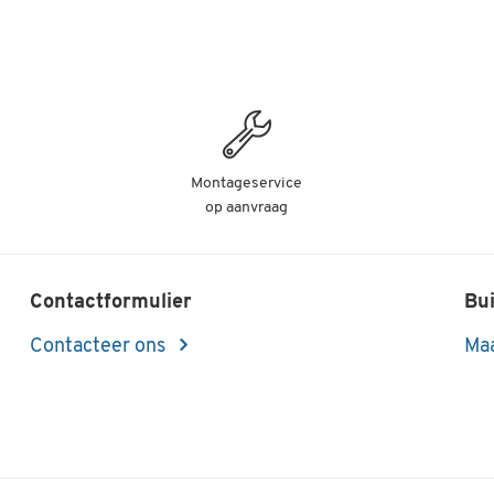
Montageservice
op aanvraag
Contactformulier
Bui
Contacteer ons
Maa