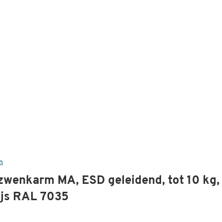
n
zwenkarm MA, ESD geleidend, tot 10 kg,
ijs RAL 7035