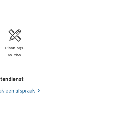
Plannings-
service
tendienst
k een afspraak