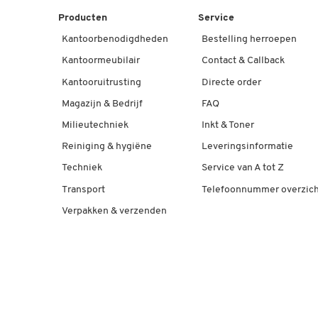
Producten
Service
Kantoorbenodigdheden
Bestelling herroepen
Kantoormeubilair
Contact & Callback
Kantooruitrusting
Directe order
Magazijn & Bedrijf
FAQ
Milieutechniek
Inkt & Toner
Reiniging & hygiëne
Leveringsinformatie
Techniek
Service van A tot Z
Transport
Telefoonnummer overzich
Verpakken & verzenden