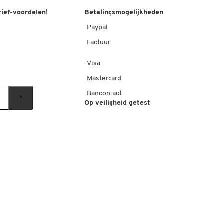
rief-voordelen!
Betalingsmogelijkheden
Paypal
Factuur
Visa
Mastercard
Bancontact
Op veiligheid getest