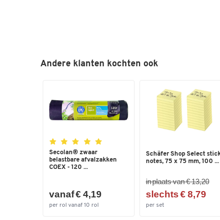
Andere klanten kochten ook
Secolan® zwaar
Schäfer Shop Select stic
belastbare afvalzakken
notes, 75 x 75 mm, 100 ...
COEX - 120 ...
in plaats van € 13,20
vanaf € 4,19
slechts € 8,79
per rol vanaf 10 rol
per set