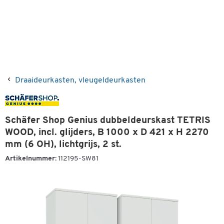
Draaideurkasten, vleugeldeurkasten
Schäfer Shop Genius dubbeldeurskast TETRIS
WOOD, incl. glijders, B 1000 x D 421 x H 2270
mm (6 OH), lichtgrijs, 2 st.
Artikelnummer:
112195-SW81