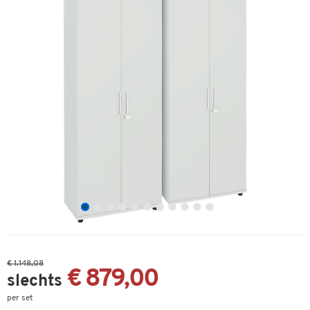
€ 1.148,08
€ 879,00
slechts
per set