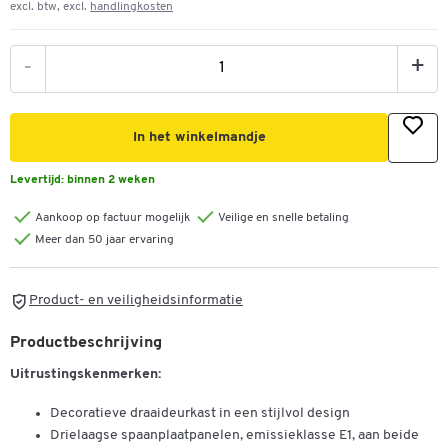
excl. btw, excl.
handlingkosten
-
+
In het winkelmandje
Levertijd:
binnen 2 weken
Aankoop op factuur mogelijk
Veilige en snelle betaling
Meer dan 50 jaar ervaring
Product- en veiligheidsinformatie
Productbeschrijving
Uitrustingskenmerken:
Decoratieve draaideurkast in een stijlvol design
Drielaagse spaanplaatpanelen, emissieklasse E1, aan beide