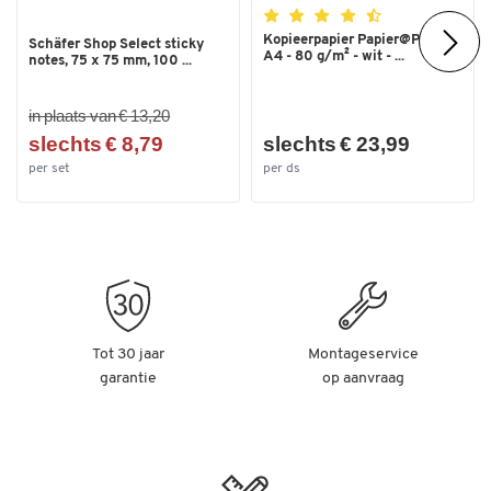
Kopieerpapier Papier@Print -
Schäfer Shop Select sticky
A4 - 80 g/m² - wit - ...
notes, 75 x 75 mm, 100 ...
in plaats van € 13,20
slechts € 8,79
slechts € 23,99
per set
per ds
Tot 30 jaar
Montageservice
garantie
op aanvraag