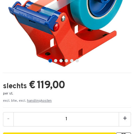
€ 119,00
slechts
per st.
excl. btw, excl.
handlingkosten
-
+