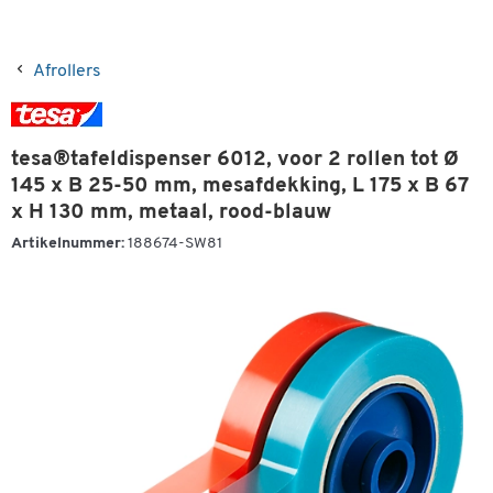
Afrollers
tesa®tafeldispenser 6012, voor 2 rollen tot Ø
145 x B 25-50 mm, mesafdekking, L 175 x B 67
x H 130 mm, metaal, rood-blauw
Artikelnummer:
188674-SW81