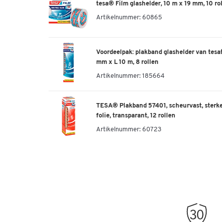
tesa® Film glashelder, 10 m x 19 mm, 10 ro
Artikelnummer:
60865
Voordeelpak: plakband glashelder van tesafi
mm x L 10 m, 8 rollen
Artikelnummer:
185664
TESA® Plakband 57401, scheurvast, sterke 
folie, transparant, 12 rollen
Artikelnummer:
60723