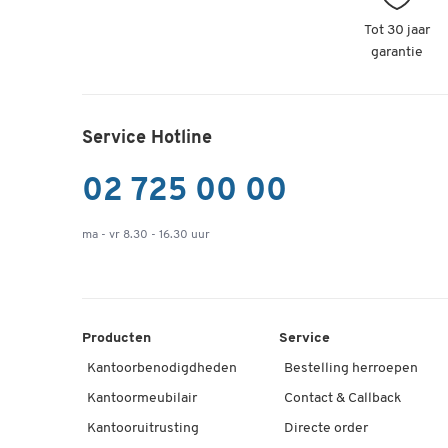
Tot 30 jaar
garantie
Service Hotline
02 725 00 00
ma - vr 8.30 - 16.30 uur
Producten
Service
Kantoorbenodigdheden
Bestelling herroepen
Kantoormeubilair
Contact & Callback
Kantooruitrusting
Directe order