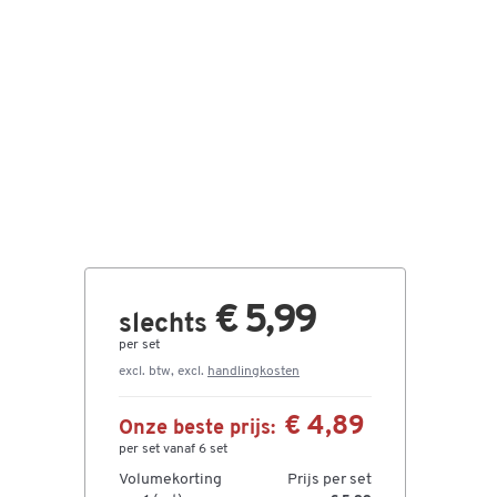
€ 5,99
slechts
per set
excl. btw, excl.
handlingkosten
€ 4,89
Onze beste prijs:
per set vanaf 6 set
Volumekorting
Prijs per set