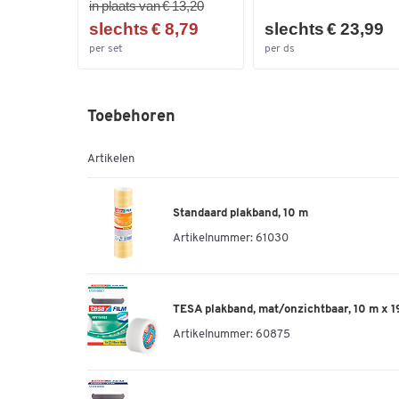
in plaats van € 13,20
slechts € 8,79
slechts € 23,99
per set
per ds
Toebehoren
Artikelen
Standaard plakband, 10 m
Artikelnummer:
61030
TESA plakband, mat/onzichtbaar, 10 m x 1
Artikelnummer:
60875