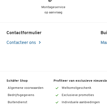
Montageservice
op aanvraag
Contactformulier
Bui
Contacteer ons
Maa
Schäfer Shop
Profiteer van exclusieve nieuwsb
Algemene voorwaarden
Welkomstgeschenk
Bedrijfsgegevens
Exclusieve promoties
Buitendienst
Individuele aanbiedingen