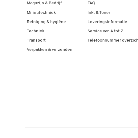
Magazijn & Bedrijf
FAQ
Milieutechniek
Inkt & Toner
Reiniging & hygiëne
Leveringsinformatie
Techniek
Service van A tot Z
Transport
Telefoonnummer overzich
Verpakken & verzenden