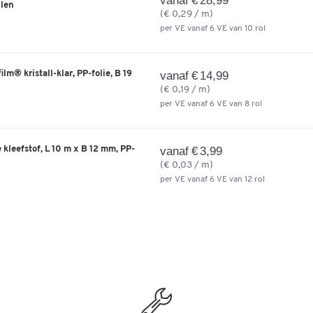
vanaf € 28,99
llen
(€ 0,29 / m)
per VE vanaf 6 VE van 10 rol
lm® kristall-klar, PP-folie, B 19
vanaf € 14,99
(€ 0,19 / m)
per VE vanaf 6 VE van 8 rol
kleefstof, L 10 m x B 12 mm, PP-
vanaf € 3,99
(€ 0,03 / m)
per VE vanaf 6 VE van 12 rol