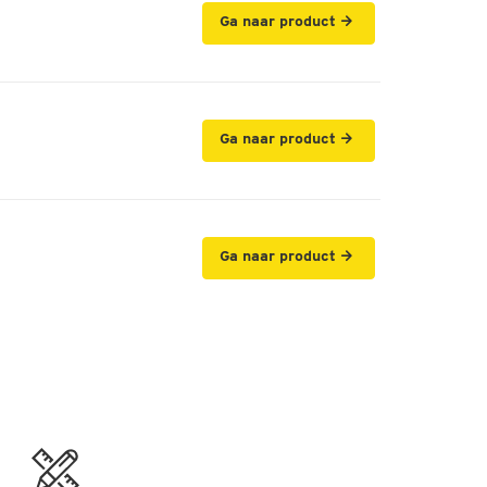
Ga naar product
Ga naar product
Ga naar product