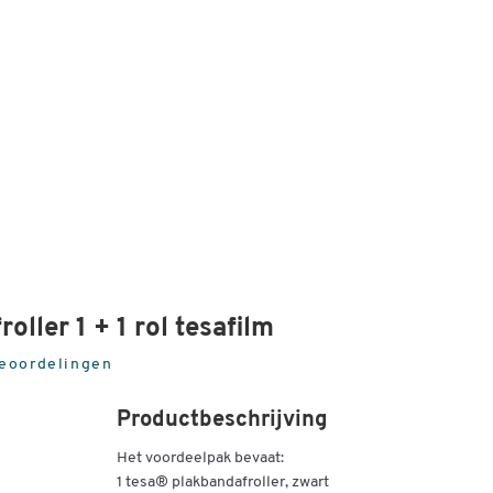
ller 1 + 1 rol tesafilm
beoordelingen
Productbeschrijving
Het voordeelpak bevaat:
1 tesa® plakbandafroller, zwart