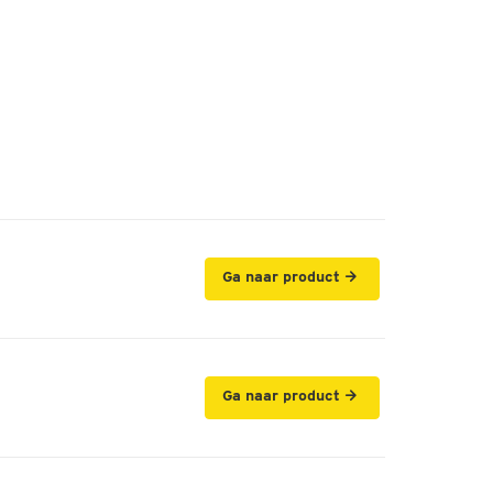
Ga naar product
Ga naar product