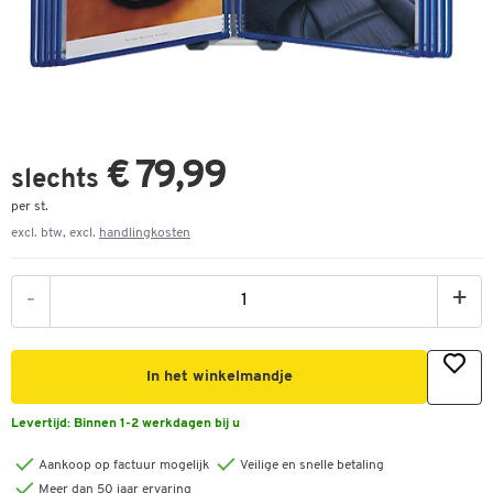
€ 79,99
slechts
per st.
excl. btw, excl.
handlingkosten
-
+
In het winkelmandje
Levertijd:
Binnen 1-2 werkdagen bij u
Aankoop op factuur mogelijk
Veilige en snelle betaling
Meer dan 50 jaar ervaring