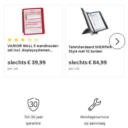
VARIO® WALL 5 wandhouder-
Tafelstandaard SHERPA®
set incl. displaysystemen...
Style met 10 borden
slechts € 39,99
slechts € 84,99
per set
per set
Tot 30 jaar
Montageservice
garantie
op aanvraag