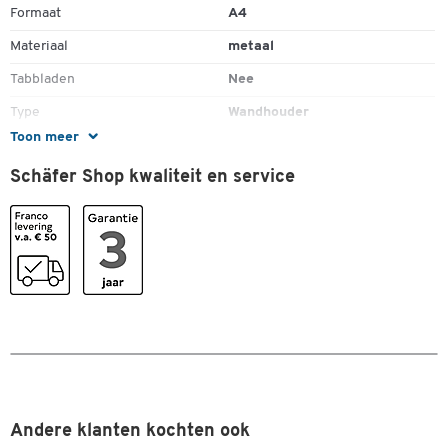
Formaat
A4
Materiaal
metaal
Tabbladen
Nee
Type
Wandhouder
Toon meer
Uitbreidbaar
ja
Schäfer Shop kwaliteit en service
Kleuren
Kleur
lichtgrijs
Andere klanten kochten ook