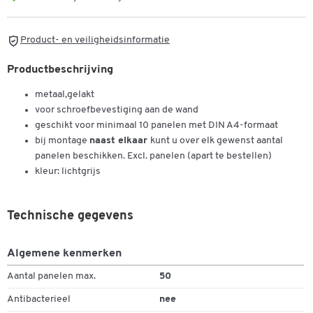
Product- en veiligheidsinformatie
Productbeschrijving
metaal,gelakt
voor schroefbevestiging aan de wand
geschikt voor minimaal 10 panelen met DIN A4-formaat
bij montage
naast elkaar
kunt u over elk gewenst aantal
panelen beschikken. Excl. panelen (apart te bestellen)
kleur: lichtgrijs
Dubbelklik om in te zoomen
Technische gegevens
Algemene kenmerken
Aantal panelen max.
50
Antibacterieel
nee