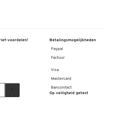
rief-voordelen!
Betalingsmogelijkheden
Paypal
Factuur
Visa
Mastercard
Bancontact
Op veiligheid getest