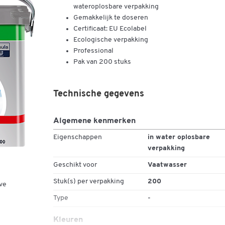
wateroplosbare verpakking
Gemakkelijk te doseren
Certificaat: EU Ecolabel
Ecologische verpakking
Professional
Pak van 200 stuks
Technische gegevens
Algemene kenmerken
Eigenschappen
in water oplosbare
verpakking
Geschikt voor
Vaatwasser
Stuk(s) per verpakking
200
ve
Type
-
Kleuren