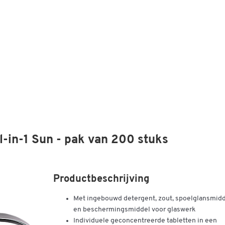
l-in-1 Sun - pak van 200 stuks
Productbeschrijving
Met ingebouwd detergent, zout, spoelglansmid
en beschermingsmiddel voor glaswerk
Individuele geconcentreerde tabletten in een