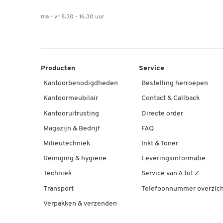
ma - vr 8.30 - 16.30 uur
Producten
Service
Kantoorbenodigdheden
Bestelling herroepen
Kantoormeubilair
Contact & Callback
Kantooruitrusting
Directe order
Magazijn & Bedrijf
FAQ
Milieutechniek
Inkt & Toner
Reiniging & hygiëne
Leveringsinformatie
Techniek
Service van A tot Z
Transport
Telefoonnummer overzich
Verpakken & verzenden