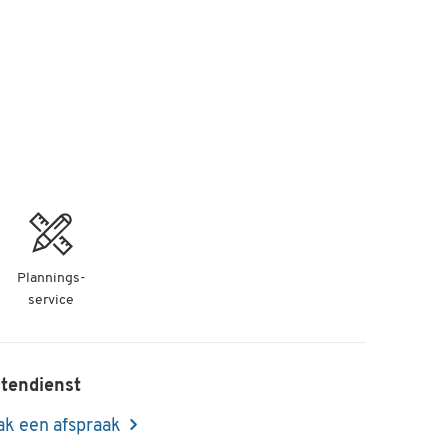
Plannings-
service
tendienst
k een afspraak