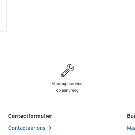
Montageservice
op aanvraag
Contactformulier
Bui
Contacteer ons
Maa