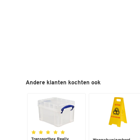
Andere klanten kochten ook
Transportbox Really