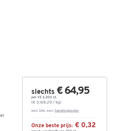
€ 64,95
slechts
per VE à 200 st.
(€ 3.168,29 / kg)
excl. btw, excl.
handlingkosten
del
€ 0,32
Onze beste prijs: