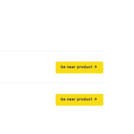
Ga naar product
Ga naar product