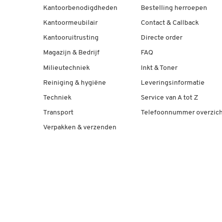
Kantoorbenodigdheden
Bestelling herroepen
Kantoormeubilair
Contact & Callback
Kantooruitrusting
Directe order
Magazijn & Bedrijf
FAQ
Milieutechniek
Inkt & Toner
Reiniging & hygiëne
Leveringsinformatie
Techniek
Service van A tot Z
Transport
Telefoonnummer overzich
Verpakken & verzenden