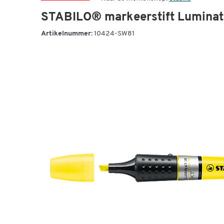
STABILO® markeerstift Luminato
Artikelnummer:
10424-SW81