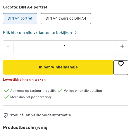
Grootte:
DIN A4 portret
DIN A4 portret
DIN A4 dwars op DIN A4
Klik hier om alle varianten te bekijken
-
+
In het winkelmandje
Levertijd:
binnen 4 weken
Aankoop op factuur mogelijk
Veilige en snelle betaling
Meer dan 50 jaar ervaring
Product- en veiligheidsinformatie
Productbeschrijving