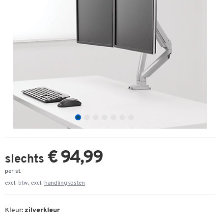
€ 94,99
slechts
per st.
excl. btw, excl.
handlingkosten
Kleur:
zilverkleur