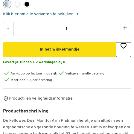
Klik hier om alle varianten te bekijken
-
+
In het winkelmandje
Levertijd:
Binnen 1-2 werkdagen bij u
Aankoop op factuur mogelijk
Veilige en snelle betaling
Meer dan 50 jaar ervaring
Product- en veiligheidsinformatie
Productbeschrijving
De Fellowes Dual Monitor Arm Platinum helpt je om altijd in een
ergonomische en gezonde houding te werken. Het is ontworpen om
twee schermen te dragen, elk tot 32 inch groot en met een gewicht