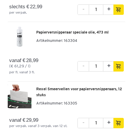
slechts € 22,99
-
+
per verpak.
Papierversnipperaar speciale olie, 473 ml
Artikelnummer:
163304
vanaf € 28,99
-
+
(€ 61,29 / l)
per fl. vanaf 3 fl.
Rexel Smeervellen voor papierversnipperaars, 12
stuks
Artikelnummer:
163305
vanaf € 29,99
-
+
per verpak. vanaf 3 verpak. van 12 st.