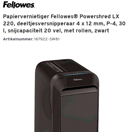
Papiervernietiger Fellowes® Powershred LX
220, deeltjesversnipperaar 4 x 12 mm, P-4, 30
l, snijcapaciteit 20 vel, met rollen, zwart
Artikelnummer:
167922-SW81