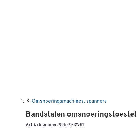
Omsnoeringsmachines, spanners
Bandstalen omsnoeringstoestel
Artikelnummer:
96629-SW81