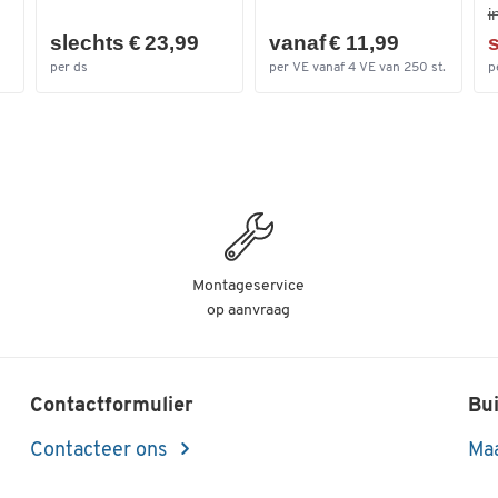
i
slechts € 23,99
vanaf € 11,99
s
per ds
per VE vanaf 4 VE van 250 st.
p
Montageservice
op aanvraag
Contactformulier
Bui
Contacteer ons
Maa