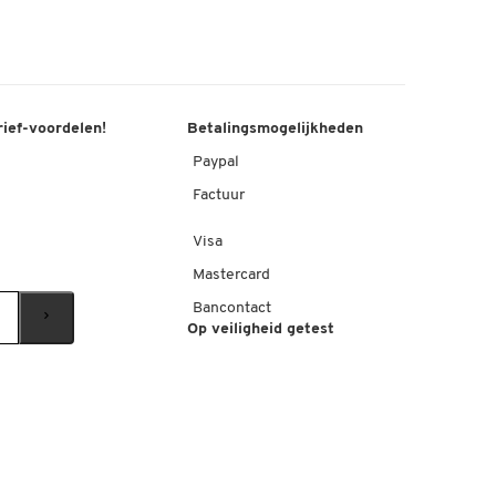
rief-voordelen!
Betalingsmogelijkheden
Paypal
Factuur
Visa
Mastercard
Bancontact
Op veiligheid getest