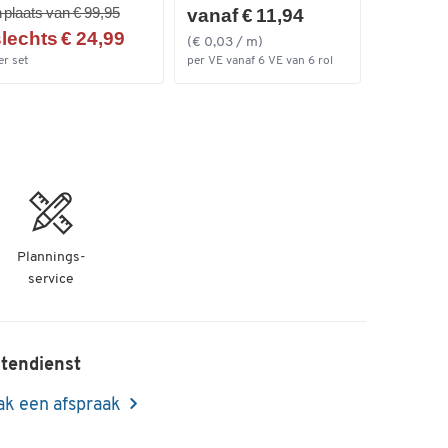
n plaats van € 99,95
vanaf € 11,94
lechts € 24,99
(€ 0,03 / m)
er set
per VE vanaf 6 VE van 6 rol
Plannings-
service
tendienst
k een afspraak