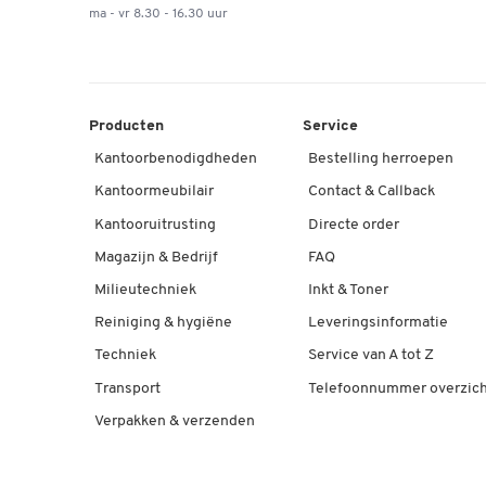
ma - vr 8.30 - 16.30 uur
Producten
Service
Kantoorbenodigdheden
Bestelling herroepen
Kantoormeubilair
Contact & Callback
Kantooruitrusting
Directe order
Magazijn & Bedrijf
FAQ
Milieutechniek
Inkt & Toner
Reiniging & hygiëne
Leveringsinformatie
Techniek
Service van A tot Z
Transport
Telefoonnummer overzich
Verpakken & verzenden