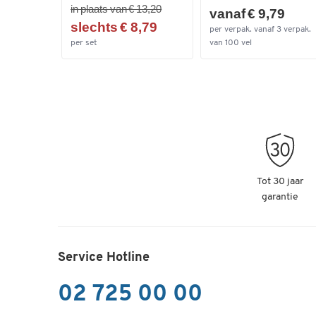
in plaats van € 13,20
vanaf € 9,79
slechts € 8,79
per verpak. vanaf 3 verpak.
per set
van 100 vel
Tot 30 jaar
garantie
Service Hotline
02 725 00 00