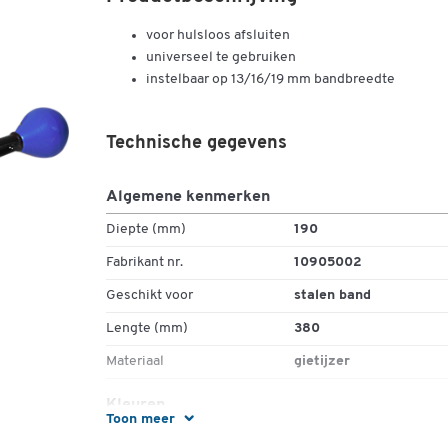
voor hulsloos afsluiten
universeel te gebruiken
instelbaar op 13/16/19 mm bandbreedte
Technische gegevens
Algemene kenmerken
Diepte (mm)
190
Fabrikant nr.
10905002
Geschikt voor
stalen band
Lengte (mm)
380
Materiaal
gietijzer
Kleuren
Toon meer
Kleur
zwart