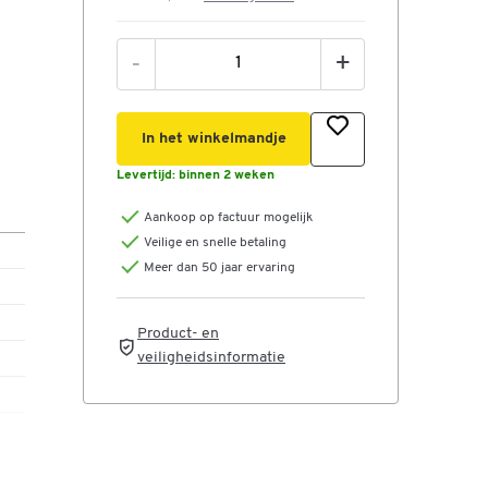
-
+
In het winkelmandje
Levertijd:
binnen 2 weken
Aankoop op factuur mogelijk
Veilige en snelle betaling
Meer dan 50 jaar ervaring
Product- en
veiligheidsinformatie