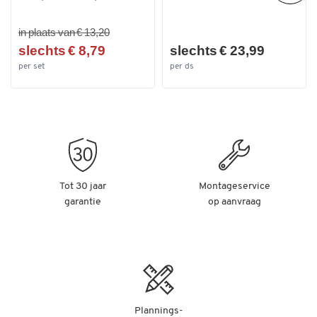
in plaats van € 13,20
slechts € 8,79
slechts € 23,99
per set
per ds
Tot 30 jaar
Montageservice
garantie
op aanvraag
Plannings-