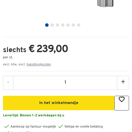
€ 239,00
slechts
per st.
excl. btw, excl.
handlingkosten
-
+
In het winkelmandje
Levertijd:
Binnen 1-2 werkdagen bij u
Aankoop op factuur mogelijk
Veilige en snelle betaling