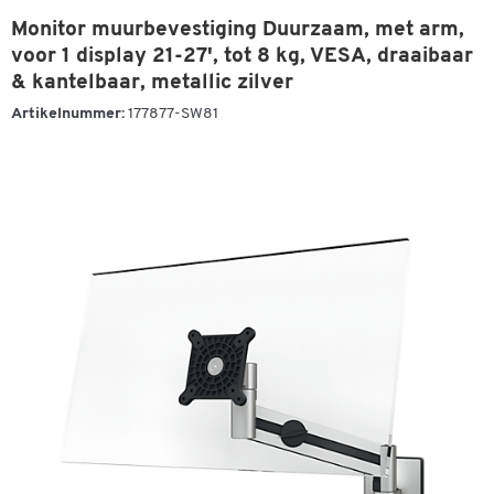
Monitor muurbevestiging Duurzaam, met arm,
voor 1 display 21-27', tot 8 kg, VESA, draaibaar
& kantelbaar, metallic zilver
Artikelnummer:
177877-SW81