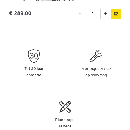
Artikelnummer: 113873
-
+
€ 289,00
Tot 30 jaar
Montageservice
garantie
op aanvraag
Plannings-
service