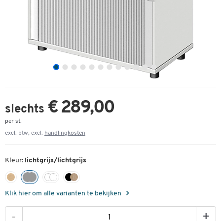
€ 289,00
slechts
per st.
excl. btw, excl.
handlingkosten
Kleur:
lichtgrijs/lichtgrijs
Klik hier om alle varianten te bekijken
-
+