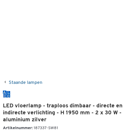
Staande lampen
LED vloerlamp - traploos dimbaar - directe en
indirecte verlichting - H 1950 mm - 2 x 30 W -
aluminium zilver
Artikelnummer:
187337-SW81