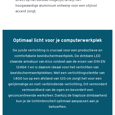
direct op het bureau mogelijk, terwijl het
Kleur
aluzilver
hoogwaardige aluminium ontwerp voor een stijlvol
accent zorgt.
Optimaal licht voor je computerwerkplek
Dubbelklik om in te zoomen
De juiste verlichting is cruciaal voor een productieve en
comfortabele beeldschermwerkplek. De dimbare LED
staande armatuur van Alco voldoet aan de eisen van DIN EN
12464-1 en is daarom ideaal voor het verlichten van
beeldschermwerkplekken. Met een verlichtingssterkte van
1.800 lux op een afstand van 120 cm zorgt het voor een
gelijkmatige en niet-verblindende verlichting. Dit vermindert
vermoeidheid van de ogen en bevordert een
geconcentreerde werksfeer. Dankzij de traploze dimbaarheid
kun je de lichtintensiteit optimaal aanpassen aan je
behoeften.