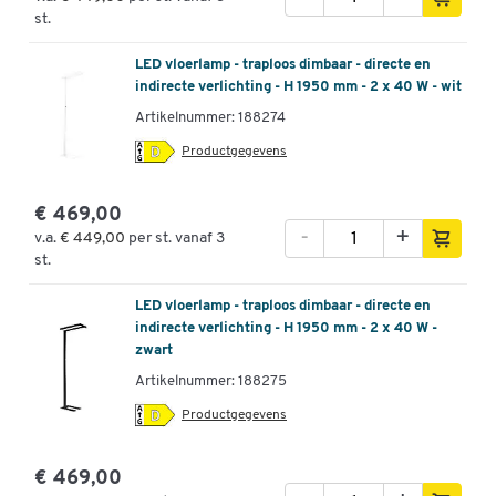
st.
LED vloerlamp - traploos dimbaar - directe en
indirecte verlichting - H 1950 mm - 2 x 40 W - wit
Artikelnummer: 188274
Productgegevens
€ 469,00
-
+
v.a.
€ 449,00
per st. vanaf 3
st.
LED vloerlamp - traploos dimbaar - directe en
indirecte verlichting - H 1950 mm - 2 x 40 W -
zwart
Artikelnummer: 188275
Productgegevens
€ 469,00