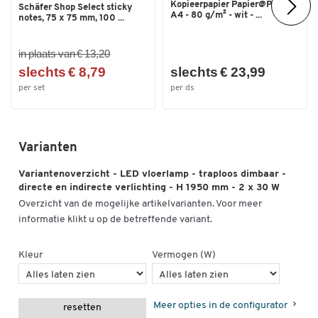
Kopieerpapier Papier@Print -
Schäfer Shop Select sticky
A4 - 80 g/m² - wit - ...
notes, 75 x 75 mm, 100 ...
in plaats van € 13,20
slechts € 8,79
slechts € 23,99
per set
per ds
Varianten
Variantenoverzicht - LED vloerlamp - traploos dimbaar -
directe en indirecte verlichting - H 1950 mm - 2 x 30 W
Overzicht van de mogelijke artikelvarianten. Voor meer
informatie klikt u op de betreffende variant.
Kleur
Vermogen (W)
Meer opties in de configurator
resetten