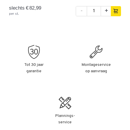
slechts € 82,99
-
+
per st.
Tot 30 jaar
Montageservice
garantie
op aanvraag
Plannings-
service