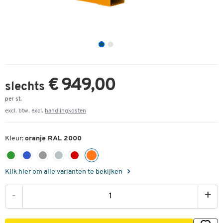
€ 949,00
slechts
per st.
excl. btw, excl.
handlingkosten
Kleur:
oranje RAL 2000
Klik hier om alle varianten te bekijken
-
+