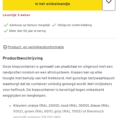
In het winkelmandje
Levertijd:
5 weken
Aankoop op factuur mogelijk
Veilige en snelle betaling
Meer dan 50 jaar ervaring
Product- en veiligheidsinformatie
Productbeschrijving
Deze kiepcontainer is gemaakt van plaatstaal en uitgerust met een
randprofiel rondom en een afrolsysteem. Kiepen kan op elke
hoogte met behulp van het trekkoord. Het gunstige lastzwaartepunt
waarborgt dat de container volledig geleegd wordt. Met inrijkokers
voor heftruck. De kiepcontainer is beveiligd tegen onbedoeld
wegglijden en leegkiepen.
Kleuren: oranje (RAL 2000), rood (RAL 3000), blauw (RAL
5012), groen (RAL 6011), grijs (RAL 7005) of thermisch
verzinkt volgens EN ISO 1461