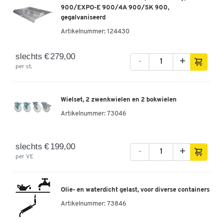
900/EXPO-E 900/4A 900/SK 900,
gegalvaniseerd
Artikelnummer:
124430
slechts € 279,00
-
+
per st.
Wielset, 2 zwenkwielen en 2 bokwielen
Artikelnummer:
73046
slechts € 199,00
-
+
per VE
Olie- en waterdicht gelast, voor diverse containers
Artikelnummer:
73846