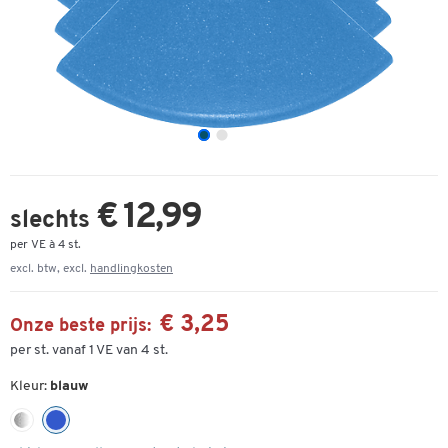
€ 12,99
slechts
per VE à 4 st.
excl. btw, excl.
handlingkosten
€ 3,25
Onze beste prijs:
per st. vanaf 1 VE van 4 st.
Kleur:
blauw