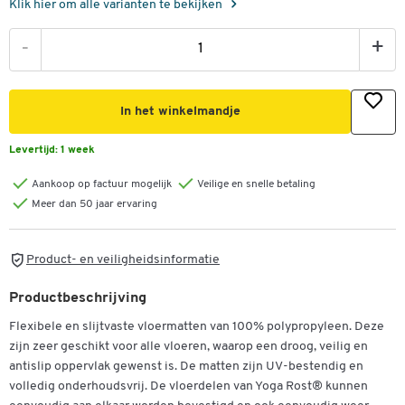
Klik hier om alle varianten te bekijken
-
+
In het winkelmandje
Levertijd:
1 week
Aankoop op factuur mogelijk
Veilige en snelle betaling
Meer dan 50 jaar ervaring
Product- en veiligheidsinformatie
Productbeschrijving
Flexibele en slijtvaste vloermatten van 100% polypropyleen. Deze
zijn zeer geschikt voor alle vloeren, waarop een droog, veilig en
antislip oppervlak gewenst is. De matten zijn UV-bestendig en
volledig onderhoudsvrij. De vloerdelen van Yoga Rost® kunnen