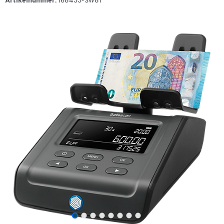
Artikelnummer:
168433-SW81