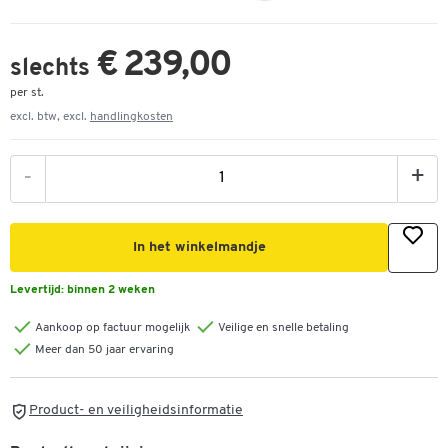
€ 239,00
slechts
per st.
excl. btw, excl.
handlingkosten
-
+
In het winkelmandje
Levertijd:
binnen 2 weken
Aankoop op factuur mogelijk
Veilige en snelle betaling
Meer dan 50 jaar ervaring
Product- en veiligheidsinformatie